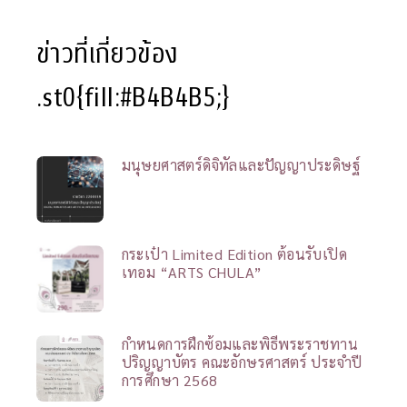
ข่าวที่เกี่ยวข้อง
.st0{fill:#B4B4B5;}
มนุษยศาสตร์ดิจิทัลและปัญญาประดิษฐ์
กระเป๋า Limited Edition ต้อนรับเปิด
เทอม “ARTS CHULA”
กำหนดการฝึกซ้อมและพิธีพระราชทาน
ปริญญาบัตร คณะอักษรศาสตร์ ประจำปี
การศึกษา 2568