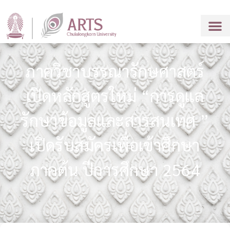
ภาควิชาบรรณารักษศาสตร์
เปิดหลักสูตรใหม่ “การดูแล
รักษาข้อมูลและสารสนเทศ ”
เปิดรับสมัครเพื่อเข้าศึกษา
ภาคต้น ปีการศึกษา 2564