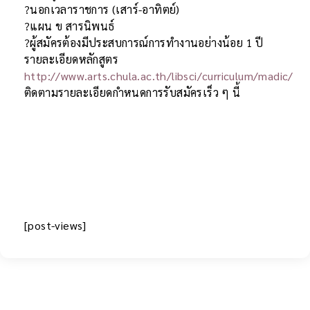
?นอกเวลาราชการ (เสาร์-อาทิตย์)
?แผน ข สารนิพนธ์
?ผู้สมัครต้องมีประสบการณ์การทำงานอย่างน้อย 1 ปี
รายละเอียดหลักสูตร
http://www.arts.chula.ac.th/libsci/curriculum/madic/
ติดตามรายละเอียดกำหนดการรับสมัครเร็ว ๆ นี้
[post-views]