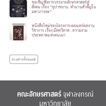
ขอเชิญฟังการบรรยายอักษรศาสตร์สู่
สังคม เรื่อง “อุปาขยาน: ตำนานสำคัญใน
มหาภารตะ”
หนังสือใหม่ของโครงการเผยแพร่ผลงาน
วิชาการ เรื่อง มัตตวิลาส : ความงาม
ประหลาดแห่งคนเมา
อ่านข่าวทั้งหมด
คณะอักษรศาสตร์
จุฬาลงกรณ์
มหาวิทยาลัย