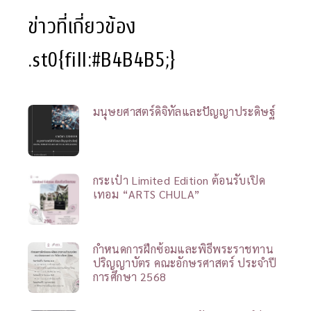
ข่าวที่เกี่ยวข้อง
.st0{fill:#B4B4B5;}
มนุษยศาสตร์ดิจิทัลและปัญญาประดิษฐ์
กระเป๋า Limited Edition ต้อนรับเปิด
เทอม “ARTS CHULA”
กำหนดการฝึกซ้อมและพิธีพระราชทาน
ปริญญาบัตร คณะอักษรศาสตร์ ประจำปี
การศึกษา 2568