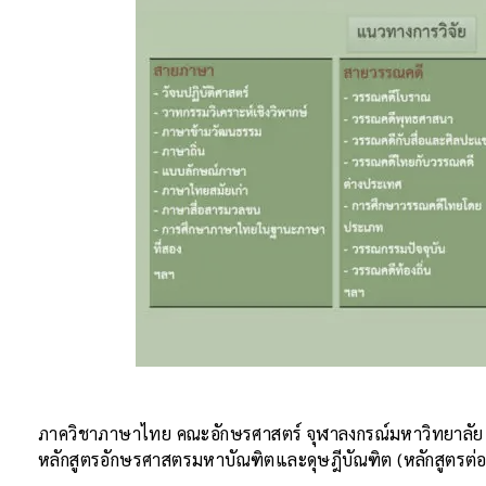
ภาควิชาภาษาไทย คณะอักษรศาสตร์ จุฬาลงกรณ์มหาวิทยาลัย เป
หลักสูตรอักษรศาสตรมหาบัณฑิตและดุษฎีบัณฑิต (หลักสูตรต่อเ