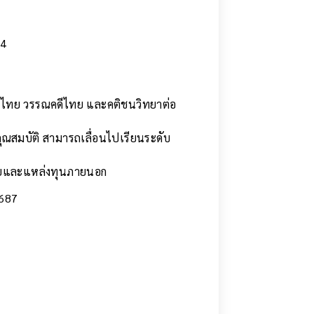
64
าษาไทย วรรณคดีไทย และคติชนวิทยาต่อ
คุณสมบัติ สามารถเลื่อนไปเรียนระดับ
ลัยและแหล่งทุนภายนอก
4687