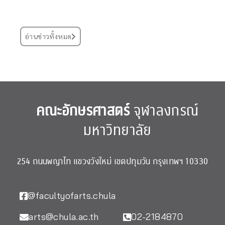
อ่านข่าวทั้งหมด
คณะอักษรศาสตร์
จุฬาลงกรณ์
มหาวิทยาลัย
254 ถนนพญาไท แขวงวังใหม่ เขตปทุมวัน กรุงเทพฯ 10330
@facultyofarts.chula
arts@chula.ac.th
02-2184870