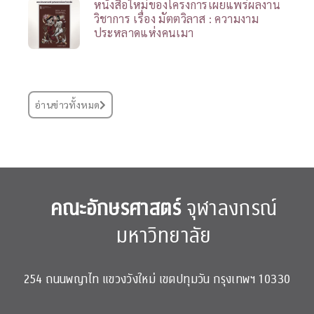
หนังสือใหม่ของโครงการเผยแพร่ผลงาน
วิชาการ เรื่อง มัตตวิลาส : ความงาม
ประหลาดแห่งคนเมา
อ่านข่าวทั้งหมด
คณะอักษรศาสตร์
จุฬาลงกรณ์
มหาวิทยาลัย
254 ถนนพญาไท แขวงวังใหม่ เขตปทุมวัน กรุงเทพฯ 10330