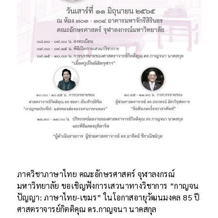
ภาควิชาภาษาไทย คณะอักษรศาสตร์ จุฬาลงกรณ์
มหาวิทยาลัย ขอเชิญฟังการเสวนาทางวิชาการ “กาญจน
ปัญญา: ภาษาไทย-เขมร” ในโอกาสอายุวัฒนมงคล 85 ปี
ศาสตราจารย์กิตติคุณ ดร.กาญจนา นาคสกุล