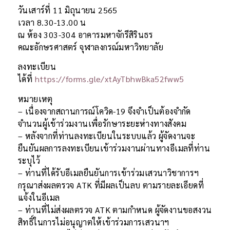
วันเสาร์ที่ 11 มิถุนายน 2565
เวลา 8.30-13.00 น
ณ ห้อง 303-304 อาคารมหาจักรีสิรินธร
คณะอักษรศาสตร์ จุฬาลงกรณ์มหาวิทยาลัย
ลงทะเบียน
ได้ที่
https://forms.gle/xtAyTbhwBka52fww5
หมายเหตุ
– เนื่องจากสถานการณ์โควิด-19 จึงจำเป็นต้องจำกัด
จำนวนผู้เข้าร่วมงานเพื่อรักษาระยะห่างทางสังคม
– หลังจากที่ท่านลงทะเบียนในระบบแล้ว ผู้จัดงานจะ
ยืนยันผลการลงทะเบียนเข้าร่วมงานผ่านทางอีเมลที่ท่าน
ระบุไว้
– ท่านที่ได้รับอีเมลยืนยันการเข้าร่วมเสวนาวิชาการฯ
กรุณาส่งผลตรวจ ATK ที่มีผลเป็นลบ ตามรายละเอียดที่
แจ้งในอีเมล
– ท่านที่ไม่ส่งผลตรวจ ATK ตามกำหนด ผู้จัดงานขอสงวน
สิทธิ์ในการไม่อนุญาตให้เข้าร่วมการเสวนาฯ