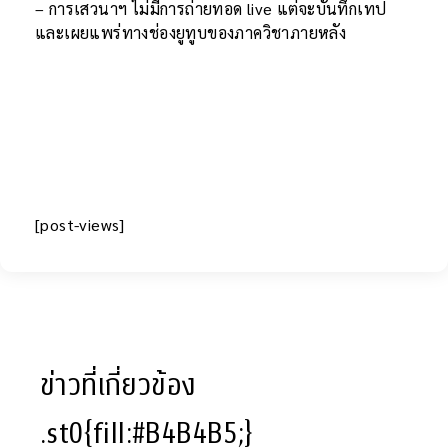
– การเสวนาฯ ไม่มีการถ่ายทอด live แต่จะบันทึกเทป
และเผยแพร่ทางช่องยูทูบของภาควิชาภายหลัง
[post-views]
ข่าวที่เกี่ยวข้อง
.st0{fill:#B4B4B5;}