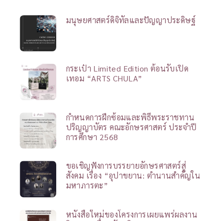
มนุษยศาสตร์ดิจิทัลและปัญญาประดิษฐ์
กระเป๋า Limited Edition ต้อนรับเปิด
เทอม “ARTS CHULA”
กำหนดการฝึกซ้อมและพิธีพระราชทาน
ปริญญาบัตร คณะอักษรศาสตร์ ประจำปี
การศึกษา 2568
ขอเชิญฟังการบรรยายอักษรศาสตร์สู่
สังคม เรื่อง “อุปาขยาน: ตำนานสำคัญใน
มหาภารตะ”
หนังสือใหม่ของโครงการเผยแพร่ผลงาน