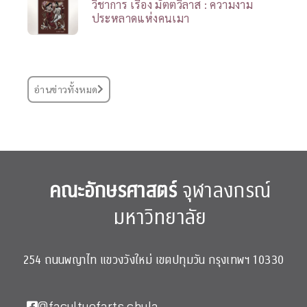
วิชาการ เรื่อง มัตตวิลาส : ความงาม
ประหลาดแห่งคนเมา
อ่านข่าวทั้งหมด
คณะอักษรศาสตร์
จุฬาลงกรณ์
มหาวิทยาลัย
254 ถนนพญาไท แขวงวังใหม่ เขตปทุมวัน กรุงเทพฯ 10330
@facultyofarts.chula