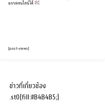
แบบออนไลน์ได้
ที่นี่
[post-views]
ข่าวที่เกี่ยวข้อง
.st0{fill:#B4B4B5;}