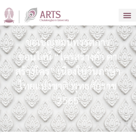
ขอเชิญชมนิทรรศการ
ออนไลน์ “ใครสร้างคำ คำ
สร้างใคร” เนื่องในวันภาษา
ไทยแห่งชาติ พุทธศักราช
2565