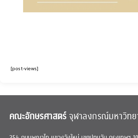
[post-views]
คณะอักษรศาสตร์
จุฬาลงกรณ์มหาวิทย
254 ถนนพญาไท แขวงวังใหม่ เขตปทุมวัน กรุงเทพฯ 1