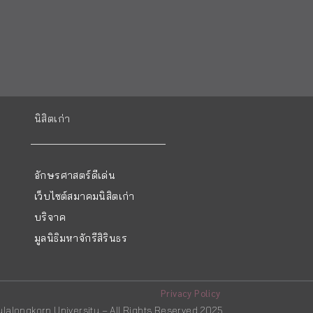
นิสิตเก่า
อักษรศาสตร์ดีเด่น
เว็บไซต์สมาคมนิสิตเก่า
บริจาค
มูลนิธิมหาจักรีสิรินธร
Privacy Policy
hulalongkorn University – All Rights Reserved 2025