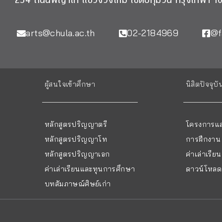
arts@chula.ac.th
02-2184969
@f
ผู้สนใจเข้าศึกษา
นิสิตปัจจุบั
หลักสูตรปริญญาตรี
โครงการแล
หลักสูตรปริญญาโท
การฝึกงาน
หลักสูตรปริญญาเอก
ค่าเล่าเรี
ค่าเล่าเรียนและทุนการศึกษา
ดาวน์โหลด 
บทสัมภาษณ์ศิษย์เก่า