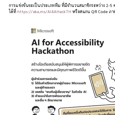
การแข่งขันจะเป็นประเภททีม ที่มีจำนวนสมาชิกระหว่าง 2-5 ค
ได้ที่
https://aka.ms/AI4AHackTH
หรือสแกน QR Code ภาย