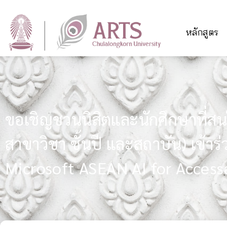
หลักสูตร
ขอเชิญชวนนิสิตและนักศึกษาที่สน
สาขาวิชา ชั้นปี และสถาบัน) เข้าร
Microsoft ASEAN AI for Access