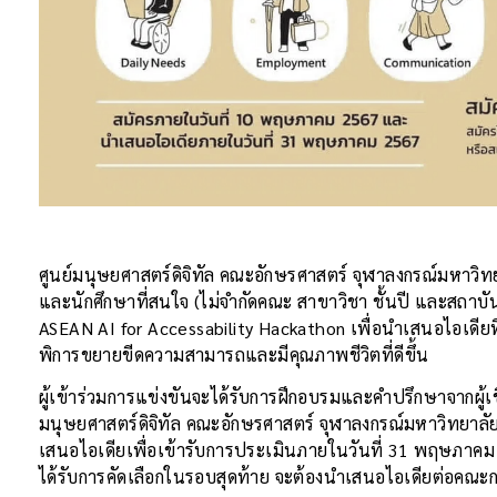
ศูนย์มนุษยศาสตร์ดิจิทัล คณะอักษรศาสตร์ จุฬาลงกรณ์มหาวิท
และนักศึกษาที่สนใจ (ไม่จำกัดคณะ สาขาวิชา ชั้นปี และสถาบั
ASEAN AI for Accessability Hackathon เพื่อนำเสนอไอเดียที
พิการขยายขีดความสามารถและมีคุณภาพชีวิตที่ดีขึ้น
ผู้เข้าร่วมการแข่งขันจะได้รับการฝึกอบรมและคำปรึกษาจากผู้
มนุษยศาสตร์ดิจิทัล คณะอักษรศาสตร์ จุฬาลงกรณ์มหาวิทยาลัย
เสนอไอเดียเพื่อเข้ารับการประเมินภายในวันที่ 31 พฤษภาคม 25
ได้รับการคัดเลือกในรอบสุดท้าย จะต้องนำเสนอไอเดียต่อคณะก