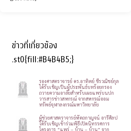
ข่าวที่เกี่ยวข้อง
.st0{fill:#B4B4B5;}
รองศาสตราจารย์ ดร.อาทิตย์ ชีรวณิชย์กุล
ได้รับเชิญเป็นผู้ประพันธ์บทร้อยกรอง
ถวายความอาลัยสำหรับเผยแพร่บนปก
วารสารข่าวสหกรณ์ จากสหกรณ์ออม
ทรัพย์จุฬาลงกรณ์มหาวิทยาลัย
ผู้ช่วยศาสตราจารย์หัตถกาญจน์ อารีศิลป
ได้รับเชิญเข้าร่วมพิธีเปิดนิทรรศการ
โครงการ “แพร่ – บ้าน – บ้าน” จาก