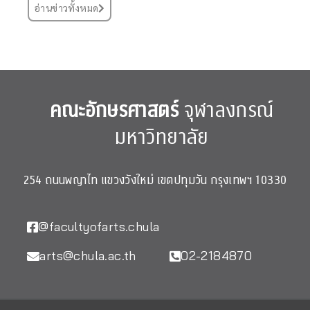
อ่านข่าวทั้งหมด
คณะอักษรศาสตร์
จุฬาลงกรณ์
มหาวิทยาลัย
254 ถนนพญาไท แขวงวังใหม่ เขตปทุมวัน กรุงเทพฯ 10330
@facultyofarts.chula
arts@chula.ac.th
02-2184870