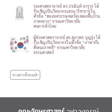
รองศาสตราจารย์ ดร.ปรมินท์ จารุวร ได้
รับเชิญเป็นวิทยากรเสวนาวิชาการใน
หัวข้อ “สองทศวรรษพลวัตเพลงพื้นบ้าน
ภาคกลาง” จากมหาวิทยาลัย
หอการค้าไทย
ผู้ช่วยศาสตราจารย์ ดร.สุภาพร บุญรุ่ง ได้
รับเชิญเป็นวิทยากรในหัวข้อ “ภาษากับ
สังคมเกาหลี” จากมหาวิทยาลัย
ธรรมศาสตร์
อ่านข่าวทั้งหมด
คณะอักษรศาสตร์
จุฬาลงกรณ์