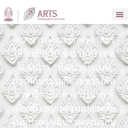
คณาจารย์คณะอักษรศาสตร์
ได้รับเชิญไปเข้าร่วมประชุม
โครงการ “พัฒนาต้นแบบ
การศึกษาร่วมกันระหว่างสห
สาขาวิชาชีพทางการแพทย์
เพื่อเสริมสร้างความปลอดภัย
ในผู้ป่วยฉุกเฉินด้วยการเรียน