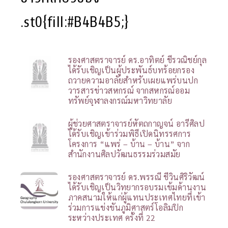
.st0{fill:#B4B4B5;}
รองศาสตราจารย์ ดร.อาทิตย์ ชีรวณิชย์กุล
ได้รับเชิญเป็นผู้ประพันธ์บทร้อยกรอง
ถวายความอาลัยสำหรับเผยแพร่บนปก
วารสารข่าวสหกรณ์ จากสหกรณ์ออม
ทรัพย์จุฬาลงกรณ์มหาวิทยาลัย
ผู้ช่วยศาสตราจารย์หัตถกาญจน์ อารีศิลป
ได้รับเชิญเข้าร่วมพิธีเปิดนิทรรศการ
โครงการ “แพร่ – บ้าน – บ้าน” จาก
สำนักงานศิลปวัฒนธรรมร่วมสมัย
รองศาสตราจารย์ ดร.พรรณี ชีวินศิริวัฒน์
ได้รับเชิญเป็นวิทยากรอบรมเข้มด้านงาน
ภาคสนามให้แก่ผู้แทนประเทศไทยที่เข้า
ร่วมการแข่งขันภูมิศาสตร์โอลิมปิก
ระหว่างประเทศ ครั้งที่ 22