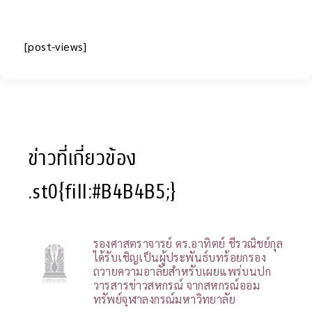
[post-views]
ข่าวที่เกี่ยวข้อง
.st0{fill:#B4B4B5;}
รองศาสตราจารย์ ดร.อาทิตย์ ชีรวณิชย์กุล
ได้รับเชิญเป็นผู้ประพันธ์บทร้อยกรอง
ถวายความอาลัยสำหรับเผยแพร่บนปก
วารสารข่าวสหกรณ์ จากสหกรณ์ออม
ทรัพย์จุฬาลงกรณ์มหาวิทยาลัย