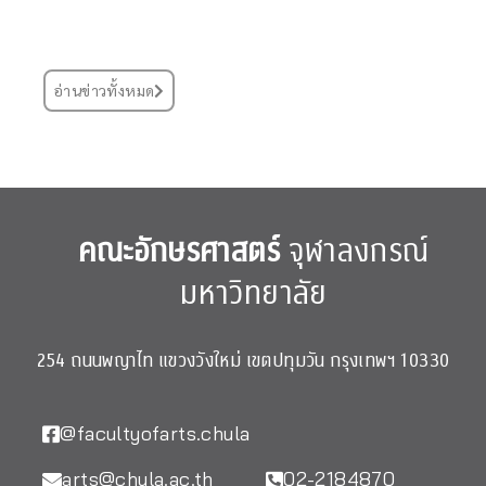
อ่านข่าวทั้งหมด
คณะอักษรศาสตร์
จุฬาลงกรณ์
มหาวิทยาลัย
254 ถนนพญาไท แขวงวังใหม่ เขตปทุมวัน กรุงเทพฯ 10330
@facultyofarts.chula
arts@chula.ac.th
02-2184870