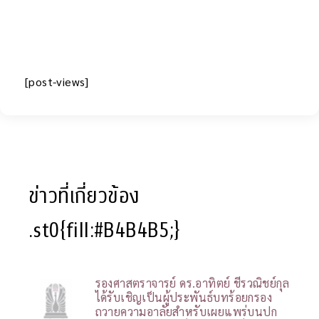
[post-views]
ข่าวที่เกี่ยวข้อง
.st0{fill:#B4B4B5;}
รองศาสตราจารย์ ดร.อาทิตย์ ชีรวณิชย์กุล
ได้รับเชิญเป็นผู้ประพันธ์บทร้อยกรอง
ถวายความอาลัยสำหรับเผยแพร่บนปก