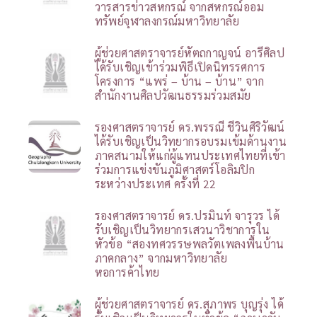
วารสารข่าวสหกรณ์ จากสหกรณ์ออม
ทรัพย์จุฬาลงกรณ์มหาวิทยาลัย
ผู้ช่วยศาสตราจารย์หัตถกาญจน์ อารีศิลป
ได้รับเชิญเข้าร่วมพิธีเปิดนิทรรศการ
โครงการ “แพร่ – บ้าน – บ้าน” จาก
สำนักงานศิลปวัฒนธรรมร่วมสมัย
รองศาสตราจารย์ ดร.พรรณี ชีวินศิริวัฒน์
ได้รับเชิญเป็นวิทยากรอบรมเข้มด้านงาน
ภาคสนามให้แก่ผู้แทนประเทศไทยที่เข้า
ร่วมการแข่งขันภูมิศาสตร์โอลิมปิก
ระหว่างประเทศ ครั้งที่ 22
รองศาสตราจารย์ ดร.ปรมินท์ จารุวร ได้
รับเชิญเป็นวิทยากรเสวนาวิชาการใน
หัวข้อ “สองทศวรรษพลวัตเพลงพื้นบ้าน
ภาคกลาง” จากมหาวิทยาลัย
หอการค้าไทย
ผู้ช่วยศาสตราจารย์ ดร.สุภาพร บุญรุ่ง ได้