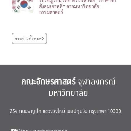
รับเชิญเป็นวิทยากรในหัวข้อ “ภาษากับ
สังคมเกาหลี” จากมหาวิทยาลัย
ธรรมศาสตร์
อ่านข่าวทั้งหมด
คณะอักษรศาสตร์
จุฬาลงกรณ์
มหาวิทยาลัย
254 ถนนพญาไท แขวงวังใหม่ เขตปทุมวัน กรุงเทพฯ 10330
@facultyofarts.chula