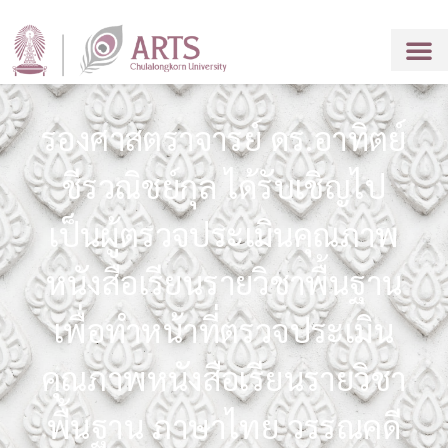
รองศาสตราจารย์ ดร.อาทิตย์
ชีรวณิชย์กุล ได้รับเชิญไป
เป็นผู้ตรวจประเมินคุณภาพ
หนังสือเรียนรายวิชาพื้นฐาน
เพื่อทำหน้าที่ตรวจประเมิน
คุณภาพหนังสือเรียนรายวิชา
พื้นฐาน ภาษาไทย วรรณคดี