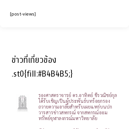
[post-views]
ข่าวที่เกี่ยวข้อง
.st0{fill:#B4B4B5;}
รองศาสตราจารย์ ดร.อาทิตย์ ชีรวณิชย์กุล
ได้รับเชิญเป็นผู้ประพันธ์บทร้อยกรอง
ถวายความอาลัยสำหรับเผยแพร่บนปก
วารสารข่าวสหกรณ์ จากสหกรณ์ออม
ทรัพย์จุฬาลงกรณ์มหาวิทยาลัย