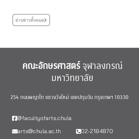
อ่านข่าวทั้งหมด
คณะอักษรศาสตร์
จุฬาลงกรณ์
มหาวิทยาลัย
254 ถนนพญาไท แขวงวังใหม่ เขตปทุมวัน กรุงเทพฯ 10330
@facultyofarts.chula
arts@chula.ac.th
02-2184870