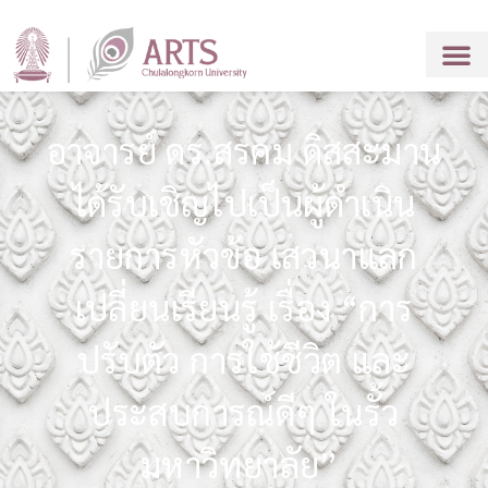
อาจารย์ ดร.สรคม ดิสสะมาน
ได้รับเชิญไปเป็นผู้ดำเนิน
รายการหัวข้อ เสวนาแลก
เปลี่ยนเรียนรู้ เรื่อง “การ
ปรับตัว การใช้ชีวิต และ
ประสบการณ์ดีๆ ในรั้ว
มหาวิทยาลัย”