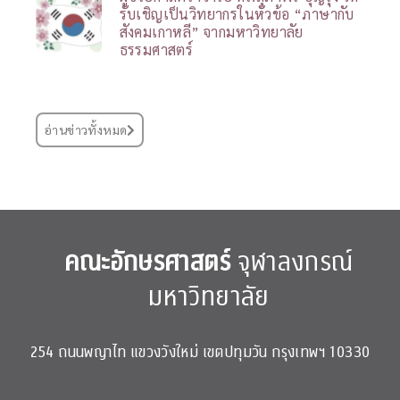
รับเชิญเป็นวิทยากรในหัวข้อ “ภาษากับ
สังคมเกาหลี” จากมหาวิทยาลัย
ธรรมศาสตร์
อ่านข่าวทั้งหมด
คณะอักษรศาสตร์
จุฬาลงกรณ์
มหาวิทยาลัย
254 ถนนพญาไท แขวงวังใหม่ เขตปทุมวัน กรุงเทพฯ 10330