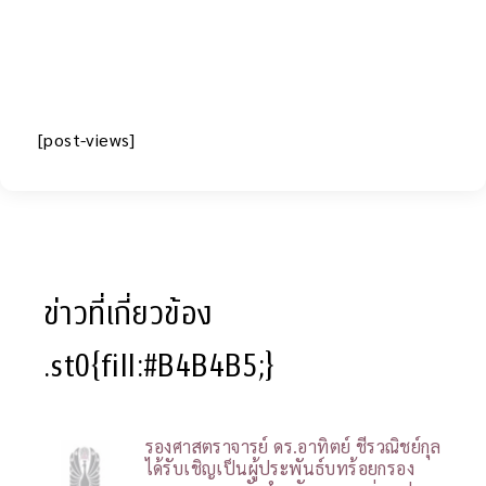
[post-views]
ข่าวที่เกี่ยวข้อง
.st0{fill:#B4B4B5;}
รองศาสตราจารย์ ดร.อาทิตย์ ชีรวณิชย์กุล
ได้รับเชิญเป็นผู้ประพันธ์บทร้อยกรอง