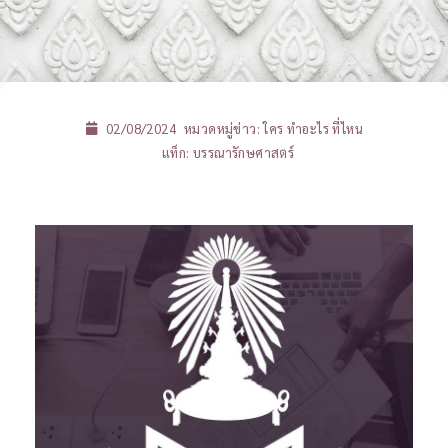
02/08/2024
หมวดหมู่ข่าว:
ใคร ทำอะไร ที่ไหน
แท็ก:
บรรณารักษศาสตร์