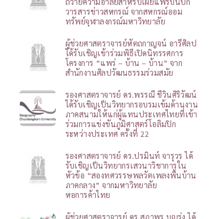
ถวายความอาลัยสำหรับเผยแพร่บนปก
วารสารข่าวสหกรณ์ จากสหกรณ์ออม
ทรัพย์จุฬาลงกรณ์มหาวิทยาลัย
ผู้ช่วยศาสตราจารย์หัตถกาญจน์ อารีศิลป
ได้รับเชิญเข้าร่วมพิธีเปิดนิทรรศการ
โครงการ “แพร่ – บ้าน – บ้าน” จาก
สำนักงานศิลปวัฒนธรรมร่วมสมัย
รองศาสตราจารย์ ดร.พรรณี ชีวินศิริวัฒน์
ได้รับเชิญเป็นวิทยากรอบรมเข้มด้านงาน
ภาคสนามให้แก่ผู้แทนประเทศไทยที่เข้า
ร่วมการแข่งขันภูมิศาสตร์โอลิมปิก
ระหว่างประเทศ ครั้งที่ 22
รองศาสตราจารย์ ดร.ปรมินท์ จารุวร ได้
รับเชิญเป็นวิทยากรเสวนาวิชาการใน
หัวข้อ “สองทศวรรษพลวัตเพลงพื้นบ้าน
ภาคกลาง” จากมหาวิทยาลัย
หอการค้าไทย
ผู้ช่วยศาสตราจารย์ ดร.สุภาพร บุญรุ่ง ได้