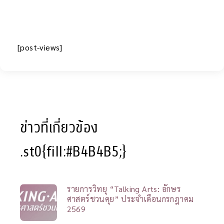
[post-views]
ข่าวที่เกี่ยวข้อง
.st0{fill:#B4B4B5;}
รายการวิทยุ “Talking Arts: อักษร
ศาสตร์ชวนคุย” ประจำเดือนกรกฎาคม
2569