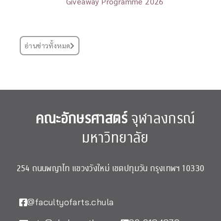
Giveaway Programme 2026
อ่านข่าวทั้งหมด
คณะอักษรศาสตร์
จุฬาลงกรณ์
มหาวิทยาลัย
254 ถนนพญาไท แขวงวังใหม่ เขตปทุมวัน กรุงเทพฯ 10330
@facultyofarts.chula