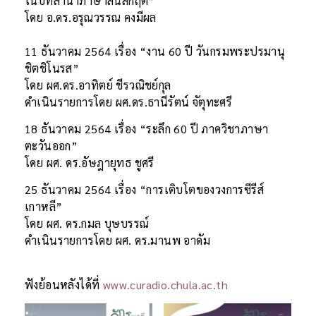
ในบทลำนำภาษาสันสกฤต”
โดย อ.ดร.อรุณวรรณ คงมีผล
11 ธันวาคม 2564 เรื่อง “งาน 60 ปี วันกรมพระปรมานุ
ชิตชิโนรส”
โดย ผศ.ดร.อาทิตย์ ชีรวณิชย์กุล
ดำเนินรายการโดย ผศ.ดร.ธานีรัตน์ จัตุทะศรี
18 ธันวาคม 2564 เรื่อง “ระลึก 60 ปี ภาควิชาภาษา
ตะวันออก”
โดย ผศ. ดร.อัษฎายุทธ ชูศรี
25 ธันวาคม 2564 เรื่อง “การเติบโตของวงการซีรีส์
เกาหลี”
โดย ผศ. ดร.กมล บุษบรรณ์
ดำเนินรายการโดย ผศ. ดร.มานพ อาดัม
ฟังย้อนหลังได้ที่
www.curadio.chula.ac.th