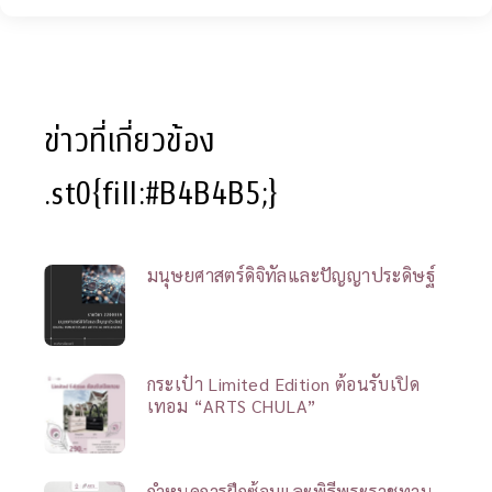
ข่าวที่เกี่ยวข้อง
.st0{fill:#B4B4B5;}
มนุษยศาสตร์ดิจิทัลและปัญญาประดิษฐ์
กระเป๋า Limited Edition ต้อนรับเปิด
เทอม “ARTS CHULA”
กำหนดการฝึกซ้อมและพิธีพระราชทาน