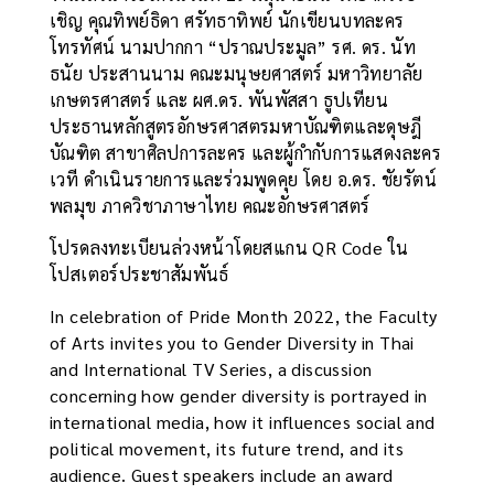
เชิญ คุณทิพย์ธิดา ศรัทธาทิพย์ นักเขียนบทละคร
โทรทัศน์ นามปากกา “ปราณประมูล” รศ. ดร. นัท
ธนัย ประสานนาม คณะมนุษยศาสตร์ มหาวิทยาลัย
เกษตรศาสตร์ และ ผศ.ดร. พันพัสสา ธูปเทียน
ประธานหลักสูตรอักษรศาสตรมหาบัณฑิตและดุษฎี
บัณฑิต สาขาศิลปการละคร และผู้กำกับการแสดงละคร
เวที ดำเนินรายการและร่วมพูดคุย โดย อ.ดร. ชัยรัตน์
พลมุข ภาควิชาภาษาไทย คณะอักษรศาสตร์
โปรดลงทะเบียนล่วงหน้าโดยสแกน QR Code ใน
โปสเตอร์ประชาสัมพันธ์
In celebration of Pride Month 2022, the Faculty
of Arts invites you to Gender Diversity in Thai
and International TV Series, a discussion
concerning how gender diversity is portrayed in
international media, how it influences social and
political movement, its future trend, and its
audience. Guest speakers include an award