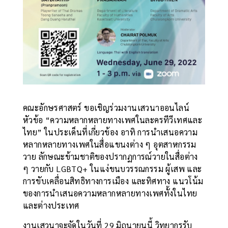
คณะอักษรศาสตร์ ขอเชิญร่วมงานเสวนาออนไลน์
หัวข้อ “ความหลากหลายทางเพศในละครทีวีเทศและ
ไทย” ในประเด็นที่เกี่ยวข้อง อาทิ การนำเสนอความ
หลากหลายทางเพศในสื่อแขนงต่าง ๆ อุตสาหกรรม
วาย ลักษณะข้ามชาติของปรากฏการณ์วายในสื่อต่าง
ๆ วายกับ LGBTQ+ ในแง่ขนบวรรณกรรม ผู้เสพ และ
การขับเคลื่อนสิทธิทางการเมือง และทิศทาง แนวโน้ม
ของการนำเสนอความหลากหลายทางเพศทั้งในไทย
และต่างประเทศ
งานเสวนาจะจัดในวันที่ 29 มิถุนายนนี้ วิทยากรรับ