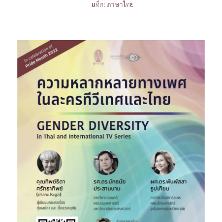
แท็ก:
ภาษาไทย