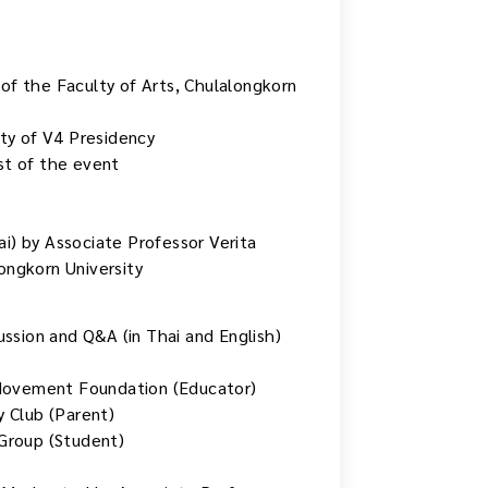
f the Faculty of Arts, Chulalongkorn
ty of V4 Presidency
st of the event
ai) by Associate Professor Verita
longkorn University
ssion and Q&A (in Thai and English)
 Movement Foundation (Educator)
 Club (Parent)
Group (Student)