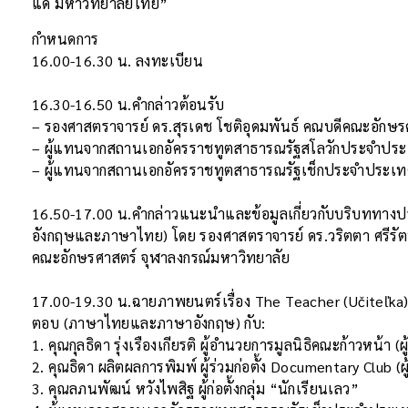
แด่ มหาวิทยาลัยไทย”
กำหนดการ
16.00-16.30 น. ลงทะเบียน
16.30-16.50 น.คำกล่าวต้อนรับ
– รองศาสตราจารย์ ดร.สุรเดช โชติอุดมพันธ์ คณบดีคณะอักษร
– ผู้แทนจากสถานเอกอัครราชทูตสาธารณรัฐสโลวักประจำประ
– ผู้แทนจากสถานเอกอัครราชทูตสาธารณรัฐเช็กประจำประเทศ
16.50-17.00 น.คำกล่าวแนะนำและข้อมูลเกี่ยวกับบริบททางป
อังกฤษและภาษาไทย) โดย รองศาสตราจารย์ ดร.วริตตา ศรีร
คณะอักษรศาสตร์ จุฬาลงกรณ์มหาวิทยาลัย
17.00-19.30 น.ฉายภาพยนตร์เรื่อง The Teacher (Učiteľk
ตอบ (ภาษาไทยและภาษาอังกฤษ) กับ:
1. คุณกุลธิดา รุ่งเรืองเกียรติ ผู้อำนวยการมูลนิธิคณะก้าวหน้า 
2. คุณธิดา ผลิตผลการพิมพ์ ผู้ร่วมก่อตั้ง Documentary Club (
3. คุณลภนพัฒน์ หวังไพสิฐ ผู้ก่อตั้งกลุ่ม “นักเรียนเลว”