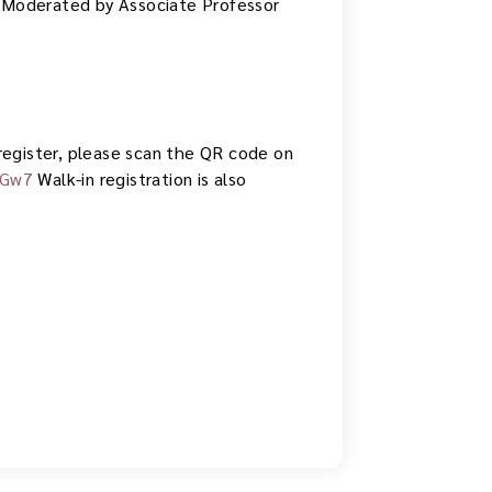
eModerated by Associate Professor
o register, please scan the QR code on
JGw7
Walk-in registration is also