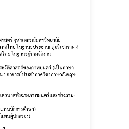
ศาสตร์ จุฬาลงกรณ์มหาวิทยาลัย
เทศไทย ในฐานะประธานกลุ่มวิเชกราด 4
ไทย ในฐานะผู้ร่วมจัดงาน
ระวัติศาสตร์ของภาพยนตร์ (เป็นภาษา
ัตนา อาจารย์ประจำภาควิชาภาษาอังกฤษ
a)เสวนาหลังฉายภาพยนตร์และช่วงถาม-
(ผู้แทนนักการศึกษา)
ผู้แทนผู้ปกครอง)