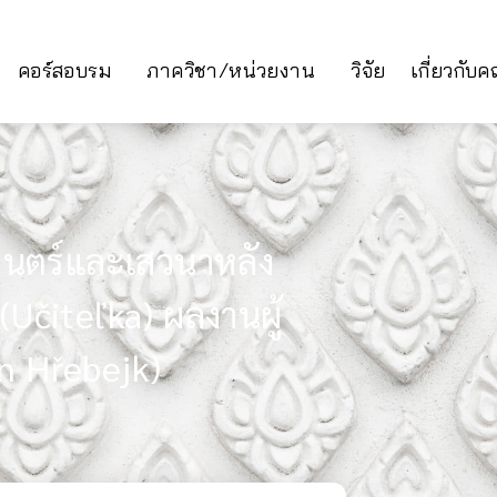
คอร์สอบรม
ภาควิชา/หน่วยงาน
วิจัย
เกี่ยวกับ
นตร์และเสวนาหลัง
(Učiteľka) ผลงานผู้
n Hřebejk)