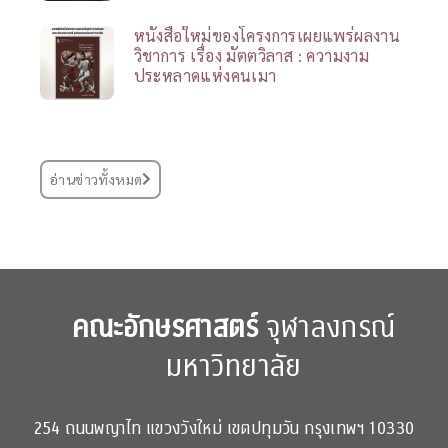
หนังสือใหม่ของโครงการเผยแพร่ผลงาน
วิชาการ เรื่อง มัตตวิลาส : ความงาม
ประหลาดแห่งคนเมา
อ่านข่าวทั้งหมด
คณะอักษรศาสตร์
จุฬาลงกรณ์
มหาวิทยาลัย
254 ถนนพญาไท แขวงวังใหม่ เขตปทุมวัน กรุงเทพฯ 10330