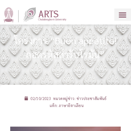
โครงการ “Buon appetito!
ถอดรหัสสำรับโรมัน”
02/10/2023
หมวดหมู่ข่าว:
ข่าวประชาสัมพันธ์
แท็ก:
ภาษาอิตาเลียน