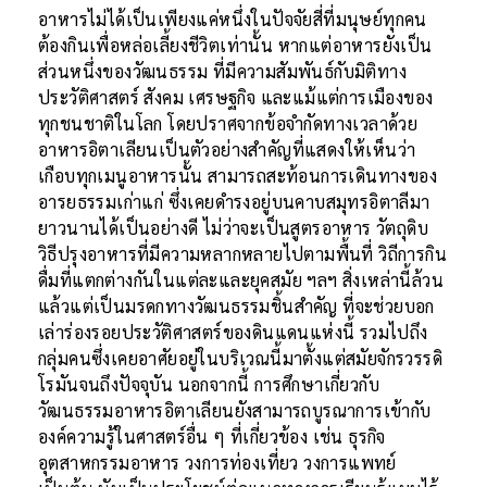
อาหารไม่ได้เป็นเพียงแค่หนึ่งในปัจจัยสี่ที่มนุษย์ทุกคน
ต้องกินเพื่อหล่อเลี้ยงชีวิตเท่านั้น หากแต่อาหารยังเป็น
ส่วนหนึ่งของวัฒนธรรม ที่มีความสัมพันธ์กับมิติทาง
ประวัติศาสตร์ สังคม เศรษฐกิจ และแม้แต่การเมืองของ
ทุกชนชาติในโลก โดยปราศจากข้อจำกัดทางเวลาด้วย
อาหารอิตาเลียนเป็นตัวอย่างสำคัญที่แสดงให้เห็นว่า
เกือบทุกเมนูอาหารนั้น สามารถสะท้อนการเดินทางของ
อารยธรรมเก่าแก่ ซึ่งเคยดำรงอยู่บนคาบสมุทรอิตาลีมา
ยาวนานได้เป็นอย่างดี ไม่ว่าจะเป็นสูตรอาหาร
วัตถุดิบ
วิธีปรุงอาหารที่มีความหลากหลายไปตามพื้นที่ วิถีการกิน
ดื่มที่แตกต่างกันในแต่ละและยุคสมัย ฯลฯ สิ่งเหล่านี้ล้วน
แล้วแต่เป็นมรดกทางวัฒนธรรมชิ้นสำคัญ ที่จะช่วยบอก
เล่าร่องรอยประวัติศาสตร์ของดินแดนแห่งนี้ รวมไปถึง
กลุ่มคนซึ่งเคยอาศัยอยู่ในบริเวณนี้มาตั้งแต่สมัยจักรวรรดิ
โรมันจนถึงปัจจุบัน นอกจากนี้ การศึกษาเกี่ยวกับ
วัฒนธรรมอาหารอิตาเลียนยังสามารถบูรณาการเข้ากับ
องค์ความรู้ในศาสตร์อื่น ๆ ที่เกี่ยวข้อง เช่น ธุรกิจ
อุตสาหกรรมอาหาร วงการท่องเที่ยว วงการแพทย์