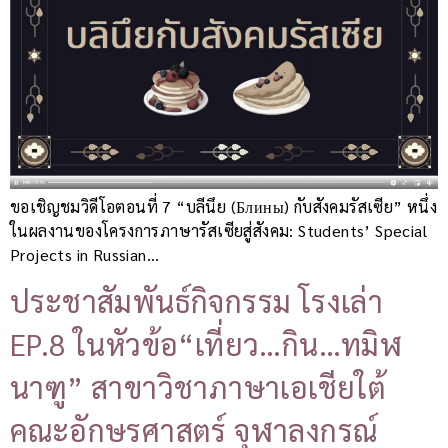
ขอเชิญชมวิดีโอตอนที่ 7 “บลีนึย (Блины) กับสังคมรัสเซีย” หนึ่ง
ในผลงานของโครงการภาษารัสเซียสู่สังคม: Students’ Special
Projects in Russian…
ประชาสัมพันธ์กิจกรรม โรงเล่า
EP.8 ในหัวข้อ“เที่ยว…กิน…ทมิฬ
นาฑู” สาขาวิชาภาษาเอเชียใต้
คณะอักษรศาสตร์ จุฬาลงกรณ์