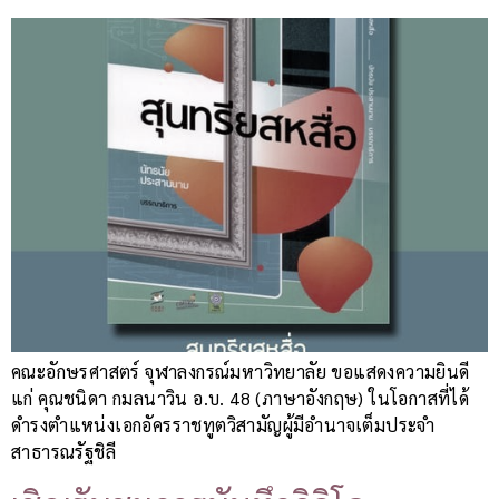
คณะอักษรศาสตร์ จุฬาลงกรณ์มหาวิทยาลัย ขอแสดงความยินดี
แก่ คุณชนิดา กมลนาวิน อ.บ. 48 (ภาษาอังกฤษ) ในโอกาสที่ได้
ดำรงตำแหน่งเอกอัครราชทูตวิสามัญผู้มีอำนาจเต็มประจำ
สาธารณรัฐชิลี