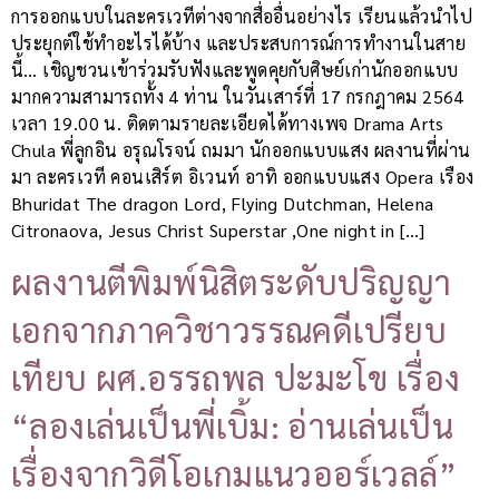
การออกแบบในละครเวทีต่างจากสื่ออื่นอย่างไร เรียนแล้วนำไป
ประยุกต์ใช้ทำอะไรได้บ้าง และประสบการณ์การทำงานในสาย
นี้… เชิญชวนเข้าร่วมรับฟังและพูดคุยกับศิษย์เก่านักออกแบบ
มากความสามารถทั้ง 4 ท่าน ในวันเสาร์ที่ 17 กรกฎาคม 2564
เวลา 19.00 น. ติดตามรายละเอียดได้ทางเพจ Drama Arts
Chula พี่ลูกอิน อรุณโรจน์ ถมมา นักออกแบบแสง ผลงานที่ผ่าน
มา ละครเวที คอนเสิร์ต อิเวนท์ อาทิ ออกแบบแสง Opera เรือง
Bhuridat The dragon Lord, Flying Dutchman, Helena
Citronaova, Jesus Christ Superstar ,One night in […]
ผลงานตีพิมพ์นิสิตระดับปริญญา
เอกจากภาควิชาวรรณคดีเปรียบ
เทียบ ผศ.อรรถพล ปะมะโข เรื่อง
“ลองเล่นเป็นพี่เบิ้ม: อ่านเล่นเป็น
เรื่องจากวิดีโอเกมแนวออร์เวลล์”