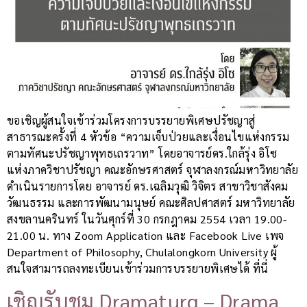
ขอเชิญผู้สนใจเข้าร่วมโครงการบรรยายพิเศษปรัชญาสู่
สาธารณะครั้งที่ 4 หัวข้อ “ความเจ็บป่วยและเงื่อนไขแห่งกรรม
ตามทัศนะปรัชญาพุทธเถรวาท” โดยอาจารย์ดร.ใกล้รุ่ง อิโซ
แห่งภาควิชาปรัชญา คณะอักษรศาสตร์ จุฬาลงกรณ์มหาวิทยาลัย
ดำเนินรายการโดย อาจารย์ ดร.เฉลิมวุฒิ วิจิตร สาขาวิชาสังคม
วัฒนธรรม และการพัฒนามนุษย์ คณะศิลปศาสตร์ มหาวิทยาลัย
สงขลานครินทร์ ในวันศุกร์ที่ 30 กรกฎาคม 2554 เวลา 19.00-
21.00 น. ทาง Zoom Application และ Facebook Live เพจ
Department of Philosophy, Chulalongkorn University ผู้
สนใจสามารถลงทะเบียนเข้าร่วมการบรรยายพิเศษได้ ที่นี่
เชิญรับชม Dramaturg – Drama