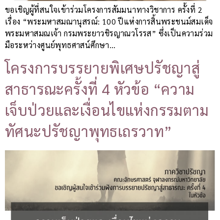
ขอเชิญผู้ที่สนใจเข้าร่วมโครงการสัมมนาทางวิชาการ ครั้งที่ 2
เรื่อง “พระมหาสมณานุสรณ์: 100 ปีแห่งการสิ้นพระชนม์สมเด็จ
พระมหาสมณเจ้า กรมพระยาวชิรญาณวโรรส” ซึ่งเป็นความร่วม
มือระหว่างศูนย์พุทธศาสน์ศึกษา…
โครงการบรรยายพิเศษปรัชญาสู่
สาธารณะครั้งที่ 4 หัวข้อ “ความ
เจ็บป่วยและเงื่อนไขแห่งกรรมตาม
ทัศนะปรัชญาพุทธเถรวาท”