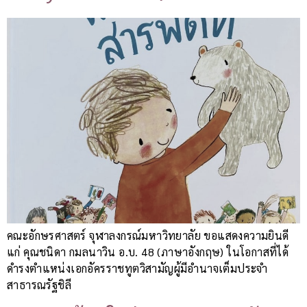
คณะอักษรศาสตร์ จุฬาลงกรณ์มหาวิทยาลัย ขอแสดงความยินดี
แก่ คุณชนิดา กมลนาวิน อ.บ. 48 (ภาษาอังกฤษ) ในโอกาสที่ได้
ดำรงตำแหน่งเอกอัครราชทูตวิสามัญผู้มีอำนาจเต็มประจำ
สาธารณรัฐชิลี