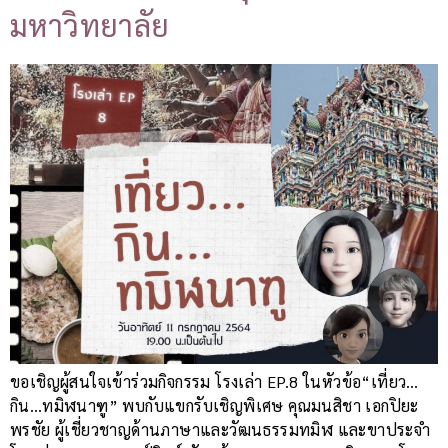
มหาวิทยาลัย
ขอเชิญผู้สนใจเข้าร่วมกิจกรรม โรงเล่า EP.8 ในหัวข้อ“เที่ยว…
กิน…ทมิฬนาฑู” พบกับแขกรับเชิญพิเศษ คุณมนสิชา เอกปิยะ
พรชัย ผู้เชี่ยวชาญด้านภาษาและวัฒนธรรมทมิฬ และขาประจำ