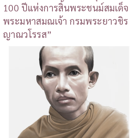
100 ปีแห่งการสิ้นพระชนม์สมเด็จ
พระมหาสมณเจ้า กรมพระยาวชิร
ญาณวโรรส”