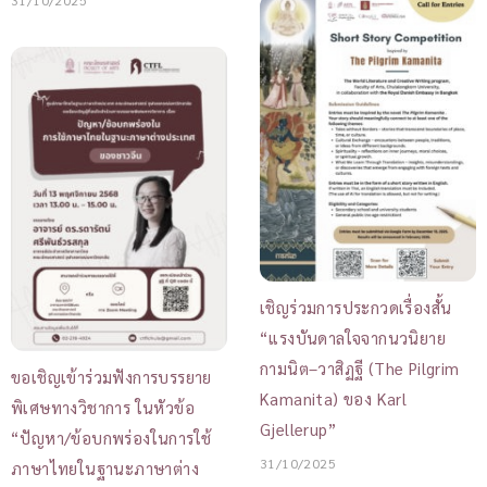
เชิญร่วมการประกวดเรื่องสั้น
“แรงบันดาลใจจากนวนิยาย
กามนิต–วาสิฏฐี (The Pilgrim
ขอเชิญเข้าร่วมฟังการบรรยาย
Kamanita) ของ Karl
พิเศษทางวิชาการ ในหัวข้อ
Gjellerup”
“ปัญหา/ข้อบกพร่องในการใช้
31/10/2025
ภาษาไทยในฐานะภาษาต่าง