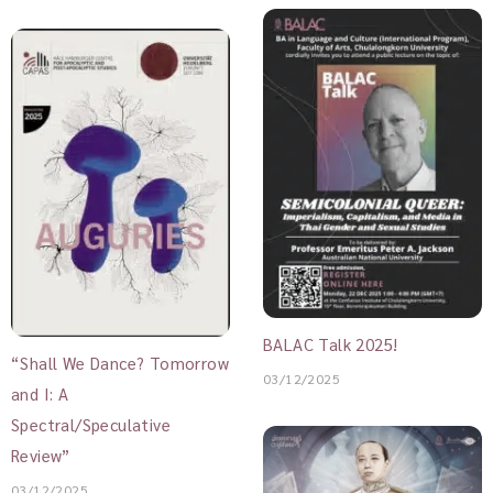
BALAC Talk 2025!
“Shall We Dance? Tomorrow
03/12/2025
and I: A
Spectral/Speculative
Review”
03/12/2025