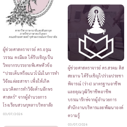
ผู้ช่วยศาสตราจารย์ ดร.อรุณ
วรรณ คงมีผล ได้รับเชิญเป็น
วิทยากรบรรยายพิเศษหัวข้อ
ผู้ช่วยศาสตราจารย์ ดร.สรคม ดิส
“ประเด็นหรือแนวโน้มในการทำ
สะมาน ได้รับเชิญไปร่วมประชา
วิจัยแต่ละสาขา เพื่อให้เกิด
พิจารณ์ (ร่าง) มาตรฐานอาชีพ
แนวคิดการทำวิจัยด้านอักษร
และคุณวุฒิวิชาชีพอาชีพ
ศาสตร์” จากผู้อำนวยการ
บรรณารักษ์จากผู้อำนวยการ
โรงเรียนสวนกุหลาบวิทยาลัย
สำนักงานบริหารและพัฒนาองค์
03/07/2026
ความรู้
03/07/2026