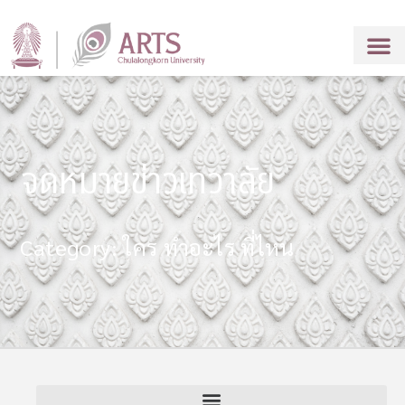
จดหมายข่าวเทวาลัย
Category: ใคร ทำอะไร ที่ไหน