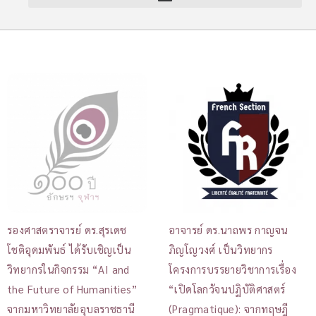
รองศาสตราจารย์ ดร.สุรเดช
อาจารย์ ดร.นาถพร กาญจน
โชติอุดมพันธ์ ได้รับเชิญเป็น
ภิญโญวงศ์ เป็นวิทยากร
วิทยากรในกิจกรรม “AI and
โครงการบรรยายวิชาการเรื่อง
the Future of Humanities”
“เปิดโลกวัจนปฏิบัติศาสตร์
จากมหาวิทยาลัยอุบลราชธานี
(Pragmatique): จากทฤษฎี