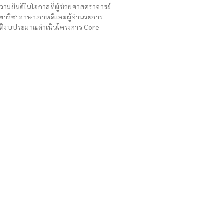
มยินดีในโอกาสที่ผู้ช่วยศาสตราจารย์
สาขาวิชาภาษาเกาหลีและผู้อำนวยการ
ุมัติงบประมาณดำเนินโครงการ Core