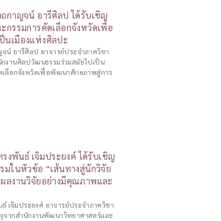
ตถกาญจน์ อารีศิลป ได้รับเชิญ
กรรมการคัดเลือกจังหวัดเพื่อ
ป็นเมืองแห่งศิลปะ
ญจน์ อารีศิลป อาจารย์ประจำภาควิชา
ักงานศิลปวัฒนธรรมร่วมสมัยไปเป็น
ือกจังหวัดเพื่อพัฒนาศักยภาพสู่การ
งพันธ์ เจิมประยงค์ ได้รับเชิญ
ในหัวข้อ “เส้นทางสู่นักวิจัย
ิตผลงานวิจัยอย่างมีคุณภาพและ
ธ์ เจิมประยงค์ อาจารย์ประจำภาควิชา
ชิญจากสำนักงานพัฒนาวิทยาศาสตร์และ