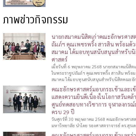
ภาพข่าวกิจกรรม
นายกสมาคมนิสิตเก่าคณะอักษรศาสต
ถัมภ์ฯ คุณเพชรพริ้ง สารสิน พร้อม
สมาคม ได้มอบทุนสนับสนุนสำหรับน
ศาสตร์
เมื่อวันที่ 6 พฤษภาคม 2568 นายกสมาคมนิสิต
ในพระราชูปถัมภ์ฯ คุณเพชรพริ้ง สารสิน พร้
สมาคม ได้มอบทุนสนับสนุนสำหรับนิสิตคณะอั
คณะอักษรศาสตร์มอบกระเช้าและเข้
แสดงความยินดีเนื่องในโอกาสวันคล
ศูนย์ทดสอบทางวิชาการ จุฬาลงกรณ์
ครบ 29 ปี
วันศุกร์ที่ 30 พฤษภาคม 2568 คณะอักษรศาสต
มหาวิทยาลัย นำโดย รองศาสตราจารย์ ดร.สุรเ
คณะอักษรศาสตร์มอบกระเช้าและร่