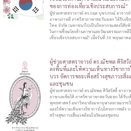
ของการท่องเที่ยวเชิงประสบการณ์”
ผู้ช่วยศาสตราจารย์ ดร.กมล บุษบรรณ์ อาจาร
ภาษาเกาหลี ภาควิชาภาษาตะวันออก ได้รับเชิญ
ไทย จำกัด (มหาชน)ไปเป็นวิทยากรแสดงวิสัยทั
ในการเชื่อมโยงด้านภาษาและวัฒนธรรมเกาหล
เที่ยวเชิงประสบการณ์” เมื่อวันที่ 30 พฤษภาค
ผู้ช่วยศาสตราจารย์ ดร.ณัชพล ศิริสวัส
ลงพื้นที่และให้ความเห็นทางวิชากา
บวร จัดการขยะเพื่อสร้างสุขภาวะสิ่
และชุมชน
ผู้ช่วยศาสตราจารย์ ดร.ณัชพล ศิริสวัสดิ์ อาจ
ภาษาเอเชียใต้ ภาควิชาภาษาตะวันออก ได้รับเ
พุทธศาสตร์ มหาวิทยาลัยมหาจุฬาลงกรณราชวิท
และให้ความเห็นทางวิชาการในโครงการพลัง บว
สร้างสุขภาวะสิ่งแวดล้อมในวัดและชุมชน