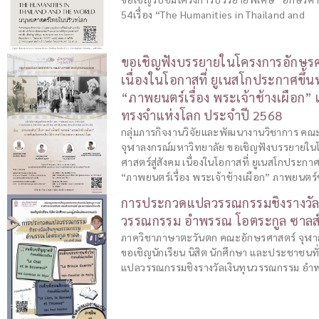
54เรื่อง “The Humanities in Thailand and
ขอเชิญฟังบรรยายในโครงการอักษรศา
เนื่องในโอกาสที่ ยูเนสโกประกาศขึ้
“ภาพยนตร์เรื่อง พระเจ้าช้างเผือก
ทรงจำแห่งโลก ประจำปี 2568
กลุ่มภารกิจงานวิจัยและพัฒนางานวิชาการ คณ
จุฬาลงกรณ์มหาวิทยาลัย ขอเชิญฟังบรรยายใน
ศาสตร์สู่สังคม เนื่องในโอกาสที่ ยูเนสโกประกา
“ภาพยนตร์เรื่อง พระเจ้าช้างเผือก” ภาพยนตร
การประกวดแปลวรรณกรรมชิงรางวัลเ
วรรณกรรม อำพรรณ โอตระกูล ซาลส์
ภาควิชาภาษาตะวันตก คณะอักษรศาสตร์ จุฬา
ขอเชิญนักเรียน นิสิต นักศึกษา และประชาชนท
แปลวรรณกรรมชิงรางวัลเงินทุนวรรณกรรม อ