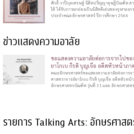
ศักดิ์ วาปีกุลเศรษฐ์ นิสิตปริญญาดุษฎีบัณฑิต 
ใต้ ได้รับการยกย่องเป็นนิสิตดีเด่นของจุฬาลง
ประจำคณะอักษรศาสตร์ ปีการศึกษา 2566
ข่าวแสดงความอาลัย
ขอแสดงความอาลัยต่อการจากไปของ
ยาโกเบ กีรติ บุญเจือ อดีตหัวหน้าภ
คณะอักษรศาสตร์ขอแสดงความอาลัยต่อการจ
ศาสตราจารย์ยาโกเบ กีรติ บุญเจือ อดีตหัวหน
อักษรศาสตรบัณฑิต รุ่นที่ 31 และ อักษรศาส
รายการ Talking Arts: อักษรศาสต