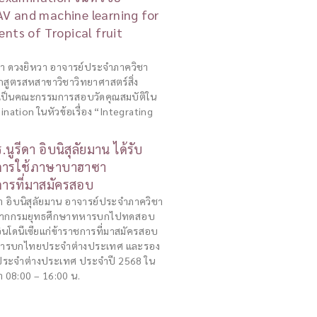
UAV and machine learning for
ents of Tropical fruit
”
ิตา ดวงยิหวา อาจารย์ประจำภาควิชา
ักสูตรสหสาขาวิชาวิทยาศาสตร์สิ่ง
ปเป็นคณะกรรมการสอบวัดคุณสมบัติใน
ation ในหัวข้อเรื่อง “Integrating
นูรีดา อิบนิสุลัยมาน ได้รับ
การใช้ภาษาบาฮาซา
การที่มาสมัครสอบ
ีดา อิบนิสุลัยมาน อาจารย์ประจำภาควิชา
ิญจากกรมยุทธศึกษาทหารบกไปทดสอบ
โดนีเซียแก่ข้าราชการที่มาสมัครสอบ
ยทหารบกไทยประจำต่างประเทศ และรอง
ประจำต่างประเทศ ประจำปี 2568 ใน
ลา 08:00 – 16:00 น.