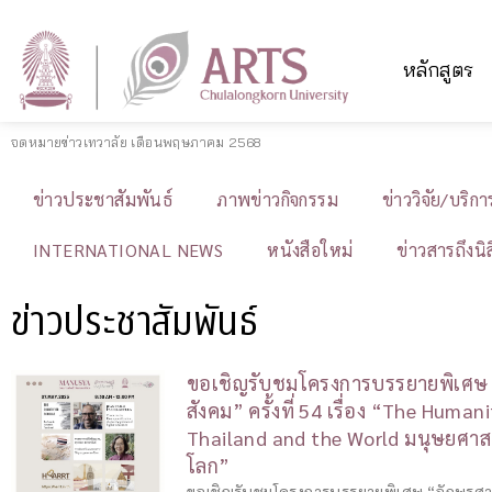
หลักสูตร
จดหมายข่าวเทวาลัย เดือนพฤษภาคม 2568
ข่าวประชาสัมพันธ์
ภาพข่าวกิจกรรม
ข่าววิจัย/บริก
INTERNATIONAL NEWS
หนังสือใหม่
ข่าวสารถึงนิ
ข่าวประชาสัมพันธ์
ขอเชิญรับชมโครงการบรรยายพิเศษ “
สังคม” ครั้งที่ 54 เรื่อง “The Humani
Thailand and the World มนุษยศา
โลก”
ขอเชิญรับชมโครงการบรรยายพิเศษ “อักษรศาสตร์