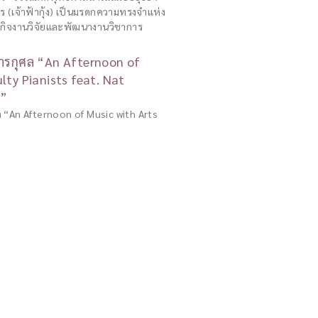
ร (เจ้าฟ้ากุ้ง) เป็นมรดกความทรงจำแห่ง
รกิจงานวิจัยและพัฒนางานวิชาการ
ารกุศล “An Afternoon of
lty Pianists feat. Nat
y”
 “An Afternoon of Music with Arts