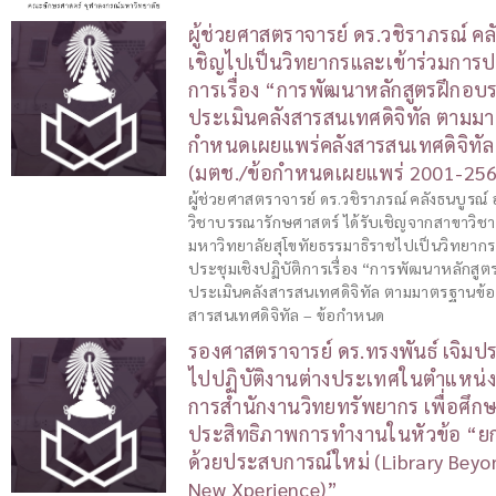
ผู้ช่วยศาสตราจารย์ ดร.วชิราภรณ์ คลั
เชิญไปเป็นวิทยากรและเข้าร่วมการปร
การเรื่อง “การพัฒนาหลักสูตรฝึกอบร
ประเมินคลังสารสนเทศดิจิทัล ตามม
กำหนดเผยแพร่คลังสารสนเทศดิจิทัล
(มตช./ข้อกำหนดเผยแพร่ 2001-25
ผู้ช่วยศาสตราจารย์ ดร.วชิราภรณ์ คลังธนบูรณ
วิชาบรรณารักษศาสตร์ ได้รับเชิญจากสาขาวิช
มหาวิทยาลัยสุโขทัยธรรมาธิราชไปเป็นวิทยากร
ประชุมเชิงปฏิบัติการเรื่อง “การพัฒนาหลักสู
ประเมินคลังสารสนเทศดิจิทัล ตามมาตรฐานข้
สารสนเทศดิจิทัล – ข้อกำหนด
รองศาสตราจารย์ ดร.ทรงพันธ์ เจิมประ
ไปปฏิบัติงานต่างประเทศในตำแหน่ง
การสำนักงานวิทยทรัพยากร เพื่อศึกษา
ประสิทธิภาพการทำงานในหัวข้อ “ยก
ด้วยประสบการณ์ใหม่ (Library Beyo
New Xperience)”