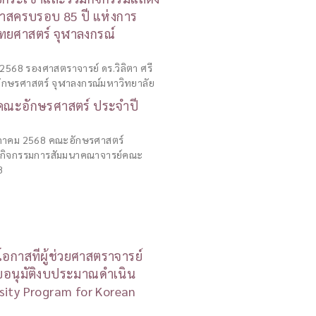
กาสครบรอบ 85 ปี แห่งการ
ศาสตร์ จุฬาลงกรณ์
ม 2568 รองศาสตราจารย์ ดร.วิลิตา ศรี
กษรศาสตร์ จุฬาลงกรณ์มหาวิทยาลัย
คณะอักษรศาสตร์ ประจำปี
ฤษภาคม 2568 คณะอักษรศาสตร์
ัดกิจกรรมการสัมมนาคณาจารย์คณะ
8
กาสที่ผู้ช่วยศาสตราจารย์
รับอนุมัติงบประมาณดำเนิน
sity Program for Korean