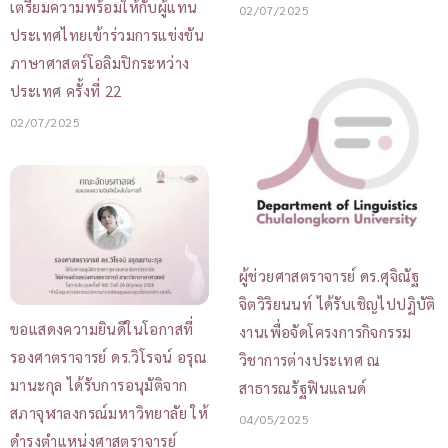
เตรียมความพร้อมให้กับผู้แทน
02/07/2025
ประเทศไทยเข้าร่วมการแข่งขัน
ภาษาศาสตร์โอลิมปิกระหว่าง
ประเทศ ครั้งที่ 22
02/07/2025
ผู้ช่วยศาสตราจารย์ ดร.ศุจิณัฐ
จิตวิริยนนท์ ได้รับเชิญไปปฏิบัติ
ขอแสดงความยินดีในโอกาสที่
งานเพื่อจัดโครงการกิจกรรม
รองศาตราจารย์ ดร.วิโรจน์ อรุณ
วิชาการต่างประเทศ ณ
มานะกุล ได้รับการอนุมัติจาก
สาธารณรัฐฟินแลนด์
สภาจุฬาลงกรณ์มหาวิทยาลัย ให้
04/05/2025
ดำรงตำแหน่งศาสตราจารย์