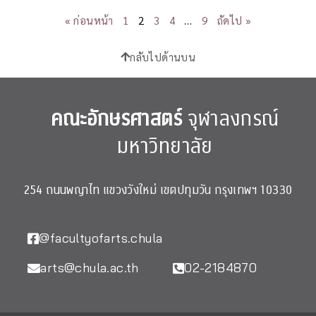
« ก่อนหน้า
1
2
3
4
…
9
ถัดไป »
กลับไปด้านบน
คณะอักษรศาสตร์
จุฬาลงกรณ์
มหาวิทยาลัย
254 ถนนพญาไท แขวงวังใหม่ เขตปทุมวัน กรุงเทพฯ 10330
@facultyofarts.chula
arts@chula.ac.th
02-2184870