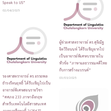
Speak to US”
02/04/2025
ผู้ช่วยศาสตราจารย์ ดร.ศุจิณัฐ
จิตวิริยนนท์ ได้รับเชิญจากไป
เป็นอาจารย์พิเศษบรรยายใน
หัวข้อ “ภาษาและวรรณคดีไทย
กับการสร้างแบรนด์”
รองศาสตราจารย์ ดร.อรรถพล
03/03/2025
ธำรงรัตนฤทธิ์ ได้รับเชิญไปเป็น
อาจารย์พิเศษสอนรายวิชา
“ศศภอ 233 ภาษาอังกฤษ
สำหรับเทคโนโลยีสารสนเทศ
ภาคการศึกษาที่ 2/2567”