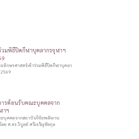
่วมพิธีปิดกีฬาบุคลากรจุฬาฯ
569
คณะอักษรศาสตร์เข้าร่วมพิธีปิดกีฬาบุคลา
ี 2569
การต้อนรับคณะบุคคลจาก
ุฬาฯ
 คณะบุคคลจากสถาบันวิจัยพลังงาน
ย ศ.ดร.วิบูลย์ ศรีเจริญชัยกุล