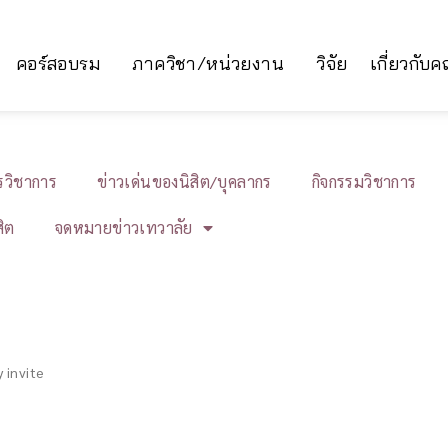
คอร์สอบรม
ภาควิชา/หน่วยงาน
วิจัย
เกี่ยวกับ
ารวิชาการ
ข่าวเด่นของนิสิต/บุคลากร
กิจกรรมวิชาการ
สิต
จดหมายข่าวเทวาลัย
 invite