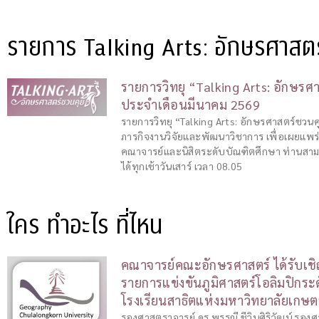
รายการ Talking Arts: อักษรศาสต
รายการวิทยุ “Talking Arts: อักษรศ
ประจำเดือนมีนาคม 2569
รายการวิทยุ “Talking Arts: อักษรศาสตร์ชวนคุ
ภารกิจงานวิจัยและพัฒนาวิชาการ เพื่อเผยแพร
คณาจารย์และนิสิตระดับบัณฑิตศึกษา ท่านสา
ได้ทุกเช้าวันเสาร์ เวลา 08.05
ใคร ทำอะไร ที่ไหน
คณาจารย์คณะอักษรศาสตร์ ได้รับเชิ
รายการแข่งขันภูมิศาสตร์โอลิมปิกระ
โรงเรียนสาธิตแห่งมหาวิทยาลัยเกษต
รองศาสตราจารย์ ดร.พรรณี ชีวินศิริวัฒน์ รองศ