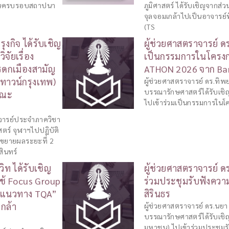
สวันครบรอบสถาปนา
ภูมิศาสตร์ ได้รับเชิญจากส
จุลจอมเกล้าไปเป็นอาจารย
(TS
รุงกิจ ได้รับเชิญ
ผู้ช่วยศาสตราจารย์ ดร
จัยเรื่อง
เป็นกรรมการในโครงก
รดกเมืองสามัญ
ATHON 2026 จาก Ba
่าทาวน์กรุงเทพ)
ผู้ช่วยศาสตราจารย์ ดร.ทิ
บรรณารักษศาสตร์ได้รับเช
กคณะ
ไปเข้าร่วมเป็นกรรมการในโ
 อาจารย์ประจำภาควิชา
ตร์ จุฬาฯไปปฏิบัติ
รขยายผลระยะที่ 2
สินทร์
ิท ได้รับเชิญ
ผู้ช่วยศาสตราจารย์ ดร
ช้ Focus Group
ร่วมประชุมรับฟังควา
ามแนวทาง TQA”
สิรินธร
กล้า
ผู้ช่วยศาสตราจารย์ ดร.นย
บรรณารักษศาสตร์ได้รับเชิญ
มหาชน) ไปเข้าร่วมประชุมรับ