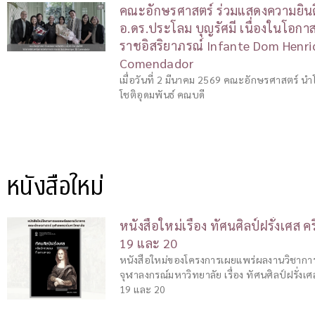
คณะอักษรศาสตร์ ร่วมแสดงความยินด
อ.ดร.ประโลม บุญรัศมี เนื่องในโอกาสไ
ราชอิสริยาภรณ์ Infante Dom Henriq
Comendador
เมื่อวันที่ 2 มีนาคม 2569 คณะอักษรศาสตร์ นำ
โชติอุดมพันธ์ คณบดี
หนังสือใหม่
หนังสือใหม่เรื่อง ทัศนศิลป์ฝรั่งเศส ค
19 และ 20
หนังสือใหม่ของโครงการเผยแพร่ผลงานวิชาก
จุฬาลงกรณ์มหาวิทยาลัย เรื่อง ทัศนศิลป์ฝรั่งเศ
19 และ 20