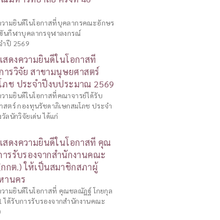
วามยินดีในโอกาสที่บุคลากรคณะอักษร
งขันกีฬาบุคลากรจุฬาลงกรณ์
ะจำปี 2569
สดงความยินดีในโอกาสที่
ลการวิจัย สาขามนุษยศาสตร์
มโภช ประจำปีงบประมาณ 2569
ามยินดีในโอกาสที่คณาจารย์ได้รับ
ศาสตร์ กองทุนรัชดาภิเษกสมโภช ประจำ
ัลนักวิจัยเด่น ได้แก่
สดงความยินดีในโอกาสที่ คุณ
ับการรับรองจากสำนักงานคณะ
(กกต.) ให้เป็นสมาชิกสภาผู้
มหานคร
มยินดีในโอกาสที่ คุณชลณัฏฐ์ โกยกุล
 71 ได้รับการรับรองจากสำนักงานคณะ
)