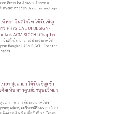
่วนการศึกษา โรงเรียนนายร้อยพระ
์พิเศษสอนรายวิชา Basic Technology
.ทิพยา จินตโกวิท ได้รับเชิญ
าร PHYSICAL UI DESIGN-
ngkok ACM SIGCHI Chapter
พยา จินตโกวิท อาจารย์ประจำภาควิชา
ิญจาก Bangkok ACM SIGCHI Chapter
ครงการ
.นยา สุจฉายา ได้รับเชิญเข้า
มคิดเห็น จากศูนย์มานุษยวิทยา
า สุจฉายา อาจารย์ประจำภาควิชา
จากศูนย์มานุษยวิทยาสิรินธร (องค์การ
ฟังความคิดเห็น เมื่อวันที่ 26 มีนาคม