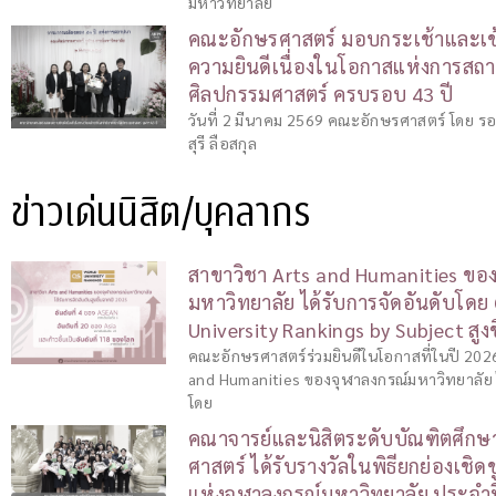
มหาวิทยาลัย
คณะอักษรศาสตร์ มอบกระเช้าและเข
ความยินดีเนื่องในโอกาสแห่งการส
ศิลปกรรมศาสตร์ ครบรอบ 43 ปี
วันที่ 2 มีนาคม 2569 คณะอักษรศาสตร์ โดย ร
สุรี ลือสกุล
ข่าวเด่นนิสิต/บุคลากร
สาขาวิชา Arts and Humanities ขอ
มหาวิทยาลัย ได้รับการจัดอันดับโดย
University Rankings by Subject สูง
คณะอักษรศาสตร์ร่วมยินดีในโอกาสที่ในปี 2026 
and Humanities ของจุฬาลงกรณ์มหาวิทยาลัย ไ
โดย
คณาจารย์และนิสิตระดับบัณฑิตศึก
ศาสตร์ ได้รับรางวัลในพิธียกย่องเชิดช
แห่งจุฬาลงกรณ์มหาวิทยาลัย ประจำ