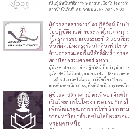
เป็นผู้ดำเนินพิธีการทางศาสนาเนื่องในโอกา
สถาบัน ในวันที่ 8 เมษายน 2569 เวลา 09:00
ผู้ช่วยศาสตราจารย์ ดร.ฐิติรัตน์ ปั้นบำ
ไปปฏิบัติงานต่างประเทศในโครงการวิ
“โครงการขยายผลระยะที่ 2 แผนที่ม
พื้นที่ต่อเนื่องกรุงรัตนโกสินทร์ (ไชน
ด้านอาคารและพื้นที่ศักดิ์สิทธิ์” จา
สถาปัตยกรรมศาสตร์ จุฬาฯ
ผู้ช่วยศาสตราจารย์ ดร.ฐิติรัตน์ ปั้นบำรุงกิจ
ภูมิศาสตร์ ได้รับเชิญจากคณะสถาปัตยกรรมศาส
งานต่างประเทศในโครงการวิจัยเรื่อง “โครงกา
แผนที่มรดกเมืองสามัญพื้นที่ต่อเนื่องกรุงรัตนโก
ผู้ช่วยศาสตราจารย์ ดร.ทิพยา จินตโกว
เป็นวิทยากรในโครงการอบรม “การใ
เพื่อพัฒนาคุณภาพการให้บริการต
จากมหาวิทยาลัยเทคโนโลยีพระจอมเ
พระนครเหนือ