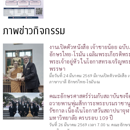
ภาพข่าวกิจกรรม
งานเปิดตัวหนังสือ เจ้าชายน้อย ฉบั
อักษรไทย-โรมัน เฉลิมพระเกียรติพ
พระเจ้าอยู่หัว ในโอกาสทรงเจริญ
พรรษา
มื่อวันที่ 24 มีนาคม 2569 มีงานเปิดตัวหนังสือ
ภาษาบาลี อักษรไทย-โรมัน ณ
คณะอักษรศาสตร์ร่วมกับสถาบันขงจื่อ
ถวายพานพุ่มสักการะพระบรมราชานุส
รัชกาล เนื่องในโอกาสวันสถาปนาจุ
มหาวิทยาลัย ครบรอบ 109 ปี
วันที่ 26 มีนาคม 2569 เวลา 7.00 น. คณะอักษ