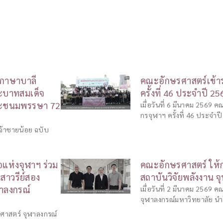
บภาษาบาลี
คณะอักษรศาสตร์เข้าร
ระบาทสมเด็จ
ครั้งที่ 46 ประจำปี 2
พระชนมพรรษา 72
เมื่อวันที่ 6 มีนาคม 2569 
กรจุฬาฯ ครั้งที่ 46 ประจำป
 เจ้าชายน้อย ฉบับ
แห่งจุฬาฯ ร่วม
คณะอักษรศาสตร์ ให้
าวรีย์สอง
สถาบันวิจัยพลังงาน จ
ฬาลงกรณ์
เมื่อวันที่ 2 มีนาคม 2569
จุฬาลงกรณ์มหาวิทยาลัย นำโด
รศาสตร์ จุฬาลงกรณ์