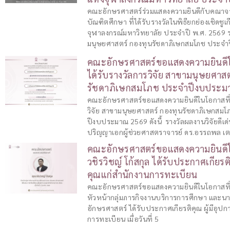
คณะอักษรศาสตร์ร่วมแสดงความยินดีกับคณาจา
บัณฑิตศึกษา ที่ได้รับรางวัลในพิธียกย่องเชิดชู
จุฬาลงกรณ์มหาวิทยาลัย ประจำปี พ.ศ. 2569 ร
มนุษยศาสตร์ กองทุนรัชดาภิเษกสมโภช ประจ
คณะอักษรศาสตร์ขอแสดงความยินดีใน
ได้รับรางวัลการวิจัย สาขามนุษยศาส
รัชดาภิเษกสมโภช ประจำปีงบประม
คณะอักษรศาสตร์ขอแสดงความยินดีในโอกาสที่นิ
วิจัย สาขามนุษยศาสตร์ กองทุนรัชดาภิเษกสม
ปีงบประมาณ 2569 ดังนี้ รางวัลผลงานวิจัยดีเด
ปริญญาเอกผู้ช่วยศาสตราจารย์ ดร.อรรถพล เตช
คณะอักษรศาสตร์ขอแสดงความยินดีใ
วชิรวิชญ์ โก้สกุล ได้รับประกาศเกียรติ
คุณแก่สำนักงานการทะเบียน
คณะอักษรศาสตร์ขอแสดงความยินดีในโอกาสที่ ค
หัวหน้ากลุ่มภารกิจงานบริการการศึกษา และ
อักษรศาสตร์ ได้รับประกาศเกียรติคุณ ผู้มีอุป
การทะเบียน เมื่อวันที่ 5