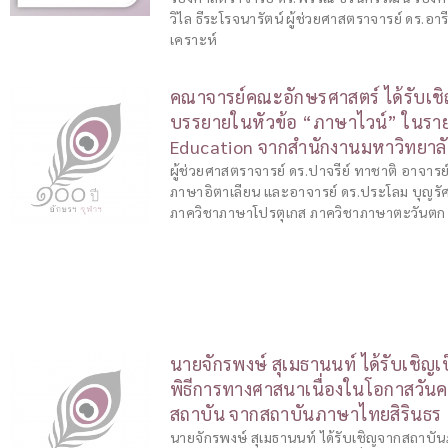
วิไล ธีระโรจนารัตน์ ผู้ช่วยศาสตราจารย์ ดร.อารี
เคราะห์
คณาจารย์คณะอักษรศาสตร์ ได้รับเชิ
บรรยายในหัวข้อ “ภาษาไวน์” ในราย
Education จากสำนักงานมหาวิทยาล
ผู้ช่วยศาสตราจารย์ ดร.ปาจรีย์ ทาชาติ อาจาร
ภาษาอิตาเลียน และอาจารย์ ดร.ประโลม บุญรั
ภาควิชาภาษาโปรตุเกส ภาควิชาภาษาตะวันตก
นายจักรพงษ์ สุเมธานนท์ ได้รับเชิญเป
พิธีการทางศาสนาเนื่องในโอกาสวั
สถาบัน จากสถาบันภาษาไทยสิรินธร
นายจักรพงษ์ สุเมธานนท์ ได้รับเชิญจากสถาบั