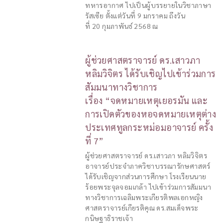
ทหารอากาศ ไปเป็นผู้บรรยายในวิชาภาษา
รัสเซีย ตั้งแต่วันที่ 9 มกราคม ถึงวัน
ที่ 20 กุมภาพันธ์ 2568 ณ
ผู้ช่วยศาสตราจารย์ ดร.เสาวภา
หลิมวิจิตร ได้รับเชิญไปเข้าร่วมการ
สัมมนาทางวิชาการ
เรื่อง “จดหมายเหตุเยอรมัน และ
การเปิดตัวของหอจดหมายเหตุต่าง
ประเทศทูลกระหม่อมอาจารย์ ครั้ง
ที่ 7”
ผู้ช่วยศาสตราจารย์ ดร.เสาวภา หลิมวิจิตร
อาจารย์ประจำภาควิชาบรรณารักษศาสตร์
ได้รับเชิญจากส่วนการศึกษา โรงเรียนนาย
ร้อยพระจุลจอมเกล้า ไปเข้าร่วมการสัมมนา
ทางวิชาการเฉลิมพระเกียรติพลเอกหญิง
ศาสตราจารย์เกียรติคุณ ดร.สมเด็จพระ
กนิษฐาธิราชเจ้า