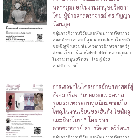
หลากมุมมองในงานมานุษยวิทยา”
โดย ผู้ช่วยศาสตราจารย์ ดร.กัญญา
วัฒนกุล
กลุ่มภารกิจงานวิจัยและพัฒนางานวิชาการ
คณะอักษรศาสตร์ จุฬาลงกรณ์มหาวิทยาลัย
ขอเชิญฟังเสวนาในโครงการอักษรศาสตร์สู่
สังคม เรื่อง “ผีและไสยศาสตร์: หลากมุมมอง
ในงานมานุษยวิทยา” โดย ผู้ช่วย
ศาสตราจารย์
การเสวนาในโครงการอักษรศาสตร์สู่
สังคม เรื่อง “บาดแผลและความ
รุนแรงแห่งระบบทุนนิยมชายเป็น
ใหญ่ในงานเขียนของฮันกัง โชนัมจู
และช็องโบรา” โดย รอง
ศาสตราจารย์ ดร. วริตตา ศรีรัตนา
กลุ่มภารกิจงานวิจัยและพัฒนางานวิชาการ