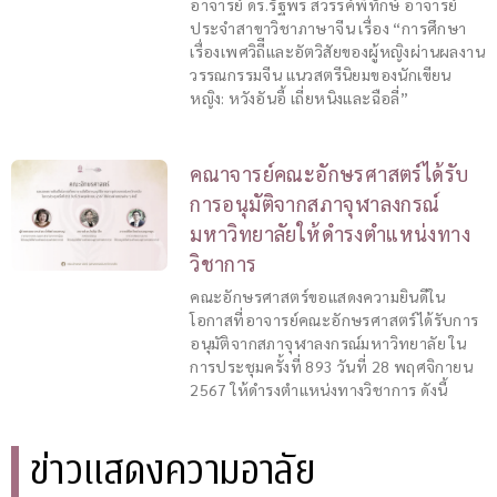
อาจารย์ ดร.รัฐพร สวรรค์พิทักษ์ อาจารย์
ประจำสาขาวิชาภาษาจีน เรื่อง “การศึกษา
เรื่องเพศวิถีีและอัตวิสัยของผู้หญิงผ่านผลงาน
วรรณกรรมจีน แนวสตรีนิยมของนักเขียน
หญิง: หวังอันอี้ เถี่ยหนิงและฉือลี่”
คณาจารย์คณะอักษรศาสตร์ได้รับ
การอนุมัติจากสภาจุฬาลงกรณ์
มหาวิทยาลัยให้ดำรงตำแหน่งทาง
วิชาการ
คณะอักษรศาสตร์ขอแสดงความยินดีใน
โอกาสที่อาจารย์คณะอักษรศาสตร์ได้รับการ
อนุมัติจากสภาจุฬาลงกรณ์มหาวิทยาลัย ใน
การประชุมครั้งที่ 893 วันที่ 28 พฤศจิกายน
2567 ให้ดำรงตำแหน่งทางวิชาการ ดังนี้
ข่าวแสดงความอาลัย