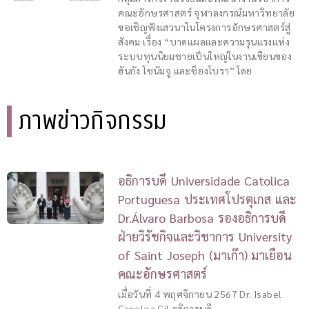
คณะอักษรศาสตร์ จุฬาลงกรณ์มหาวิทยาลัย
ขอเชิญฟังเสวนาในโครงการอักษรศาสตร์สู่
สังคม เรื่อง “บาดแผลและความรุนแรงแห่ง
ระบบทุนนิยมชายเป็นใหญ่ในงานเขียนของ
ฮันกัง โชนัมจู และช็องโบรา” โดย
ภาพข่าวกิจกรรม
อธิการบดี Universidade Catolica
Portuguesa ประเทศโปรตุเกส และ
Dr.Álvaro Barbosa รองอธิการบดี
ฝ่ายวิรัชกิจและวิชาการ University
of Saint Joseph (มาเก๊า) มาเยือน
คณะอักษรศาสตร์
เมื่อวันที่ 4 พฤศจิกายน 2567 Dr. Isabel
Capeloa Gil อธิการบดี