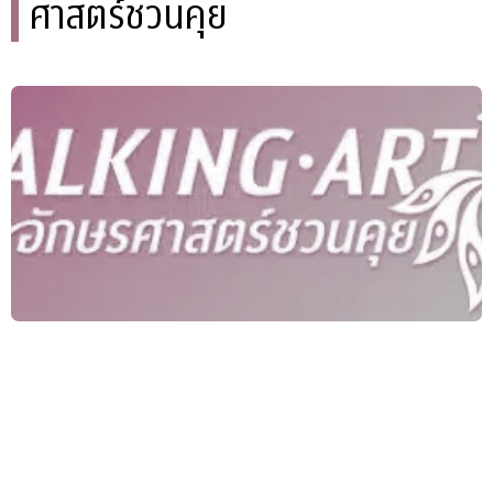
ศาสตร์ชวนคุย