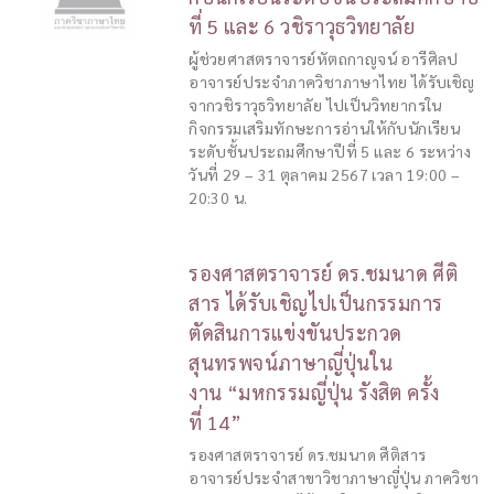
ที่ 5 และ 6 วชิราวุธวิทยาลัย
ผู้ช่วยศาสตราจารย์หัตถกาญจน์ อารีศิลป
อาจารย์ประจำภาควิชาภาษาไทย ได้รับเชิญ
จากวชิราวุธวิทยาลัย ไปเป็นวิทยากรใน
กิจกรรมเสริมทักษะการอ่านให้กับนักเรียน
ระดับชั้นประถมศึกษาปีที่ 5 และ 6 ระหว่าง
วันที่ 29 – 31 ตุลาคม 2567 เวลา 19:00 –
20:30 น.
รองศาสตราจารย์ ดร.ชมนาด ศีติ
สาร ได้รับเชิญไปเป็นกรรมการ
ตัดสินการแข่งขันประกวด
สุนทรพจน์ภาษาญี่ปุ่นใน
งาน “มหกรรมญี่ปุ่น รังสิต ครั้ง
ที่ 14”
รองศาสตราจารย์ ดร.ชมนาด ศีติสาร
อาจารย์ประจำสาขาวิชาภาษาญี่ปุ่น ภาควิชา