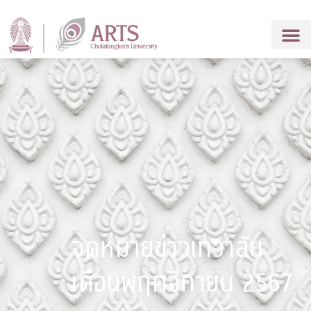
จดหมายข่าวเทวาลัย
เดือนพฤศจิกายน 2567