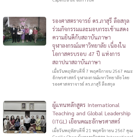
รองศาสตราจารย์ ดร.ภาสุรี ลือสกุล
ร่วมกิจกรรมและมอบกระเช้าแสดง
ความยินดีกับสถาบันภาษา
จุฬาลงกรณ์มหาวิทยาลัย เนื่องใน
โอกาสครบรอบ 47 ปี แห่งการ
สถาปนาสถาบันภาษา
เมื่อวันพฤหัสบดีที่ 7 พฤศจิกายน 2567 คณะ
อักษรศาสตร์ จุฬาลงกรณ์มหาวิทยาลัย โดย
รองศาสตราจารย์ ดร.ภาสุรี ลือสกุล
ผู้แทนหลักสูตร International
Teaching and Global Leadership
(ITGL) เยือนคณะอักษรศาสตร์
เมื่อวันพฤหัสบดีที่ 21 พฤศจิกายน 2567 คุณ
Cecilia Chen ผู้แทนหลักสูตร International