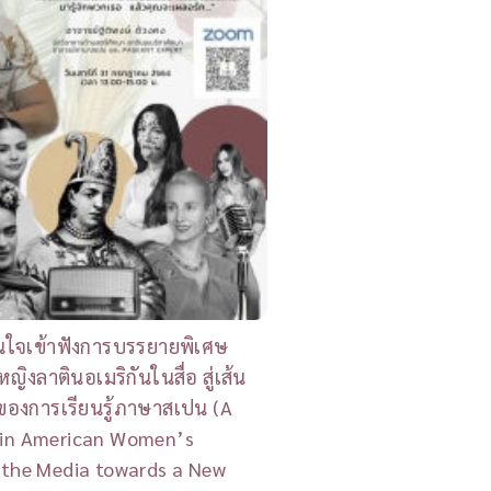
นใจเข้าฟังการบรรยายพิเศษ
้หญิงลาตินอเมริกันในสื่อ สู่เส้น
ของการเรียนรู้ภาษาสเปน (A
tin American Women’s
 the Media towards a New