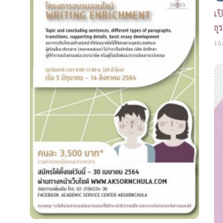
เป
ธุ
10