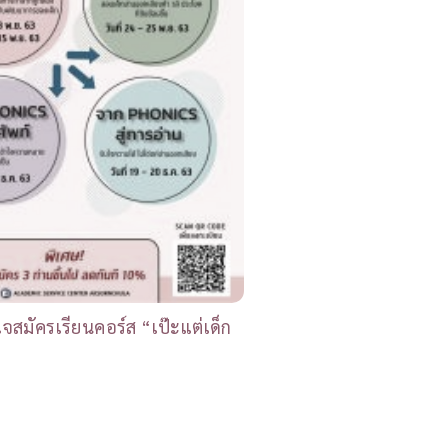
จสมัครเรียนคอร์ส “เป๊ะแต่เด็ก