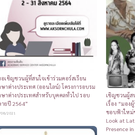
อเชิญชวนผู้ที่สนใจเข้าร่วมคอร์สเรียน
าษาต่างประเทศ (ออนไลน์) โครงการอบรม
าษาต่างประเทศสำหรับบุคคลทั่วไป รอบ
เชิญชวนผู้ส
ลายปี 2564”
เรื่อง “มองผู
ขอบฟ้าใหม่
/08/2021
Look at La
Presence in