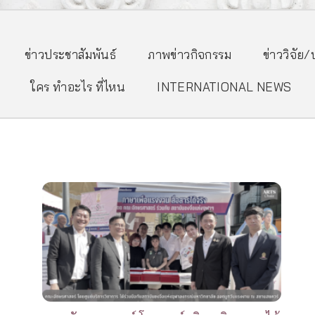
ข่าวประชาสัมพันธ์
ภาพข่าวกิจกรรม
ข่าววิจัย
ใคร ทำอะไร ที่ไหน
INTERNATIONAL NEWS