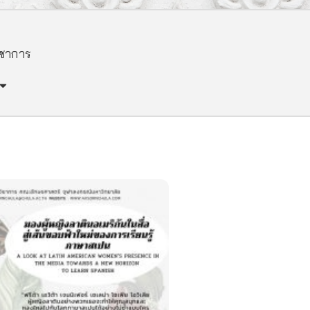
ิชาการ