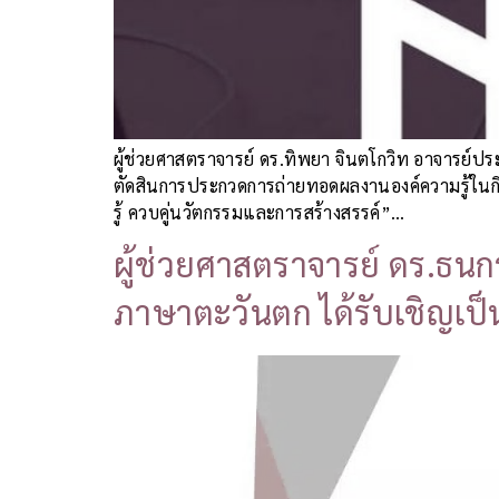
ผู้ช่วยศาสตราจารย์ ดร.ทิพยา จินตโกวิท อาจารย
ตัดสินการประกวดการถ่ายทอดผลงานองค์ความรู้ในกิจกร
รู้ ควบคู่นวัตกรรมและการสร้างสรรค์”…
ผู้ช่วยศาสตราจารย์ ดร.ธน
ภาษาตะวันตก ได้รับเชิญเ