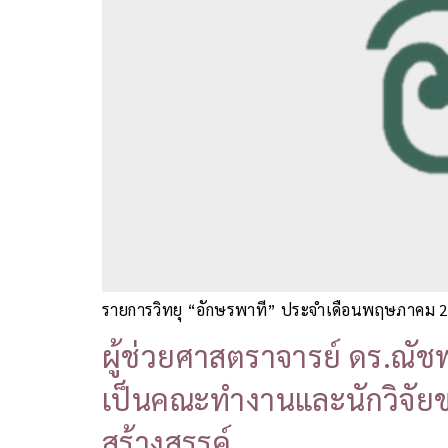
รายการวิทยุ “อักษรพาที” ประจำเดือนพฤษภาคม 256
ผู้ช่วยศาสตราจารย์ ดร.ณัชพ
เป็นคณะทำงานและนักวิจัยข
สร้างสรรค์