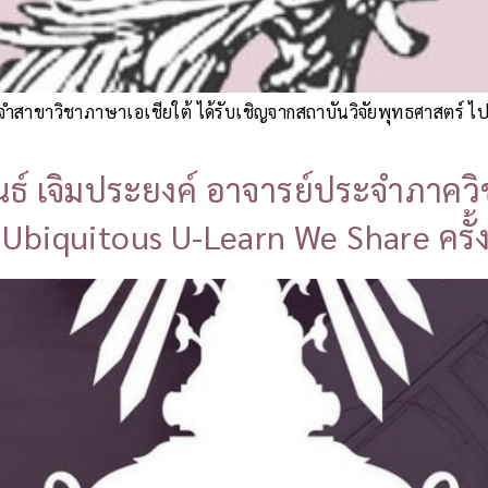
์ประจำสาขาวิชาภาษาเอเชียใต้ ได้รับเชิญจากสถาบันวิจัยพุทธศาสต
ธ์ เจิมประยงค์ อาจารย์ประจำภาควิ
biquitous U-Learn We Share ครั้ง