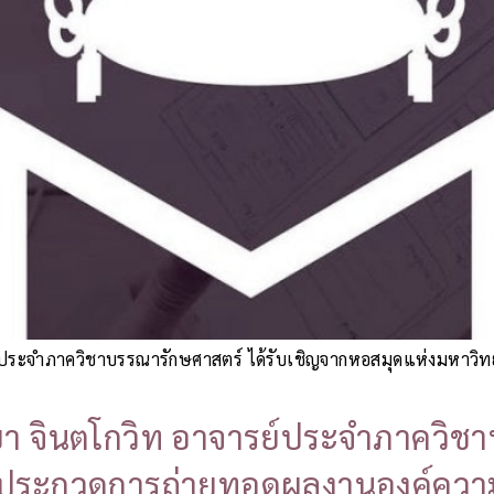
ย์ประจำภาควิชาบรรณารักษศาสตร์ ได้รับเชิญจากหอสมุดแห่งมหาว
ยา จินตโกวิท อาจารย์ประจำภาควิชา
รประกวดการถ่ายทอดผลงานองค์ความร