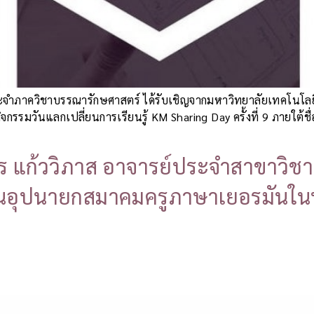
์ประจำภาควิชาบรรณารักษศาสตร์ ได้รับเชิญจากมหาวิทยาลัยเทคโน
รมวันแลกเปลี่ยนการเรียนรู้ KM Sharing Day ครั้งที่ 9 ภายใต้ชื่
กร แก้ววิภาส อาจารย์ประจำสาขาวิช
ป็นอุปนายกสมาคมครูภาษาเยอรมันใ