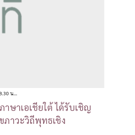
08.30 น…
ภาษาเอเชียใต้ ได้รับเชิญ
ภาวะวิถีพุทธเชิง