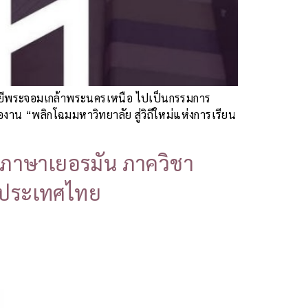
โลยีพระจอมเกล้าพระนครเหนือ ไปเป็นกรรมการ
องาน “พลิกโฉมมหาวิทยาลัย สู่วิถีใหม่แห่งการเรียน
าภาษาเยอรมัน ภาควิชา
นประเทศไทย