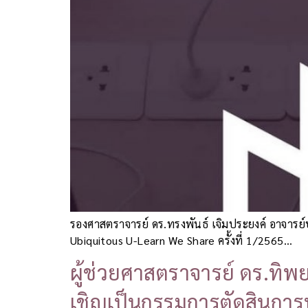
รองศาสตราจารย์ ดร.ทรงพันธ์ เจิมประยงค์ อาจาร
Ubiquitous U-Learn We Share ครั้งที่ 1/2565…
ผู้ช่วยศาสตราจารย์ ดร.ทิพ
เชิญเป็นกรรมการตัดสินกา