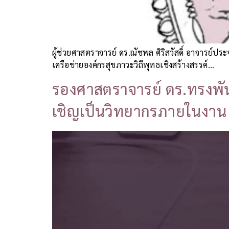
ผู้ช่วยศาสตราจารย์ ดร.ณัชพล ศิริสวัสดิ์ อาจารย
เครือข่ายองค์กรสุขภาวะวิถีพุทธเชิงสร้างสรรค์…
รองศาสตราจารย์ ดร.ทรงพัน
เชิญเป็นวิทยากรภายในงาน U