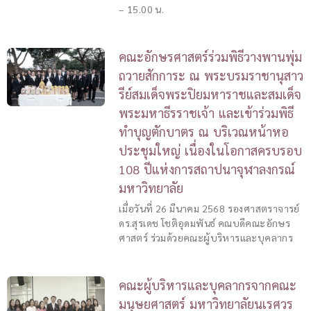
– 15.00 น.
คณะอักษรศาสตร์ร่วมพิธีวางพานพุ่ม
ถวายสักการะ ณ พระบรมราชานุสาว
รีย์สมเด็จพระปิยมหาราชและสมเด็จ
พระมหาธีรราชเจ้า และเข้าร่วมพิธี
ทำบุญตักบาตร ณ บริเวณหน้าหอ
ประชุมใหญ่ เนื่องในโอกาสครบรอบ
108 ปีแห่งการสถาปนาจุฬาลงกรณ์
มหาวิทยาลัย
เมื่อวันที่ 26 มีนาคม 2568 รองศาสตราจารย์
ดร.สุรเดช โชติอุดมพันธ์ คณบดีคณะอักษร
ศาสตร์ ร่วมด้วยคณะผู้บริหารและบุคลากร
คณะผู้บริหารและบุคลากรจากคณะ
มนุษยศาสตร์ มหาวิทยาลัยนเรศวร