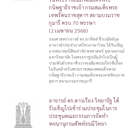
กนิษฐาธิราชเจ้า กรมสมเด็จพระ
เทพรัตนราชสุดาฯ สยามบรมราช
กุมารี ครบ 70 พรรษา
(2 เมษายน 2568)
รองศาสตราจารย์ ดร.อาทิตย์ ชีรวณิชย์กุล
อาจารย์ประจำภาควิชาภาษาไทย ได้รับเชิญ
จากสมาคมนิสิตเก่าอักษรศาสตร์ จุฬาลงกรณ์
มหาวิทยาลัย ในพระราชูปถัมภ์ฯไปเป็นผู้
ประพันธ์บทอาศิรวาทเฉลิมพระเกียรติเนื่อง
ในวันคล้ายวันพระราชสมภพสมเด็จพระ
กนิษฐาธิราชเจ้า กรมสมเด็จพระเทพรัตนราช
สุดาฯ สยามบรมราชกุมารี
อาจารย์ ดร.ดาวเรือง วิทยารัฐ ได้
รับเชิญไปเข้าร่วมประชุมในการ
ประชุมคณะกรรมการจัดทำ
พจนานุกรมศัพท์ธรณีวิทยา