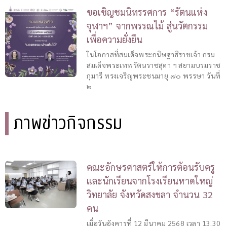
ขอเชิญชมนิทรรศการ “รัตนแห่ง
จุฬาฯ” จากพรรณไม้ สู่นวัตกรรม
เพื่อความยั่งยืน
ในโอกาสที่สมเด็จพระกนิษฐาธิราชเจ้า กรม
สมเด็จพระเทพรัตนราชสุดา ฯ สยามบรมราช
กุมารี ทรงเจริญพระชนมายุ ๗๐ พรรษา วันที่
๒
ภาพข่าวกิจกรรม
คณะอักษรศาสตร์ให้การต้อนรับครู
และนักเรียนจากโรงเรียนหาดใหญ่
วิทยาลัย จังหวัดสงขลา จำนวน 32
คน
เมื่อวันอังคารที่ 12 มีนาคม 2568 เวลา 13.30