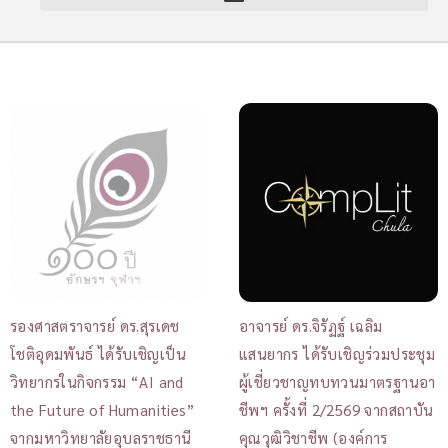
รองศาสตราจารย์ ดร.สุรเดช
อาจารย์ ดร.จิรัฏฐ์ เฉลิม
โชติอุดมพันธ์ ได้รับเชิญเป็น
แสนยากร ได้รับเชิญร่วมประชุม
วิทยากรในกิจกรรม “AI and
ผู้เชี่ยวชาญทบทวนมาตรฐานอา
the Future of Humanities”
ชีพฯ ครั้งที่ 2/2569 จากสถาบัน
จากมหาวิทยาลัยอุบลราชธานี
คุณวุฒิวิชาชีพ (องค์การ