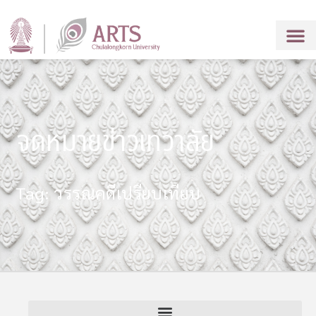
จดหมายข่าวเทวาลัย
Tag: วรรณคดีเปรียบเทียบ