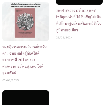
รองศาสตราจารย์ ดร.สุรเดช
โชติอุดมพันธ์ ได้รับเชิญไปเป็น
ที่ปรึกษาศูนย์ส่งเสริมการวิจัยใน
ภูมิภาคเอเชียฯ
28/08/2024
ทฤษฎีวรรณกรรมวิจารณ์ตะวัน
ตก : จากเพลโตสู่ต้นคริสต์
ศตวรรษที่ 20 โดย รอง
ศาสตราจารย์ ดร.สุรเดช โชติ
อุดมพันธ์
05/01/2025