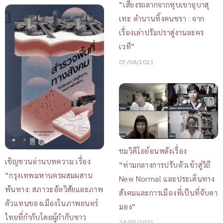
“เสียงรถลากจากหุบเขาอุบาสุ
เทะ ตำนานทิ้งคนชรา : จาก
เรื่องเล่าปรัมปราสู่งานละคร
เวที”
07/08/2021
ชมวิดีโอย้อนหลังเรื่อง
เชิญชวนอ่านบทความ เรื่อง
“ท่ามกลางการปรับตัวเข้าสู่วิถี
“กรุงเทพมหานครผสมผสาน
New Normal และประเด็นทาง
พันทาง: สภาวะอัตวิสัยและภาพ
สังคมและการเมืองที่เป็นที่จับตา
ตัวแทนของเมืองในภาพยนตร์
มอง”
ไทยที่กำกับโดยผู้กำกับชาว
24/07/2021