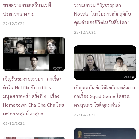
ขายความงามสตรีบนเวที
วรรณกรรม “Dystopian
ประกวดนางงาม
Novels: โลกในภาวะวิกฤติกับ
คุณค่าของชีวิตในวันสิ้นโลก”
29/12/2021
22/12/2021
เชิญรับชมงานเสวนา “ถกเรื่อง
ดังใน Netflix กับ critics
เชิญชมบันทึกวิดีโอย้อนหลังการ
มนุษยศาสตร์” ครั้งที่ 4 : เรื่อง
ถกเรื่อง Squid Game โดยรศ.
Hometown Cha Cha Cha โดย
ดร.สุรเดช โชติอุดมพันธ์
ผศ.ดร.พศุตม์ ลาศุขะ
29/10/2021
02/12/2021