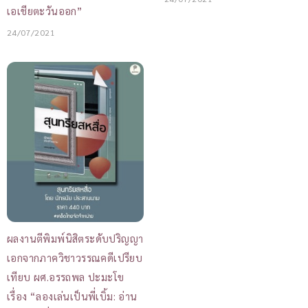
เอเชียตะวันออก”
24/07/2021
ผลงานตีพิมพ์นิสิตระดับปริญญา
เอกจากภาควิชาวรรณคดีเปรียบ
เทียบ ผศ.อรรถพล ปะมะโข
เรื่อง “ลองเล่นเป็นพี่เบิ้ม: อ่าน