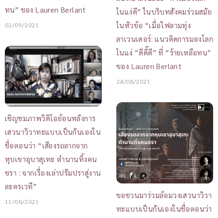
ทน” ของ Lauren Berlant
ในแง่ดี” ในบริบทสังคมร่วมสมัย
ในหัวข้อ “เมื่อไฟลามทุ่ง
02/09/2021
ลาเวนเดอร์: แนวคิดการมองโลก
ในแง่ “ดีดี๊ดี” ที่ “ร้ายเหลือทน”
ของ Lauren Berlant
24/08/2021
เชิญชมภาพวิดิโอย้อนหลังการ
เสวนาวิวาทะแบบเป็นกันเองใน
ชื่อตอนว่า “เสียงรถลากจาก
หุบเขาอุบาสุเทะ ตำนานทิ้งคน
ชรา : จากเรื่องเล่าปรัมปราสู่งาน
ละครเวที”
ขอชวนมาร่วมล้อมวงเสวนาวิวา
11/08/2021
ทะแบบเป็นกันเองในชื่อตอนว่า