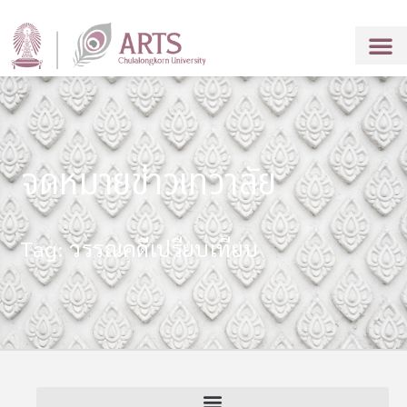
จดหมายข่าวเทวาลัย
Tag: วรรณคดีเปรียบเทียบ