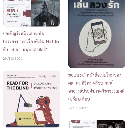
ขอเชิญร่วมฟังเสวนาใน
โครงการ “ถกเรื่องดังใน Netflix
กับ critics มนุษยศาสตร์”
29/10/2021
ขอแนะนำหนังสือเล่มใหม่ของ
ผศ. ดร.ศิริพร ศรีวรกานต์
อาจารย์ประจำภาควิชาวรรณคดี
เปรียบเทียบ
29/10/2021