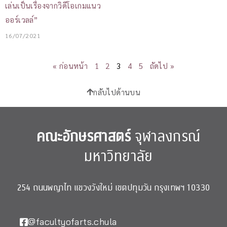
เล่นเป็นเรื่องจากวิดีโอเกมแนว
ออร์เวลล์”
16/07/2021
« ก่อนหน้า
1
2
3
4
5
ถัดไป »
กลับไปด้านบน
คณะอักษรศาสตร์
จุฬาลงกรณ์
มหาวิทยาลัย
254 ถนนพญาไท แขวงวังใหม่ เขตปทุมวัน กรุงเทพฯ 10330
@facultyofarts.chula