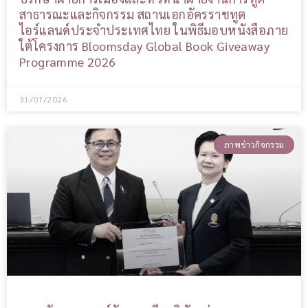
สาธารณะและกิจกรรม สถานเอกอัครราชทูต
ไอร์แลนด์ประจำประเทศไทย ในพิธีมอบหนังสือภาย
ใต้โครงการ Bloomsday Global Book Giveaway
Programme 2026
31/07/2026
ภาพข่าวกิจกรรม