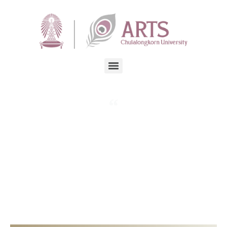
คณะอักษรศาสตร์เป็นผู้นําในการสร้างและถ่ายทอดความรู้ทางมนุษยศาสตร์
และศาสตร์ที่เกี่ยวข้อง
เพื่อความก้าวหน้าทางวิชาการและภูมิปัญญาของสังคม