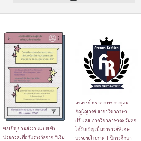
อาจารย์ ดร.นาถพร กาญจน
ภิญโญวงศ์ สาขาวิชาภาษา
ฝรั่งเศส ภาควิชาภาษาตะวันตก
ขอเชิญชวนส่งงานแปลเข้า
ได้รับเชิญเป็นอาจารย์พิเศษ
ประกวดเพื่อรับรางวัลจาก “เงิน
บรรยายในภาค 1 ปีการศึกษา