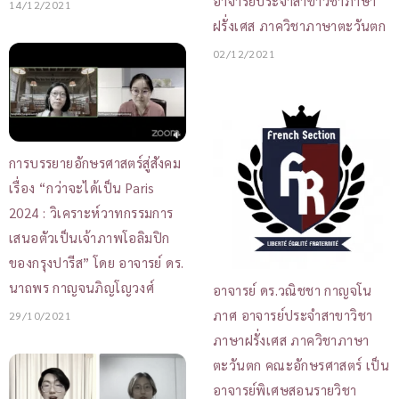
อาจารย์ประจำสาขาวิชาภาษา
14/12/2021
ฝรั่งเศส ภาควิชาภาษาตะวันตก
02/12/2021
การบรรยายอักษรศาสตร์สู่สังคม
เรื่อง “กว่าจะได้เป็น Paris
2024 : วิเคราะห์วาทกรรมการ
เสนอตัวเป็นเจ้าภาพโอลิมปิก
ของกรุงปารีส” โดย อาจารย์ ดร.
นาถพร กาญจนภิญโญวงศ์
อาจารย์ ดร.วณิชชา กาญจโน
ภาศ อาจารย์ประจำสาขาวิชา
29/10/2021
ภาษาฝรั่งเศส ภาควิชาภาษา
ตะวันตก คณะอักษรศาสตร์ เป็น
อาจารย์พิเศษสอนรายวิชา