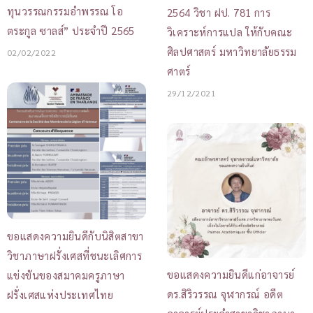
ทุนวรรณกรรมอำพรรณ โอ
2564 วิชา ฝป. 781 การ
ตระกูล ซาลส์” ประจำปี 2565
วิเคราะห์การแปล ให้กับคณะ
ศิลปศาสตร์ มหาวิทยาลัยธรรม
02/02/2022
ศาตร์
29/12/2021
ขอแสดงความยินดีกับนิสิตสาขา
วิชาภาษาฝรั่งเศสที่ชนะเลิศการ
ขอแสดงความยินดีแก่อาจารย์
แข่งขันของสมาคมครูภาษา
ดร.สิริวรรณ จุฬากรณ์ อดีต
ฝรั่งเศสแห่งประเทศไทย