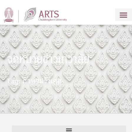
จดหมายข่าวเทวาลัย
Tag: ภาษาฝรั่งเศส