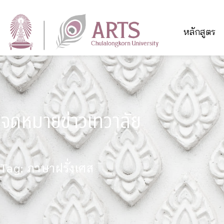
หลักสูตร
จดหมายข่าวเทวาลัย
Tag: ภาษาฝรั่งเศส