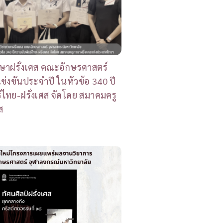
ษาฝรั่งเศส คณะอักษรศาสตร์
แข่งขันประจำปี ในหัวข้อ 340 ปี
์ไทย-ฝรั่งเศส จัดโดย สมาคมครู
ส