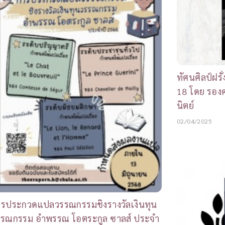
ทัศนศิลป์ฝรั
18 โดย รองศ
นิตย์
02/04/2025
ารประกวดแปลวรรณกรรมชิงรางวัลเงินทุน
รรณกรรม อำพรรณ โอตระกูล ซาลส์ ประจำ