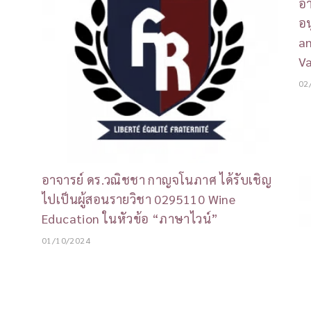
อา
อน
an
Va
02
อาจารย์ ดร.วณิชชา กาญจโนภาศ ได้รับเชิญ
ไปเป็นผู้สอนรายวิชา 0295110 Wine
Education ในหัวข้อ “ภาษาไวน์”
01/10/2024