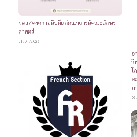
ขอแสดงความยินดีแก่คณาจารย์คณะอักษร
ศาสตร์
31/07/2026
อา
วิ
โล
ทฤ
ภา
03