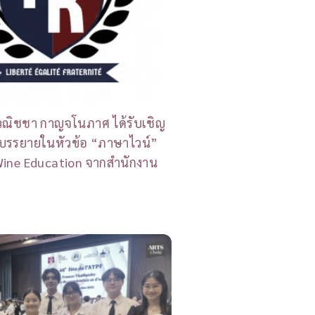
วณิชชา กาญจโนภาศ ได้รับเชิญ
รบรรยายในหัวข้อ “ภาษาไวน์”
Wine Education จากสำนักงาน
ย