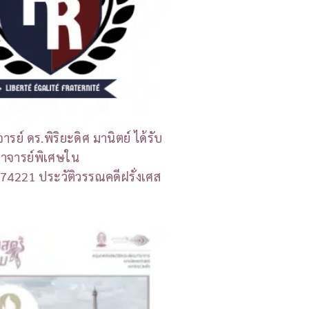
ย์ ดร.พิริยะดิศ มานิตย์ ได้รับ
อาจารย์พิเศษใน
74221 ประวัติวรรณคดีฝรั่งเศส