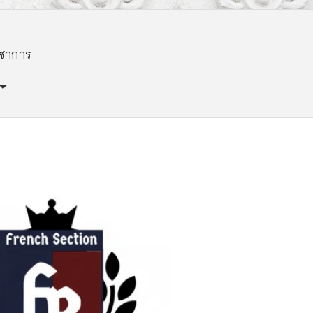
ิชาการ