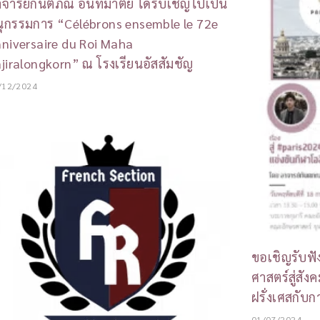
จารย์กันตภณ อินทมาตย์ ได้รับเชิญไปเป็น
ุกรรมการ “Célébrons ensemble le 72e
niversaire du Roi Maha
jiralongkorn” ณ โรงเรียนอัสสัมชัญ
/12/2024
ขอเชิญรับฟ
ศาสตร์สู่สัง
ฝรั่งเศสกับ
01/07/2024