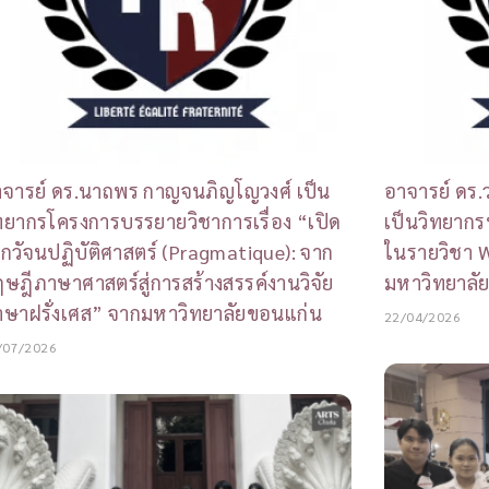
จารย์ ดร.นาถพร กาญจนภิญโญวงศ์ เป็น
อาจารย์ ดร.
ทยากรโครงการบรรยายวิชาการเรื่อง “เปิด
เป็นวิทยาก
กวัจนปฏิบัติศาสตร์ (Pragmatique): จาก
ในรายวิชา 
ษฎีภาษาศาสตร์สู่การสร้างสรรค์งานวิจัย
มหาวิทยาลั
ษาฝรั่งเศส” จากมหาวิทยาลัยขอนแก่น
22/04/2026
/07/2026