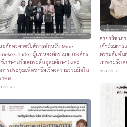
สาขาวิชาภา
ณะอักษรศาตร์ให้การต้อนรับ Mme
เข้าร่วมการ
rieke Charlet ผู้แทนองค์กร AUF (องค์กร
ความสัมพันธ
้ใช้ภาษาฝรั่งเศสระดับอุดมศึกษา) และ
ภาษาฝรั่งเศ
ดการประชุมเพื่อหารือเรื่องความร่วมมือใน
01/12/2025
นาคต
/12/2025