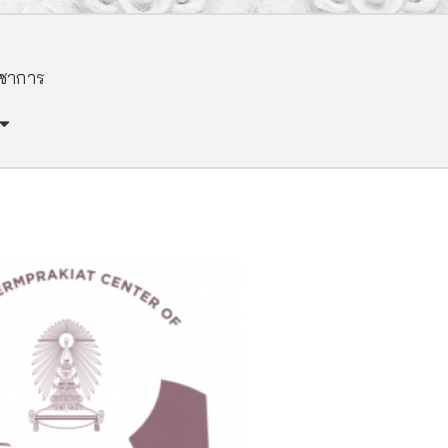
ิชาการ