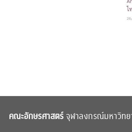
An
ไ
28
คณะอักษรศาสตร์
จุฬาลงกรณ์มหาวิทย