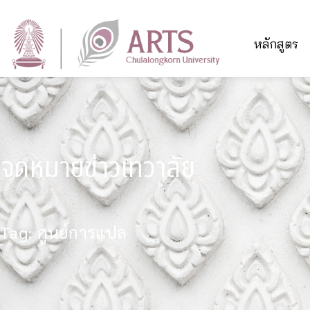
หลักสูตร
จดหมายข่าวเทวาลัย
Tag: ศูนย์การแปล