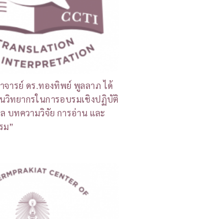
าจารย์ ดร.ทองทิพย์ พูลลาภ ได้
็นวิทยากรในการอบรมเชิงปฏิบัติ
ล บทความวิจัย การอ่าน และ
รรม”