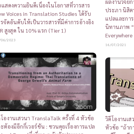
ผลงานวิจัยก
แสดงความยินดีเนื่องในโอกาสที่วารสาร
ประภา นิสิ
w Voices in Translation Studies ได้รับ
แปลและการล่
รจัดอันดับให้เป็นวารสารที่มีค่าการอ้างอิง
นิทานภาพ “พ
R สูงสุด ใน 10% แรก (Tier 1)
Everywhere 
/06/2023
16/07/2021
ดีโองานเสวนา TranslaTalk ครั้งที่ 4 หัวข้อ
วิดีโองานเสว
ะต้องมีอีกกี่เวอร์ชัน : ชวนคุยเรื่องการแปล
หัวข้อ “ถ้า