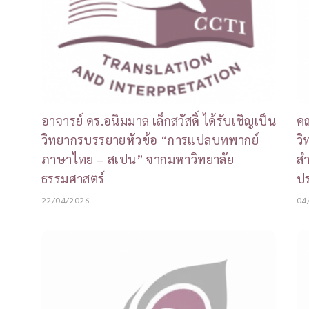
อาจารย์ ดร.อนิมมาล เล็กสวัสดิ์ ได้รับเชิญเป็น
คณ
วิทยากรบรรยายหัวข้อ “การแปลบทพากย์
วิ
ภาษาไทย – สเปน” จากมหาวิทยาลัย
ส
ธรรมศาสตร์
ป
22/04/2026
04