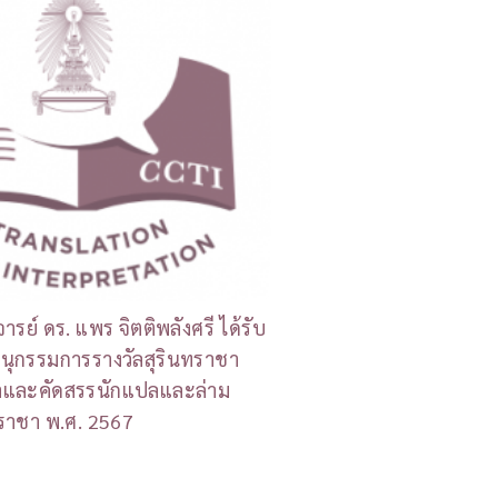
ย์ ดร. แพร จิตติพลังศรี ได้รับ
นุกรรมการรางวัลสุรินทราชา
ณาและคัดสรรนักแปลและล่าม
ทราชา พ.ศ. 2567