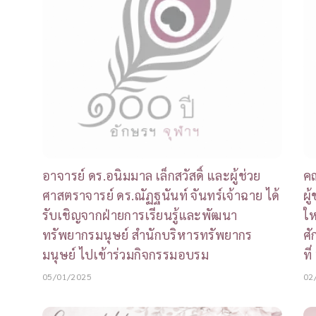
อาจารย์ ดร.อนิมมาล เล็กสวัสดิ์ และผู้ช่วย
คณ
ศาสตราจารย์ ดร.ณัฏฐนันท์ จันทร์เจ้าฉาย ได้
ผู
รับเชิญจากฝ่ายการเรียนรู้และพัฒนา
ให
ทรัพยากรมนุษย์ สำนักบริหารทรัพยากร
ศั
มนุษย์ ไปเข้าร่วมกิจกรรมอบรม
ที
05/01/2025
02