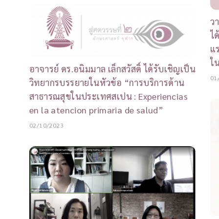
วา
ได
แร
ใน
อาจารย์ ดร.อนิมมาล เล็กสวัสดิ์ ได้รับเชิญเป็น
01
วิทยากรบรรยายในหัวข้อ “การบริการด้าน
สาธารณสุขในประเทศสเปน : Experiencias
en la atencion primaria de salud”
02/10/2023