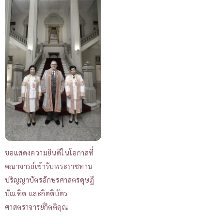
ขอแสดงความยินดีในโอกาสที่
คณาจารย์เข้ารับพระราชทาน
ปริญญาบัตรอักษรศาสตรดุษฎี
บัณฑิต และกิตติบัตร
ศาสตราจารย์กิตติคุณ