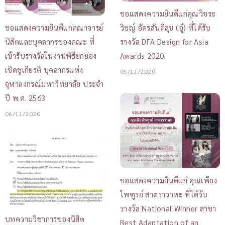
ขอแสดงความยินดีแก่คุณวิชระ
วิชญ์ อัครสันติสุข (อู๋) ที่ได้รับ
ขอแสดงความยินดีแก่คณาจารย์
รางวัล DFA Design for Asia
นิสิตและบุคลากรของคณะ ที่
Awards 2020
เข้ารับรางวัลในงานพิธียกย่อง
เชิดชูเกียรติ บุคลากรแห่ง
05/11/2020
จุฬาลงกรณ์มหาวิทยาลัย ประจำ
ปี พ.ศ. 2563
06/11/2020
ขอแสดงความยินดีแก่ คุณเพียง
ไพฑูรย์ สาตราวาหะ ที่ได้รับ
รางวัล National Winner สาขา
บทความวิชาการของนิสิต
Best Adaptation of an