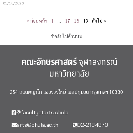
01/10/2020
« ก่อนหน้า
1
…
17
18
19
ถัดไป »
กลับไปด้านบน
คณะอักษรศาสตร์
จุฬาลงกรณ์
มหาวิทยาลัย
254 ถนนพญาไท แขวงวังใหม่ เขตปทุมวัน กรุงเทพฯ 10330
@facultyofarts.chula
arts@chula.ac.th
02-2184870