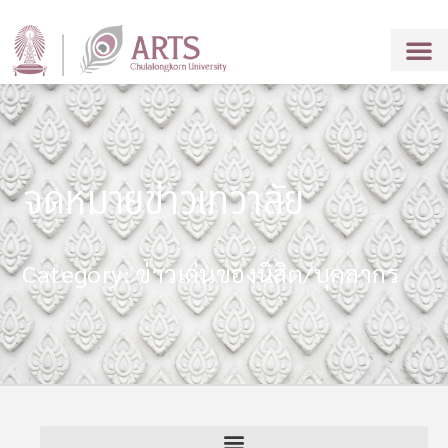
จดหมายข่าวเทวาลัย
Category: ข่าวเด่นของนิสิต/บุคลากร