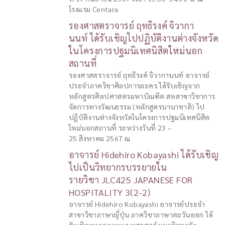
โรงแรม Centara
รองศาสตราจารย์ ฤทธิรงค์ จิวากา
นนท์ ได้รับเชิญไปปฏิบัติงานต่างจังหวัด
ในโครงการปฐมนิเทศนิสิตใหม่นอก
สถานที่
รองศาสตราจารย์ ฤทธิรงค์ จิวากานนท์ อาจารย์
ประจำภาควิชาศิลปการละคร ได้รับเชิญจาก
หลักสูตรศิลปศาสตรมหาบัณฑิต สหสาขาวิชาการ
จัดการทางวัฒนธรรม (หลักสูตรนานาชาติ) ไป
ปฏิบัติงานต่างจังหวัดในโครงการปฐมนิเทศนิสิต
ใหม่นอกสถานที่ ระหว่างวันที่ 23 –
25 สิงหาคม 2567 ณ
อาจารย์ Hidehiro Kobayashi ได้รับเชิญ
ไปเป็นวิทยากรบรรยายใน
รายวิชา JLC425 JAPANESE FOR
HOSPITALITY 3(2-2)
อาจารย์ Hidehiro Kobayashi อาจารย์ประจำ
สาขาวิชาภาษาญี่ปุ่น ภาควิชาภาษาตะวันออก ได้
รับเชิญจากคณะมนุษยศาสตร์ มหาวิทยาลัย