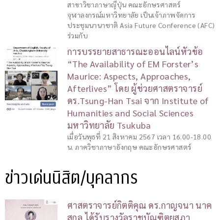
สาขาวิชาภาษาญี่ปุ่น คณะอักษรศาสตร์
จุฬาลงกรณ์มหาวิทยาลัย เป็นเจ้าภาพจัดการ
ประชุมนานาชาติ Asia Future Conference (AFC)
ร่วมกับ
การบรรยายสาธารณะออนไลน์หัวข้อ
“The Availability of EM Forster’s
Maurice: Aspects, Approaches,
Afterlives” โดย ผู้ช่วยศาสตราจารย์
ดร.Tsung-Han Tsai จาก Institute of
Humanities and Social Sciences
มหาวิทยาลัย Tsukuba
เมื่อวันพุธที่ 21 สิงหาคม 2567 เวลา 16.00-18.00
น. ภาควิชาภาษาอังกฤษ คณะอักษรศาสตร์
ข่าวเด่นนิสิต/บุคลากร
ศาสตราจารย์กิตติคุณ ดร.กาญจนา นาค
สกุล ได้รับรางวัลราชบัณฑิตยสภา