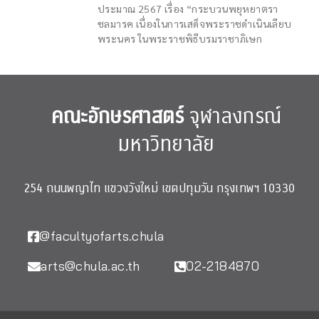
ประมาณ 2567 เรื่อง “กระบวนพยุหยาตรา
ชลมารค เนื่องในการเสด็จพระราชดำเนินเลียบ
พระนคร ในพระราชพิธีบรมราชาภิเษก
คณะอักษรศาสตร์
จุฬาลงกรณ์
มหาวิทยาลัย
254 ถนนพญาไท แขวงวังใหม่ เขตปทุมวัน กรุงเทพฯ 10330
@facultyofarts.chula
arts@chula.ac.th
02-2184870