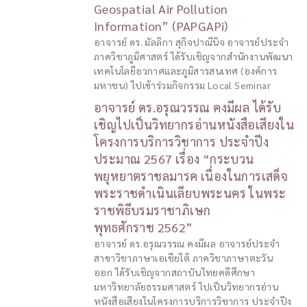
Geospatial Air Pollution
Information” (PAPGAPi)
อาจารย์ ดร. มัลลิกา สุกิจปาณีนิจ อาจารย์ประจำ
ภาควิชาภูมิศาสตร์ ได้รับเชิญจากสำนักงานพัฒนา
เทคโนโลยีอวกาศและภูมิสารสนเทศ (องค์การ
มหาชน) ไปเข้าร่วมกิจกรรม Local Seminar
อาจารย์ ดร.อรุณวรรณ คงมีผล ได้รับ
เชิญไปเป็นวิทยากรอ่านหนังสือเสียงใน
โครงการบริการวิชาการ ประจำปีง
ประมาณ 2567 เรื่อง “กระบวน
พยุหยาตราชลมารค เนื่องในการเสด็จ
พระราชดำเนินเลียบพระนคร ในพระ
ราชพิธีบรมราชาภิเษก
พุทธศักราช 2562”
อาจารย์ ดร.อรุณวรรณ คงมีผล อาจารย์ประจำ
สาขาวิชาภาษาเอเชียใต้ ภาควิชาภาษาตะวัน
ออก ได้รับเชิญจากสถาบันไทยคดีศึกษา
มหาวิทยาลัยธรรมศาสตร์ ไปเป็นวิทยากรอ่าน
หนังสือเสียงในโครงการบริการวิชาการ ประจำปีง