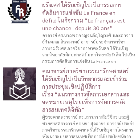
ฝรั่งเศส ได้รับเชิญไปเป็นกรรมการ
ตัดสินการแข่งขัน La France en
défilé ในกิจกรรม “Le français est
une chance ! depuis 30 ans”
อาจารย์ ดร.นาถพร กาญจนภิญโญวงศ์ และอาจาร
ย์กันตภณ อินทมาตย์ อาจารย์ประจำสาขาวิชา
ภาษาฝรั่งเศส ภาควิชาภาษาตะวันตก ได้รับเชิญ
จากวิทยาลัยศิลปศาสตร์ มหาวิทยาลัยรังสิต ไปเป็น
กรรมการตัดสินการแข่งขัน La France en
คณาจารย์ภาควิชาบรรณารักษศาสตร์
ได้รับเชิญไปเป็นวิทยากรและเข้าร่วม
การประชุมเชิงปฏิบัติการ
เรื่อง “แนวทางการจัดการเอกสารและ
จดหมายเหตุไทยเพื่อการจัดการคลัง
สารสนเทศดิจิทัล”
ผู้ช่วยศาสตราจารย์ ดร.เสาวภา หลิมวิจิตร และผู้
ช่วยศาสตราจารย์ ดร.นยา สุจฉายา อาจารย์ประจำ
ภาควิชาบรรณารักษศาสตร์ได้รับเชิญจากโครงการ
พัฒนาระบบสารสนเทศเพื่อการใช้ประโยชน์จาก