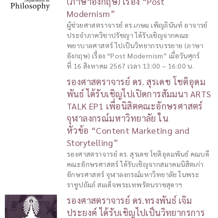
(ภาษาอังกฤษ) เรื่อง “Post
Modernism”
ผู้ช่วยศาสตราจารย์ ดร.เกษม เพ็ญภินันท์ อาจารย์
ประจำภาควิชาปรัชญา ได้รับเชิญจากคณะ
พยาบาลศาสตร์ ไปเป็นวิทยากรบรรยาย (ภาษา
อังกฤษ) เรื่อง “Post Modernism” เมื่อวันศุกร์
ที่ 16 สิงหาคม 2567 เวลา 13:00 – 16:00 น.
รองศาสตราจารย์ ดร. สุรเดช โชติอุดม
พันธ์ ได้รับเชิญไปเปิดการสัมมนา ARTS
TALK EP1 เพื่อนิสิตคณะอักษรศาสตร์
จุฬาลงกรณ์มหาวิทยาลัย ใน
หัวข้อ “Content Marketing and
Storytelling”
รองศาสตราจารย์ ดร. สุรเดช โชติอุดมพันธ์ คณบดี
คณะอักษรศาสตร์ ได้รับเชิญจากสมาคมนิสิตเก่า
อักษรศาสตร์ จุฬาลงกรณ์มหาวิทยาลัย ในพระ
ราชูปถัมภ์ สมเด็จพระเทพรัตนราชสุดาฯ
รองศาสตราจารย์ ดร.ทรงพันธ์ เจิม
ประยงค์ ได้รับเชิญไปเป็นวิทยากรการ