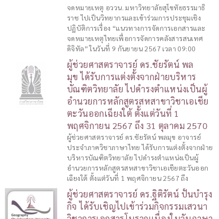
จดหมายเหตุ อววน. มหาวิทยาลัยสุโขทัยธรรมาธิ
ราช ไปเป็นวิทยากรและเข้าร่วมการประชุมเชิง
ปฏิบัติการเรื่อง “แนวทางการจัดการเอกสารและ
จดหมายเหตุไทยเพื่อการจัดการคลังสารสนเทศ
ดิจิทัล” ในวันที่ 9 กันยายน 2567 เวลา 09:00
ผู้ช่วยศาสตราจารย์ ดร.ชัยรัตน์ พล
มุข ได้รับการแต่งตั้งจากฝ่ายบริหาร
บัณฑิตวิทยาลัย ไปดำรงตำแหน่งเป็นผู้
อำนวยการหลักสูตรสหสาขาวิชาเอเชีย
ตะวันออกเฉียงใต้ ตั้งแต่วันที่ 1
พฤศจิกายน 2567 ถึง 31 ตุลาคม 2570
ผู้ช่วยศาสตราจารย์ ดร.ชัยรัตน์ พลมุข อาจารย์
ประจำภาควิชาภาษาไทย ได้รับการแต่งตั้งจากฝ่าย
บริหารบัณฑิตวิทยาลัย ไปดำรงตำแหน่งเป็นผู้
อำนวยการหลักสูตรสหสาขาวิชาเอเชียตะวันออก
เฉียงใต้ ตั้งแต่วันที่ 1 พฤศจิกายน 2567 ถึง
ผู้ช่วยศาสตราจารย์ ดร.ฐิติรัตน์ ปั้นบำรุง
กิจ ได้รับเชิญไปเข้าร่วมกิจกรรมเสวนา
วิชาการเอกสารโบราณเนื่องในวันภาษา