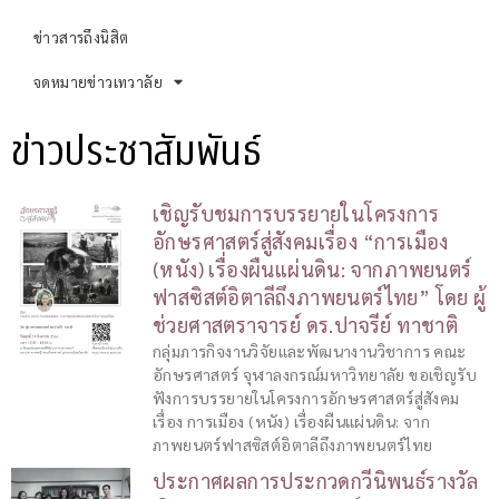
ข่าวสารถึงนิสิต
จดหมายข่าวเทวาลัย
ข่าวประชาสัมพันธ์
เชิญรับชมการบรรยายในโครงการ
อักษรศาสตร์สู่สังคมเรื่อง “การเมือง
(หนัง) เรื่องผืนแผ่นดิน: จากภาพยนตร์
ฟาสซิสต์อิตาลีถึงภาพยนตร์ไทย” โดย ผู้
ช่วยศาสตราจารย์ ดร.ปาจรีย์ ทาชาติ
กลุ่มภารกิจงานวิจัยและพัฒนางานวิชาการ คณะ
อักษรศาสตร์ จุฬาลงกรณ์มหาวิทยาลัย ขอเชิญรับ
ฟังการบรรยายในโครงการอักษรศาสตร์สู่สังคม
เรื่อง การเมือง (หนัง) เรื่องผืนแผ่นดิน: จาก
ภาพยนตร์ฟาสซิสต์อิตาลีถึงภาพยนตร์ไทย
ประกาศผลการประกวดกวีนิพนธ์รางวัล