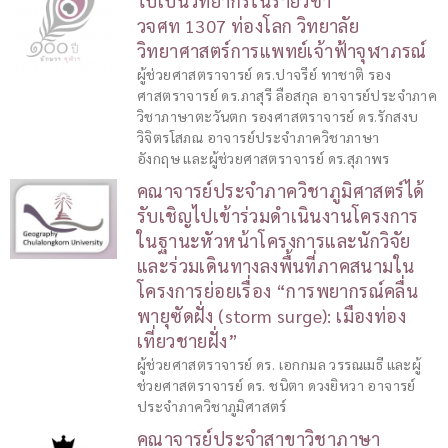
ไปเป็นวิทยากรในรายวิชา
วจศท 1307 ท่องโลก วิทยาลัย
วิทยาศาสตร์การแพทย์เจ้าฟ้าจุฬาภรณ์
ผู้ช่วยศาสตราจารย์ ดร.ปาจรีย์ ทาชาติ รอง
ศาสตราจารย์ ดร.ภาสุรี ลือสกุล อาจารย์ประจำภาค
วิชาภาษาตะวันตก รองศาสตราจารย์ ดร.รักสงบ
วิจิตรโสภณ อาจารย์ประจำภาควิชาภาษา
อังกฤษ และผู้ช่วยศาสตราจารย์ ดร.สุภาพร
คณาจารย์ประจำภาควิชาภูมิศาสตร์ได้
รับเชิญไปเข้าร่วมดำเนินงานโครงการ
ในฐานะหัวหน้าโครงการและนักวิจัย
และร่วมเดินทางลงพื้นที่ภาคสนามใน
โครงการย่อยเรื่อง “การพยากรณ์คลื่น
พายุซัดฝั่ง (storm surge): เมืองท่อง
เที่ยวชายฝั่ง”
ผู้ช่วยศาสตราจารย์ ดร. เอกกมล วรรณเมธี และผู้
ช่วยศาสตราจารย์ ดร. ชนิตา ดวงยิหวา อาจารย์
ประจำภาควิชาภูมิศาสตร์
คณาจารย์ประจำสาขาวิชาภาษา