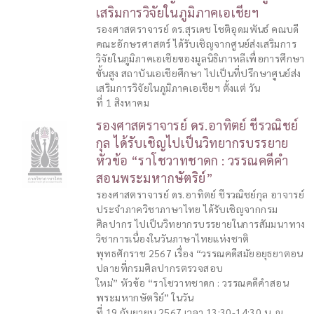
เสริมการวิจัยในภูมิภาคเอเชียฯ
รองศาสตราจารย์ ดร.สุรเดช โชติอุดมพันธ์ คณบดี
คณะอักษรศาสตร์ ได้รับเชิญจากศูนย์ส่งเสริมการ
วิจัยในภูมิภาคเอเชียของมูลนิธิเกาหลีเพื่อการศึกษา
ขั้นสูง สถาบันเอเชียศึกษา ไปเป็นที่ปรึกษาศูนย์ส่ง
เสริมการวิจัยในภูมิภาคเอเชียฯ ตั้งแต่ วัน
ที่ 1 สิงหาคม
รองศาสตราจารย์ ดร.อาทิตย์ ชีรวณิชย์
กุล ได้รับเชิญไปเป็นวิทยากรบรรยาย
หัวข้อ “ราโชวาทชาดก : วรรณคดีคำ
สอนพระมหากษัตริย์”
รองศาสตราจารย์ ดร.อาทิตย์ ชีรวณิชย์กุล อาจารย์
ประจำภาควิชาภาษาไทย ได้รับเชิญจากกรม
ศิลปากร ไปเป็นวิทยากรบรรยายในการสัมมนาทาง
วิชาการเนื่องในวันภาษาไทยแห่งชาติ
พุทธศักราช 2567 เรื่อง “วรรณคดีสมัยอยุธยาตอน
ปลายที่กรมศิลปากรตรวจสอบ
ใหม่” หัวข้อ “ราโชวาทชาดก : วรรณคดีคำสอน
พระมหากษัตริย์” ในวัน
ที่ 19 กันยายน 2567 เวลา 13:30-14:30 น. ณ