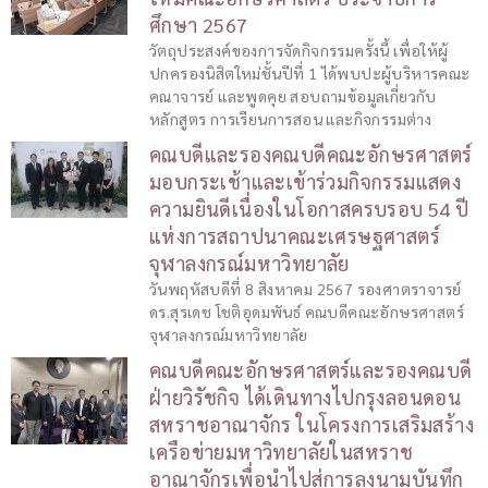
ศึกษา 2567
วัตถุประสงค์ของการจัดกิจกรรมครั้งนี้ เพื่อให้ผู้
ปกครองนิสิตใหม่ชั้นปีที่ 1 ได้พบปะผู้บริหารคณะ
คณาจารย์ และพูดคุย สอบถามข้อมูลเกี่ยวกับ
หลักสูตร การเรียนการสอน และกิจกรรมต่าง
คณบดีและรองคณบดีคณะอักษรศาสตร์
มอบกระเช้าและเข้าร่วมกิจกรรมแสดง
ความยินดีเนื่องในโอกาสครบรอบ 54 ปี
แห่งการสถาปนาคณะเศรษฐศาสตร์
จุฬาลงกรณ์มหาวิทยาลัย
วันพฤหัสบดีที่ 8 สิงหาคม 2567 รองศาตราจารย์
ดร.สุรเดช โชติอุดมพันธ์ คณบดีคณะอักษรศาสตร์
จุฬาลงกรณ์มหาวิทยาลัย
คณบดีคณะอักษรศาสตร์และรองคณบดี
ฝ่ายวิรัชกิจ ได้เดินทางไปกรุงลอนดอน
สหราชอาณาจักร ในโครงการเสริมสร้าง
เครือข่ายมหาวิทยาลัยในสหราช
อาณาจักรเพื่อนำไปสู่การลงนามบันทึก