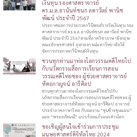
เงินทุน รองศาสตราจารย์
ดร.ม.ล.อานันท์ชนก ลดาวัลย์ พานิช
พัฒน์ ประจำปี 2567
ประกาศผลการประกวดกวีนิพนธ์รางวัลเงินทุน รอง
ศาสตราจารย์ ดร.ม.ล.อานันท์ชนก ลดาวัลย์ พานิช
พัฒน์ ประจำปี 2567ตามที่ภาควิชาภาษาอังกฤษ
คณะอักษรศาสตร์ จุฬาลงกรณ์มหาวิทยาลัยได้
จัดการประกวดกวีนิพนธ์เงินทุน
ชวนทุกท่านมาท่องโลกวรรณคดีไทยไป
กับนวัตกรรมสื่อการเรียนการสอน
วรรณคดีไทยของ ผู้ช่วยศาสตราจารย์
หัตถกาญจน์ อารีศิลป
ชวนทุกท่านมาท่องโลกวรรณคดีไทยไปกับ
นวัตกรรมสื่อการเรียนการสอนวรรณคดีไทยของ ผู้
ช่วยศาสตราจารย์หัตถกาญจน์ อารีศิลป อาจารย์
ประจำภาคภาษาไทย กับผลงาน “ขุนช้างขุนแผน”
และ “พระอภัยมณี” แบบร้อยแก้วแนวต่างโลก
ขอเชิญผู้สนใจเข้าร่วมการประชุม
มนุษยศาสตร์ดิจิทัลไทย 2024