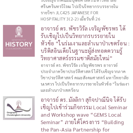
ศรีนครินทรวิโรฒ ไปเป็นวิทยากรบรรยายใน
รายวิชา JLC425 JAPANESE FOR
HOSPITALITY 3(2-2) เมื่อวันที่ 26
อาจารย์ ดร. พัชรวิรัล เจริญพัชรพร ได้
รับเชิญไปเป็นวิทยากรบรรยายใน
หัวข้อ “ในร่มเงาและลำเนาป่าเขตร้อน :
บริติสอินเดียในฐานะผู้ส่งทอดความรู้
วิทยาศาสตร์ธรรมชาติสมัยใหม่”
อาจารย์ ดร. พัชรวิรัล เจริญพัชรพร อาจารย์
ประจำภาควิชาประวัติศาสตร์ ได้รับเชิญจากภาค
วิชาประวัติศาสตร์ คณะสังคมศาสตร์ มหาวิทยาลัย
นเรศวร ไปเป็นวิทยากรบรรยายในหัวข้อ “ในร่มเงา
และลำเนาป่าเขตร้อน
อาจารย์ ดร. มัลลิกา สุกิจปาณีนิจ ได้รับ
เชิญไปเข้าร่วมกิจกรรม Local Seminar
and Workshop wave “GEMS Local
Seminar” ภายใต้โครงการ “Building
the Pan-Asia Partnership for