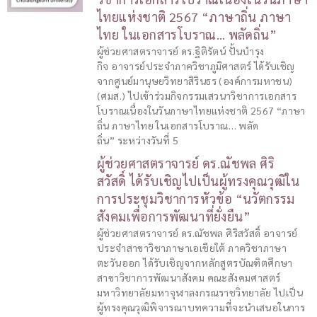
ไทยแห่งชาติ 2567 “ภาษาถิ่น ภาษา
ไทย ในเอกสารโบราณ… พลัดถิ่น”
ผู้ช่วยศาสตราจารย์ ดร.ฐิติรัตน์ ปั้นบำรุง
กิจ อาจารย์ประจำภาควิชาภูมิศาสตร์ ได้รับเชิญ
จากศูนย์มานุษยวิทยาสิรินธร (องค์การมหาชน)
(ศมส.) ไปเข้าร่วมกิจกรรมเสวนาวิชาการเอกสาร
โบราณเนื่องในวันภาษาไทยแห่งชาติ 2567 “ภาษา
ถิ่น ภาษาไทย ในเอกสารโบราณ… พลัด
ถิ่น” ระหว่างวันที่ 5
ผู้ช่วยศาสตราจารย์ ดร.ณัชพล ศิริ
สวัสดิ์ ได้รับเชิญไปเป็นผู้ทรงคุณวุฒิใน
การประชุมวิชาการหัวข้อ “นวัตกรรม
สังคมเพื่อการพัฒนาที่ยั่งยืน”
ผู้ช่วยศาสตราจารย์ ดร.ณัชพล ศิริสวัสดิ์ อาจารย์
ประจำสาขาวิชาภาษาเอเชียใต้ ภาควิชาภาษา
ตะวันออก ได้รับเชิญจากหลักสูตรบัณฑิตศึกษา
สาขาวิชาการพัฒนาสังคม คณะสังคมศาสตร์
มหาวิทยาลัยมหาจุฬาลงกรณราชวิทยาลัย ไปเป็น
ผู้ทรงคุณวุฒิพิจารณาบทความที่จะนำเสนอในการ