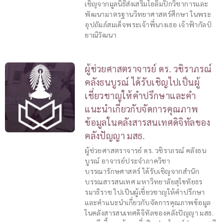
เชิญจากมูลนิธิส่งเสริมโอลิมปิกวิชาการและ
พัฒนามาตรฐานวิทยาศาสตร์ศึกษา ในพระ
อุปถัมภ์สมเด็จพระเจ้าพี่นางเธอ เจ้าฟ้ากัลป์
ยาณิวัฒนา
ผู้ช่วยศาสตราจารย์ ดร. วชิราภรณ์
คลังธนบูรณ์ ได้รับเชิญไปเป็นผู้
เชี่ยวชาญให้คำปรึกษาและคำ
แนะนำเกี่ยวกับจัดการคุณภาพ
ข้อมูลในคลังสารสนเทศดิจิทัลของ
คลังปัญญา มสธ.
ผู้ช่วยศาสตราจารย์ ดร. วชิราภรณ์ คลังธน
บูรณ์ อาจารย์ประจำภาควิชา
บรรณารักษศาสตร์ ได้รับเชิญจากสำนัก
บรรณสารสนเทศ มหาวิทยาลัยสุโขทัยธร
รมาธิราช ไปเป็นผู้เชี่ยวชาญให้คำปรึกษา
และคำแนะนำเกี่ยวกับจัดการคุณภาพข้อมูล
ในคลังสารสนเทศดิจิทัลของคลังปัญญา มสธ.