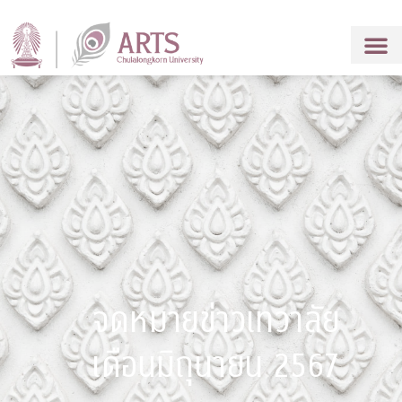
จดหมายข่าวเทวาลัย
เดือนมิถุนายน 2567