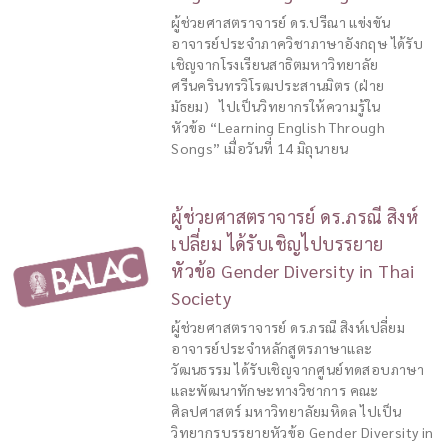
ผู้ช่วยศาสตราจารย์ ดร.ปรีณา แข่งขัน
อาจารย์ประจำภาควิชาภาษาอังกฤษ ได้รับ
เชิญจากโรงเรียนสาธิตมหาวิทยาลัย
ศรีนครินทรวิโรฒประสานมิตร (ฝ่าย
มัธยม) ไปเป็นวิทยากรให้ความรู้ใน
หัวข้อ “Learning English Through
Songs” เมื่อวันที่ 14 มิถุนายน
ผู้ช่วยศาสตราจารย์ ดร.ภรณี สิงห์
เปลี่ยม ได้รับเชิญไปบรรยาย
หัวข้อ Gender Diversity in Thai
Society
ผู้ช่วยศาสตราจารย์ ดร.ภรณี สิงห์เปลี่ยม
อาจารย์ประจำหลักสูตรภาษาและ
วัฒนธรรม ได้รับเชิญจากศูนย์ทดสอบภาษา
และพัฒนาทักษะทางวิชาการ คณะ
ศิลปศาสตร์ มหาวิทยาลัยมหิดล ไปเป็น
วิทยากรบรรยายหัวข้อ Gender Diversity in