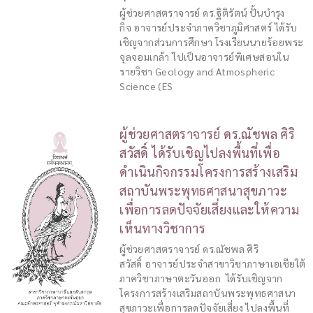
ผู้ช่วยศาสตราจารย์ ดร.ฐิติรัตน์ ปั้นบำรุง
กิจ อาจารย์ประจำภาควิชาภูมิศาสตร์ ได้รับ
เชิญจากส่วนการศึกษา โรงเรียนนายร้อยพระ
จุลจอมเกล้า ไปเป็นอาจารย์พิเศษสอนใน
รายวิชา Geology and Atmospheric
Science (ES
ผู้ช่วยศาสตราจารย์ ดร.ณัชพล ศิริ
สวัสดิ์ ได้รับเชิญไปลงพื้นที่เพื่อ
ดำเนินกิจกรรมโครงการสร้างเสริม
สถาบันพระพุทธศาสนาสุขภาวะ
เพื่อการลดปัจจัยเสี่ยงและให้ความ
เห็นทางวิชาการ
ผู้ช่วยศาสตราจารย์ ดร.ณัชพล ศิริ
สวัสดิ์ อาจารย์ประจำสาขาวิชาภาษาเอเชียใต้
ภาควิชาภาษาตะวันออก ได้รับเชิญจาก
โครงการสร้างเสริมสถาบันพระพุทธศาสนา
สุขภาวะเพื่อการลดปัจจัยเสี่ยง ไปลงพื้นที่