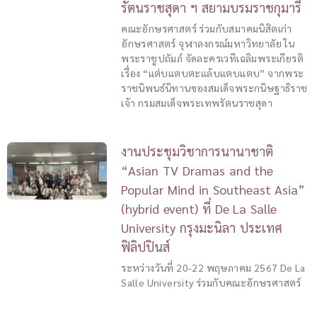
รัตนราชสุดา ฯ สยามบรมราชกุมารี
คณะอักษรศาสตร์ ร่วมกับสมาคมนิสิตเก่า
อักษรศาสตร์ จุฬาลงกรณ์มหาวิทยาลัย ใน
พระราชูปถัมภ์ จัดละครเวทีเฉลิมพระเกียรติ
เรื่อง “แต่บแตบตะแล้บแตบแตบ” จากพระ
ราชนิพนธ์นิทานของสมเด็จพระกนิษฐาธิราช
เจ้า กรมสมเด็จพระเทพรัตนราชสุดา
งานประชุมวิชาการนานาชาติ
“Asian TV Dramas and the
Popular Mind in Southeast Asia”
(hybrid event) ที่ De La Salle
University กรุงมะนิลา ประเทศ
ฟิลิปปินส์
ระหว่างวันที่ 20-22 พฤษภาคม 2567 De La
Salle University ร่วมกับคณะอักษรศาสตร์