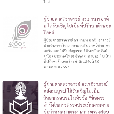
Thai
ผู้ช่วยศาสตราจารย์ ดร.มานพ อาดั
ม ได้รับเชิญไปเป็นที่ปรึกษาด้านชะ
รีอะฮ์
ผู้ช่วยศาสตราจารย์ ดร.มานพ อาดัม อาจารย์
ประจำสาขาวิชาภาษาอาหรับ ภาควิชาภาษา
ตะวันออก ได้รับเชิญจากบริษัทหลักทรัพย์
ดาโอ (ประเทศไทย) จำกัด (มหาชน) ไปเป็น
ที่ปรึกษาด้านชะรีอะฮ์ ตั้งแต่วันที่ 30
พฤษภาคม 2567
ผู้ช่วยศาสตราจารย์ ดร.วชิราภรณ์
คลังธนบูรณ์ ได้รับเชิญไปเป็น
วิทยากรอบรมในหัวข้อ “ข้อควร
คำนึงในการตรวจประเมินตามตาม
ข้อกำหนดมาตรฐานการตรวจสอบ