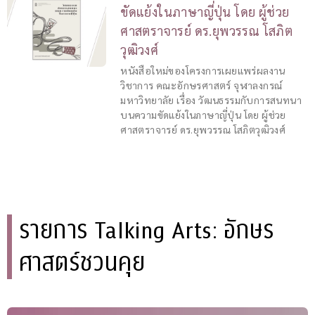
ขัดแย้งในภาษาญี่ปุ่น โดย ผู้ช่วย
ศาสตราจารย์ ดร.ยุพวรรณ โสภิต
วุฒิวงศ์
หนังสือใหม่ของโครงการเผยแพร่ผลงาน
วิชาการ คณะอักษรศาสตร์ จุฬาลงกรณ์
มหาวิทยาลัย เรื่อง วัฒนธรรมกับการสนทนา
บนความขัดแย้งในภาษาญี่ปุ่น โดย ผู้ช่วย
ศาสตราจารย์ ดร.ยุพวรรณ โสภิตวุฒิวงศ์
รายการ Talking Arts: อักษร
ศาสตร์ชวนคุย