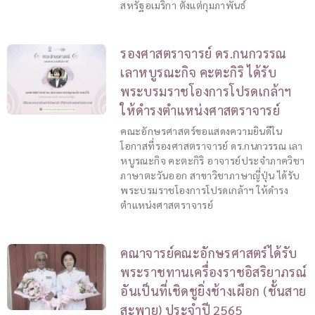
สหรัฐอเมริกา ตั้งแต่กุมภาพันธ์
รองศาสตราจารย์ ดร.กนกวรรณ
เลาหบูรณะกิจ คะตะกิริ ได้รับ
พระบรมราชโองการโปรดเกล้าฯ
ให้ดำรงตำแหน่งศาสตราจารย์
คณะอักษรศาสตร์ขอแสดงความยินดีใน
โอกาสที่รองศาสตราจารย์ ดร.กนกวรรณ เลา
หบูรณะกิจ คะตะกิริ อาจารย์ประจำภาควิชา
ภาษาตะวันออก สาขาวิชาภาษาญี่ปุ่น ได้รับ
พระบรมราชโองการโปรดเกล้าฯ ให้ดำรง
ตำแหน่งศาสตราจารย์
คณาจารย์คณะอักษรศาสตร์ได้รับ
พระราชทานเครื่องราชอิสริยาภรณ์
อันเป็นที่เชิดชูยิ่งช้างเผือก (ชั้นสาย
สะพาย) ประจำปี 2565