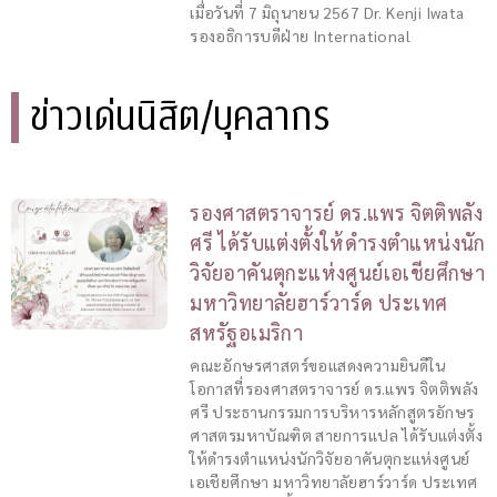
เมื่อวันที่ 7 มิถุนายน 2567 Dr. Kenji Iwata
รองอธิการบดีฝ่าย International
ข่าวเด่นนิสิต/บุคลากร
รองศาสตราจารย์ ดร.แพร จิตติพลัง
ศรี ได้รับแต่งตั้งให้ดำรงตำแหน่งนัก
วิจัยอาคันตุกะแห่งศูนย์เอเชียศึกษา
มหาวิทยาลัยฮาร์วาร์ด ประเทศ
สหรัฐอเมริกา
คณะอักษรศาสตร์ขอแสดงความยินดีใน
โอกาสที่รองศาสตราจารย์ ดร.แพร จิตติพลัง
ศรี ประธานกรรมการบริหารหลักสูตรอักษร
ศาสตรมหาบัณฑิต สายการแปล ได้รับแต่งตั้ง
ให้ดำรงตำแหน่งนักวิจัยอาคันตุกะแห่งศูนย์
เอเชียศึกษา มหาวิทยาลัยฮาร์วาร์ด ประเทศ