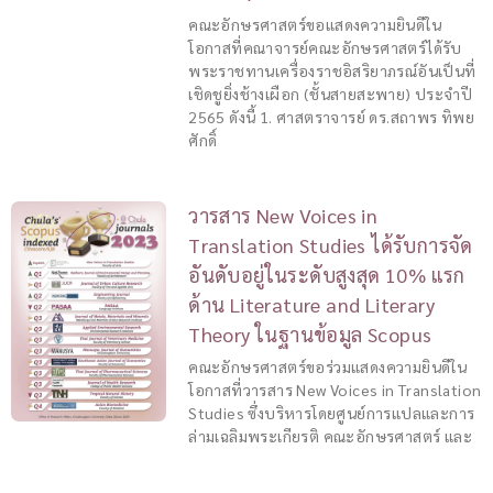
คณะอักษรศาสตร์ขอแสดงความยินดีใน
โอกาสที่คณาจารย์คณะอักษรศาสตร์ได้รับ
พระราชทานเครื่องราชอิสริยาภรณ์อันเป็นที่
เชิดชูยิ่งช้างเผือก (ชั้นสายสะพาย) ประจำปี
2565 ดังนี้ 1. ศาสตราจารย์ ดร.สถาพร ทิพย
ศักดิ์
วารสาร New Voices in
Translation Studies ได้รับการจัด
อันดับอยู่ในระดับสูงสุด 10% แรก
ด้าน Literature and Literary
Theory ในฐานข้อมูล Scopus
คณะอักษรศาสตร์ขอร่วมแสดงความยินดีใน
โอกาสที่วารสาร New Voices in Translation
Studies ซึ่งบริหารโดยศูนย์การแปลและการ
ล่ามเฉลิมพระเกียรติ คณะอักษรศาสตร์ และ