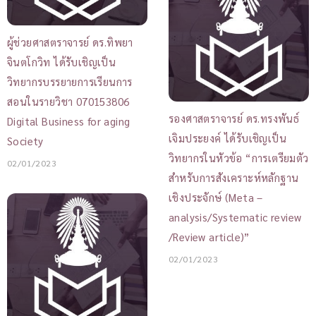
ผู้ช่วยศาสตราจารย์ ดร.ทิพยา
จินตโกวิท ได้รับเชิญเป็น
วิทยากรบรรยายการเรียนการ
สอนในรายวิชา 070153806
รองศาสตราจารย์ ดร.ทรงพันธ์
Digital Business for aging
เจิมประยงค์ ได้รับเชิญเป็น
Society
วิทยากรในหัวข้อ “การเตรียมตัว
02/01/2023
สำหรับการสังเคราะห์หลักฐาน
เชิงประจักษ์ (Meta –
analysis/Systematic review
/Review article)”
02/01/2023