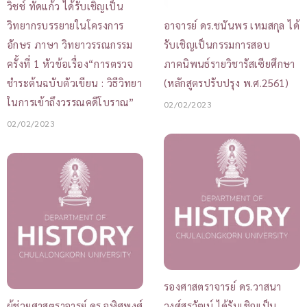
วิชช์ ทัดแก้ว ได้รับเชิญเป็น
วิทยากรบรรยายในโครงการ
อาจารย์ ดร.ชนันพร เหมสกุล ได้
อักษร ภาษา วิทยาวรรณกรรม
รับเชิญเป็นกรรมการสอบ
ครั้งที่ 1 หัวข้อเรื่อง“การตรวจ
ภาคนิพนธ์รายวิชารัสเซียศึกษา
ชำระต้นฉบับตัวเขียน : วิธีวิทยา
(หลักสูตรปรับปรุง พ.ศ.2561)
ในการเข้าถึงวรรณคดีโบราณ”
02/02/2023
02/02/2023
รองศาสตราจารย์ ดร.วาสนา
ผู้ช่วยศาสตราจารย์ ดร.จุฬิศพงศ์
วงศ์สุรวัฒน์ ได้รับเชิญเป็น