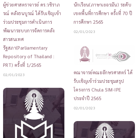
ผู้ช่วยศาสตราจารย์ ดร.วชิราภ
นักเรียน(ภาษาเยอรมัน) ระดับ
รณ์ คลังธนบูรณ์ ได้รับเชิญเข้า
เขตพื้นที่การศึกษา ครั้งที่ 70 ปี
ร่วมประชุมการดำเนินการ
การศึกษา 2565
พัฒนาระบบการจัดการคลัง
02/01/2023
สารสนเทศ
รัฐสภา(Parliamentary
Repository of Thailand :
PRT) ครั้งที่ 1/2565
คณาจารย์คณะอักษรศาสตร์ ได้
02/01/2023
รับเชิญเข้าร่วมประชุมสรุป
โครงการ Chula SIM-IPE
ประจำปี 2565
02/01/2023