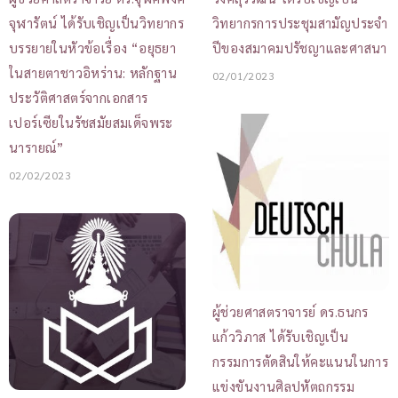
จุฬารัตน์ ได้รับเชิญเป็นวิทยากร
วิทยากรการประชุมสามัญประจำ
บรรยายในหัวข้อเรื่อง “อยุธยา
ปีของสมาคมปรัชญาและศาสนา
ในสายตาชาวอิหร่าน: หลักฐาน
02/01/2023
ประวัติศาสตร์จากเอกสาร
เปอร์เซียในรัชสมัยสมเด็จพระ
นารายณ์”
02/02/2023
ผู้ช่วยศาสตราจารย์ ดร.ธนกร
แก้ววิภาส ได้รับเชิญเป็น
กรรมการตัดสินให้คะแนนในการ
แข่งขันงานศิลปหัตถกรรม