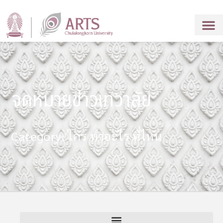
จดหมายข่าวเทวาลัย
Category: ใคร ทำอะไร ที่ไหน