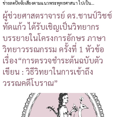
ข่ายลดปัจจัยเสี่ยงตามแนวพระพุทธศาสนา ไปเป็น…
ผู้ช่วยศาสตราจารย์ ดร.ชานป์วิชช์
ทัดแก้ว ได้รับเชิญเป็นวิทยากร
บรรยายในโครงการอักษร ภาษา
วิทยาวรรณกรรม ครั้งที่ 1 หัวข้อ
เรื่อง“การตรวจชำระต้นฉบับตัว
เขียน : วิธีวิทยาในการเข้าถึง
วรรณคดีโบราณ”