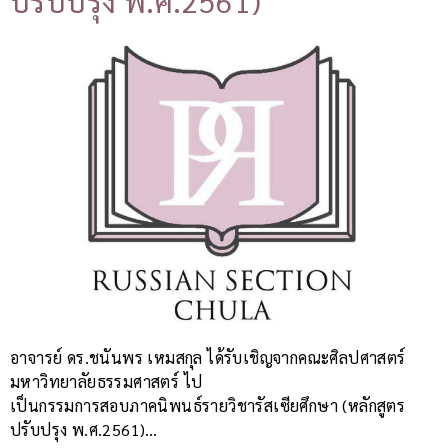
ปรับปรุง พ.ศ.2561)
อาจารย์ ดร.ชนันพร เหมสกุล ได้รับเชิญจากคณะศิลปศาสตร์
มหาวิทยาลัยธรรมศาสตร์ ไป
เป็นกรรมการสอบภาคนิพนธ์รายวิชารัสเซียศึกษา (หลักสูตร
ปรับปรุง พ.ศ.2561)…