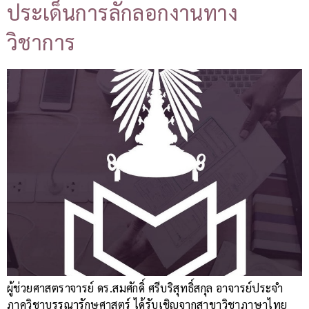
ประเด็นการลักลอกงานทาง
วิชาการ
ผู้ช่วยศาสตราจารย์ ดร.สมศักดิ์ ศรีบริสุทธิ์สกุล อาจารย์ประจำ
ภาควิชาบรรณารักษศาสตร์ ได้รับเชิญจากสาขาวิชาภาษาไทย