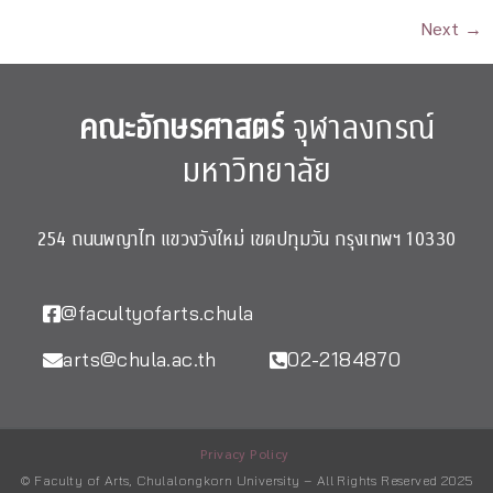
Next
→
คณะอักษรศาสตร์
จุฬาลงกรณ์
มหาวิทยาลัย
254 ถนนพญาไท แขวงวังใหม่ เขตปทุมวัน กรุงเทพฯ 10330
@facultyofarts.chula
arts@chula.ac.th
02-2184870
Privacy Policy
© Faculty of Arts, Chulalongkorn University – All Rights Reserved 2025