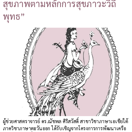
สุขภาพตามหลักการสุขภาวะวิถี
พุทธ”
ผู้ช่วยศาสตราจารย์ ดร.ณัชพล ศิริสวัสดิ์ สาขาวิชาภาษาเอเชียใต้
ภาควิชาภาษาตะวันออก ได้รับเชิญจากโครงการการพัฒนาเครือ