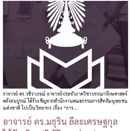
ราจารย์ ดร.วชิราภรณ์ อาจารย์ประจำภาควิชาบรรณารักษศาสตร์
คลังธนบูรณ์ ได้รับเชิญจากสำนักงานคณะกรรมการสิทธิมนุษยชน
แห่งชาติ ไปเป็นวิทยากร เรื่อง “การ…
อาจารย์ ดร.มธุริน ลีละเศรษฐกุล