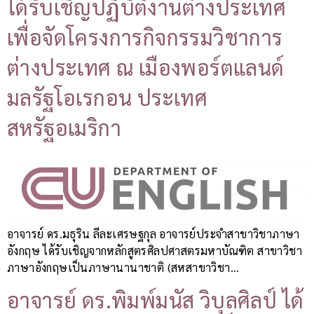
ได้รับเชิญปฏิบัติงานต่างประเทศ
เพื่อจัดโครงการกิจกรรมวิชาการ
ต่างประเทศ ณ เมืองพอร์ตแลนด์
มลรัฐโอเรกอน ประเทศ
สหรัฐอเมริกา
อาจารย์ ดร.มธุริน ลีละเศรษฐกุล อาจารย์ประจำสาขาวิชาภาษา
อังกฤษ ได้รับเชิญจากหลักสูตรศิลปศาสตรมหาบัณฑิต สาขาวิชา
ภาษาอังกฤษเป็นภาษานานาชาติ (สหสาขาวิชา…
อาจารย์ ดร.พิมพ์มนัส วิบุลศิลป์ ได้