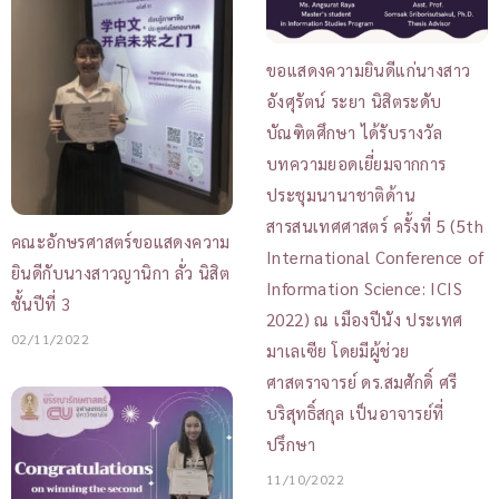
ขอแสดงความยินดีแก่นางสาว
อังศุรัตน์ ระยา นิสิตระดับ
บัณฑิตศึกษา ได้รับรางวัล
บทความยอดเยี่ยมจากการ
ประชุมนานาชาติด้าน
สารสนเทศศาสตร์ ครั้งที่ 5 (5th
คณะอักษรศาสตร์ขอแสดงความ
International Conference of
ยินดีกับนางสาวญานิกา ลั่ว นิสิต
Information Science: ICIS
ชั้นปีที่ 3
2022) ณ เมืองปีนัง ประเทศ
02/11/2022
มาเลเซีย โดยมีผู้ช่วย
ศาสตราจารย์ ดร.สมศักดิ์ ศรี
บริสุทธิ์สกุล เป็นอาจารย์ที่
ปรึกษา
11/10/2022