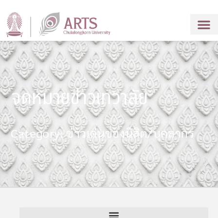
จดหมายข่าวเทวาลัย
Category: ข่าวเด่นของนิสิต/บุคลากร