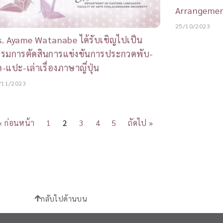
Arrangeme
25/10/2023
. Ayame Watanabe ได้รับเชิญไปเป็น
รรมการตัดสินการแข่งขันการประกวดพับ-
ด-แปะ-เล่าเรื่องภาษาญี่ปุ่น
/11/2023
« ก่อนหน้า
1
2
3
4
5
ถัดไป »
กลับไปด้านบน