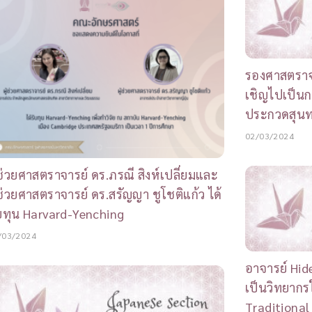
รองศาสตราจา
เชิญไปเป็นก
ประกวดสุนท
02/03/2024
้ช่วยศาสตราจารย์ ดร.ภรณี สิงห์เปลี่ยมและ
้ช่วยศาสตราจารย์ ดร.สรัญญา ชูโชติแก้ว ได้
บทุน Harvard-Yenching
/03/2024
อาจารย์ Hid
เป็นวิทยาก
Traditional