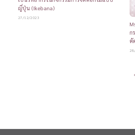
ญี่ปุ่น (Ikebana)
27/12/2023
Ms
ก
ตั
28