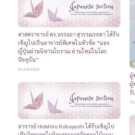
ศาสตราจารย์ ดร.อรรถยา สุวรรณระดา ได้รับ
เชิญไปเป็นอาจารย์พิเศษในหัวข้อ “มอง
ญี่ปุ่นผ่านนิทานโบราณ อ่านใหม่ในโลก
ปัจจุบัน”
01/04/2024
ผู
ผู
รั
15
อาจารย์ Hidehiro Kobayashi ได้รับเชิญไป
เป็นวิทยากรในกิจกรรมการจัดดอกไม้แบบ