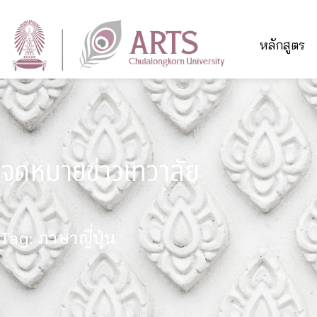
หลักสูตร
จดหมายข่าวเทวาลัย
Tag: ภาษาญี่ปุ่น