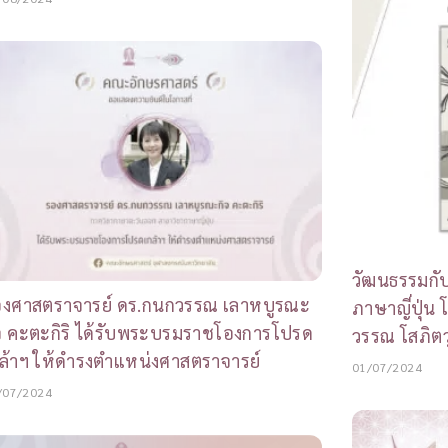
วัฒนธรรมกั
องศาสตราจารย์ ดร.กนกวรรณ เลาหบูรณะ
ภาษาญี่ปุ่น 
จ คะตะกิริ ได้รับพระบรมราชโองการโปรด
วรรณ โสภิตว
ล้าฯ ให้ดำรงตำแหน่งศาสตราจารย์
01/07/2024
/07/2024