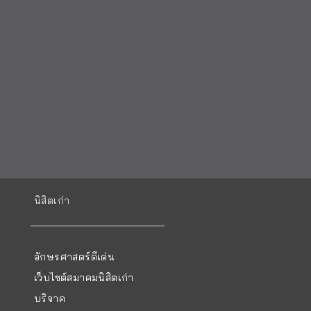
นิสิตเก่า
อักษรศาสตร์ดีเด่น
เว็บไซต์สมาคมนิสิตเก่า
บริจาค