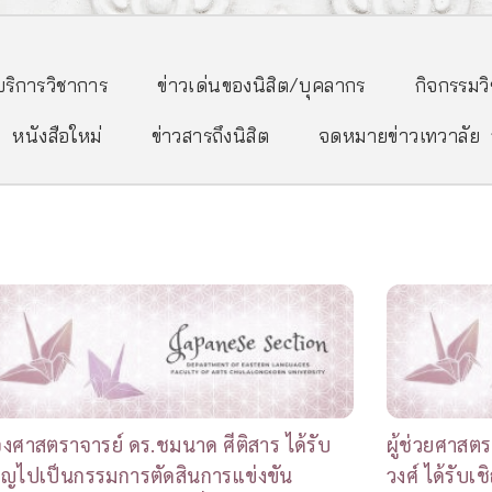
/บริการวิชาการ
ข่าวเด่นของนิสิต/บุคลากร
กิจกรรมว
หนังสือใหม่
ข่าวสารถึงนิสิต
จดหมายข่าวเทวาลัย
งศาสตราจารย์ ดร.ชมนาด ศีติสาร ได้รับ
ผู้ช่วยศาสต
ิญไปเป็นกรรมการตัดสินการแข่งขัน
วงศ์ ได้รับ