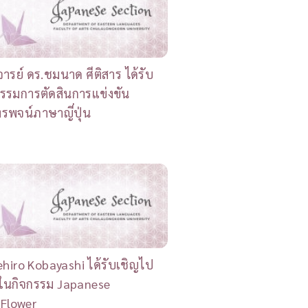
รย์ ดร.ชมนาด ศีติสาร ได้รับ
รรมการตัดสินการแข่งขัน
รพจน์ภาษาญี่ปุ่น
ehiro Kobayashi ได้รับเชิญไป
รในกิจกรรม Japanese
 Flower