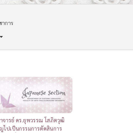
ิชาการ
ราจารย์ ดร.ยุพวรรณ โสภิตวุฒิ
เชิญไปเป็นกรรมการตัดสินการ