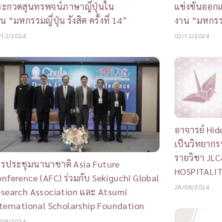
ะกวดสุนทรพจน์ภาษาญี่ปุ่นใน
แข่งขันออก
น “มหกรรมญี่ปุ่น รังสิต ครั้งที่ 14”
งาน “มหกรรมญี
/12/2024
02/12/2024
อาจารย์ Hid
เป็นวิทยาก
รายวิชา JL
รประชุมนานาชาติ Asia Future
HOSPITALIT
nference (AFC) ร่วมกับ Sekiguchi Global
28/08/2024
search Association และ Atsumi
ternational Scholarship Foundation
/08/2024