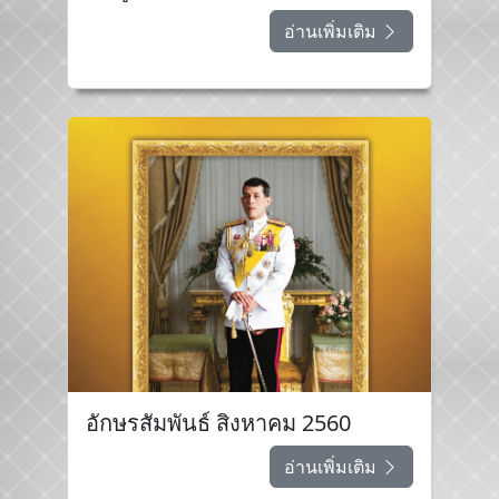
อ่านเพิ่มเติม
อักษรสัมพันธ์ สิงหาคม 2560
อ่านเพิ่มเติม