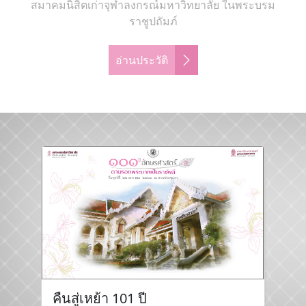
สมาคมนิสิตเก่าจุฬาลงกรณ์มหาวิทยาลัย ในพระบรม
ราชูปถัมภ์
อ่านประวัติ
คืนสู่เหย้า 101 ปี