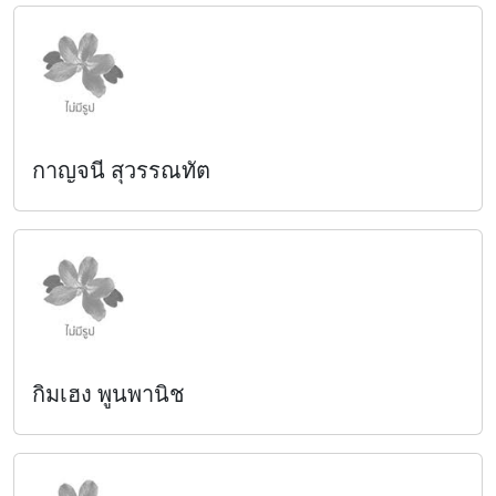
กาญจนี สุวรรณทัต
กิมเฮง พูนพานิช