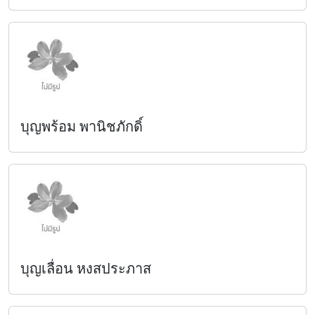
บุญพร้อม พานิชภักดิ์
บุญเลื่อน หงสประภาส