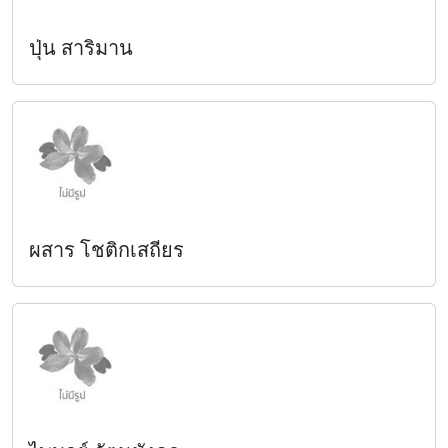
ปุ่น สาริมาน
ผสาร โชติกเสถียร