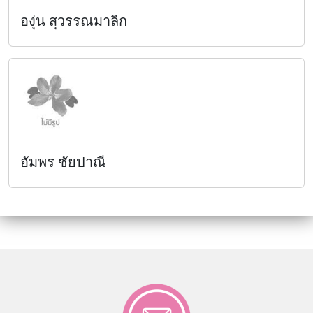
องุ่น สุวรรณมาลิก
อัมพร ชัยปาณี