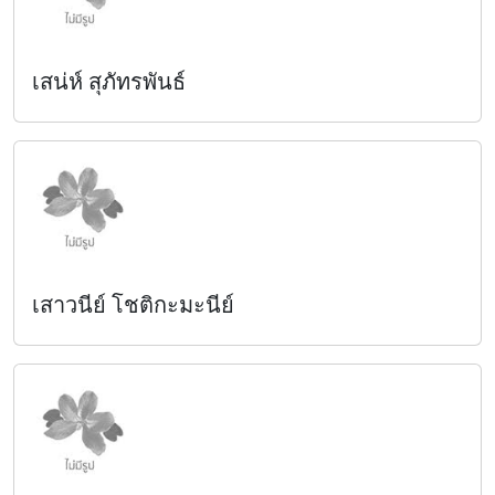
เสน่ห์ สุภัทรพันธ์
เสาวนีย์ โชติกะมะนีย์