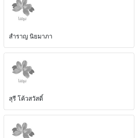
สำราญ นิยมาภา
สุรี โค้วสวัสดิ์