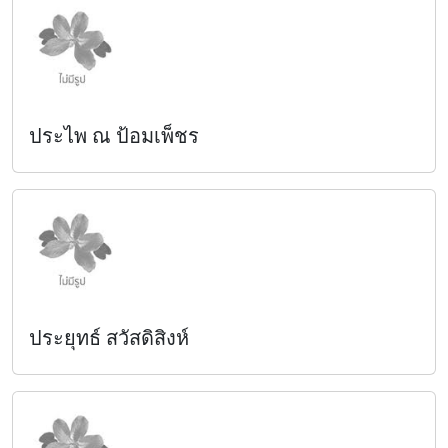
ประไพ ณ ป้อมเพ็ชร
ประยุทธ์ สวัสดิสิงห์