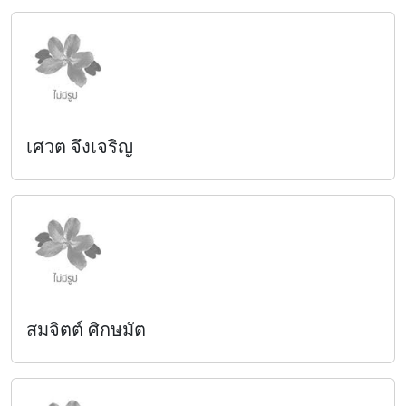
เศวต จึงเจริญ
สมจิตต์ ศิกษมัต