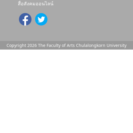
สื่อสังคมออนไลน์
Copyright 2026 The Faculty of Arts Chulalongkorn University