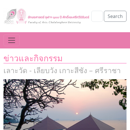
Search
ข่าวและกิจกรรม
เลาะวัด - เลียบวัง เกาะสีชัง – ศรีราชา