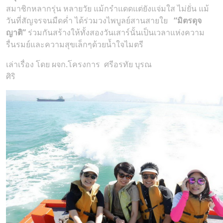
สมาชิกหลากรุ่น หลายวัย แม้กรำแดดแต่ยังแจ่มใส ไม่ยั่น แม้
วันที่สัญจรจนมืดค่ำ ได้ร่วมวงไพบูลย์สานสายใย
“มิตรดุจ
ญาติ”
ร่วมกันสร้างให้ทั้งสองวันเสาร์นั้นเป็นเวลาแห่งความ
รื่นรมย์และความสุขเล็กๆด้วยน้ำใจไมตรี
เล่าเรื่อง โดย ผจก.โครงการ ศรีอรทัย บุรณ
ศิริ