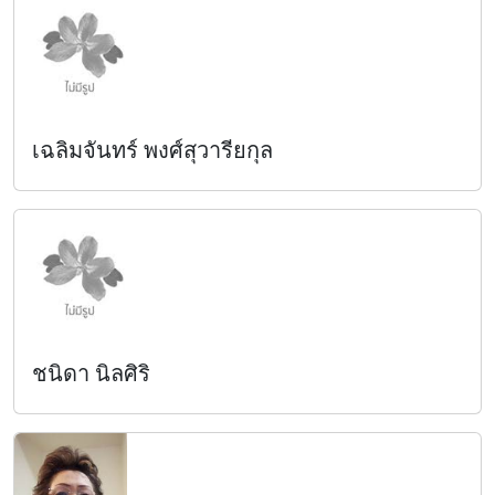
เฉลิมจันทร์ พงศ์สุวารียกุล
ชนิดา นิลศิริ