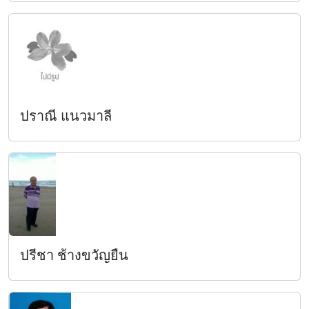
ปราณี แนวมาลี
ปรีชา ช้างขวัญยืน