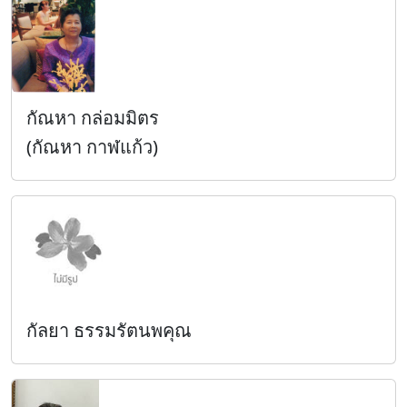
กัณหา กล่อมมิตร
(กัณหา กาฬแก้ว)
กัลยา ธรรมรัตนพคุณ