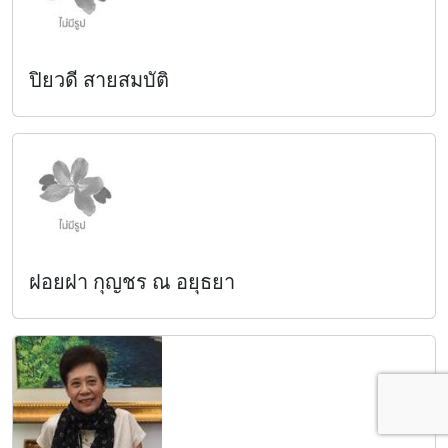
ปิยวดี สายสมบัติ
ฝอยฝา กุญชร ณ อยุธยา