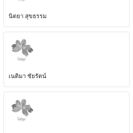
นิตยา สุขธรรม
เนติมา ชัยรัตน์