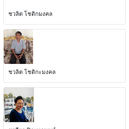
ชวลิต โชติกมงคล
ชวลิต โชติกะมงคล