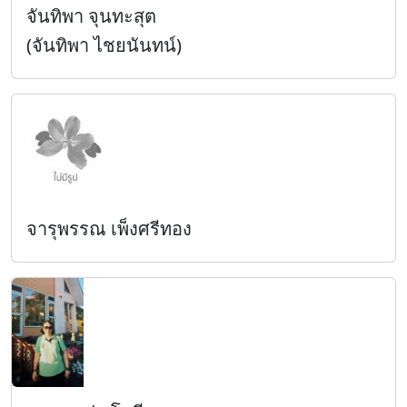
จันทิพา จุนทะสุต
(จันทิพา ไชยนันทน์)
จารุพรรณ เพ็งศรีทอง