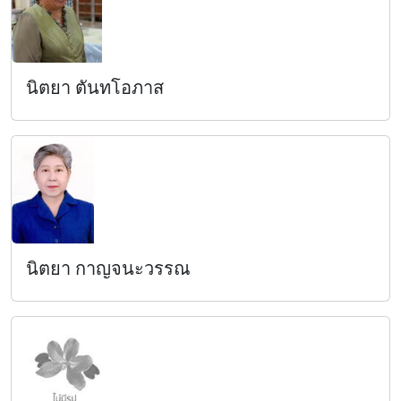
นิตยา ตันทโอภาส
นิตยา กาญจนะวรรณ