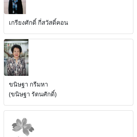
เกรียงศักดิ์ กี่สวัสดิ์คอน
ขนิษฐา กรีมหา
(ขนิษฐา รัตนศักดิ์)