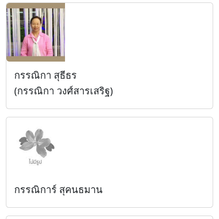
กรรณิกา สุธีธร
(กรรณิกา วงศ์สารเสริฐ)
กรรณิการ์ สุคนธมาน