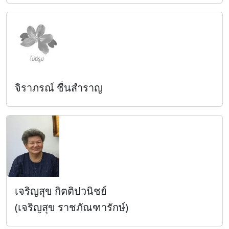
จิราภรณ์ ชื่นสำราญ
เจริญสุข กิตติปวนิชย์
(เจริญสุข ราชภัณฑารักษ์)