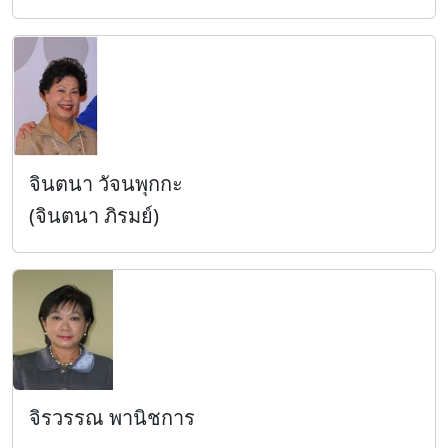
จินตนา วัจนพุกกะ
(จินตนา ภิรมย์)
จิรวรรณ พานิชการ