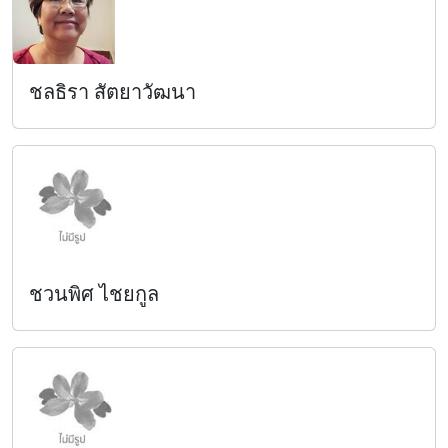
ชลธิรา สัตยาวัฒนา
ชวนพิศ ไชยกูล