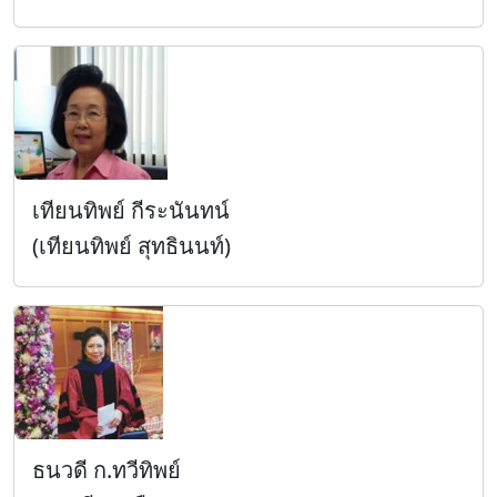
เทียนทิพย์ กีระนันทน์
(เทียนทิพย์ สุทธินนท์)
ธนวดี ก.ทวีทิพย์