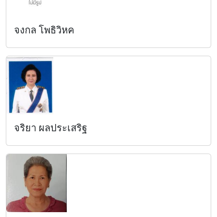
จงกล โพธิวิหค
จริยา ผลประเสริฐ