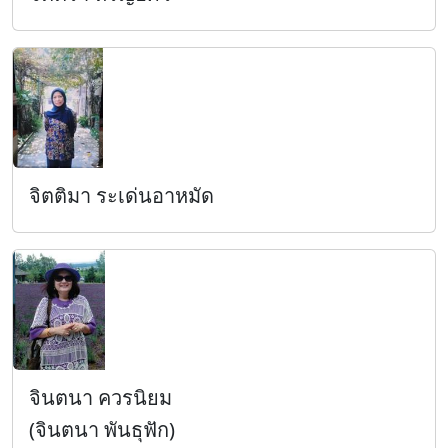
จิตติมา ระเด่นอาหมัด
จินตนา ควรนิยม
(จินตนา พันธุฟัก)