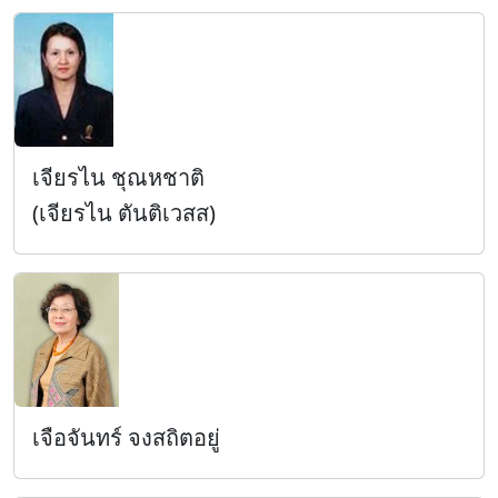
เจียรไน ชุณหชาติ
(เจียรไน ตันติเวสส)
เจือจันทร์ จงสถิตอยู่