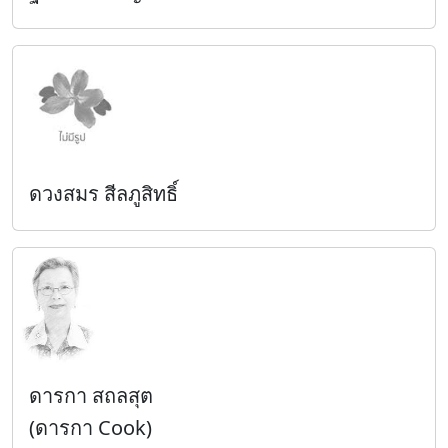
ดวงสมร สีลภูสิทธิ์
ดารกา สถลสุต
(ดารกา Cook)