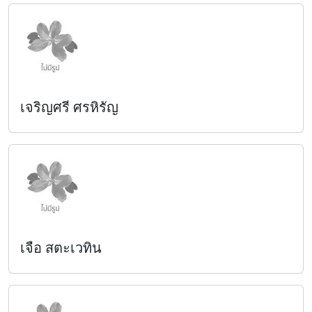
เจริญศรี ศรหิรัญ
เจือ สตะเวทิน