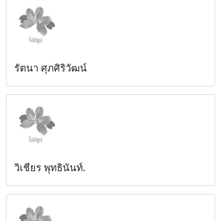
รัตนา ศุภศิริวัฒน์
วิเชียร พุทธินันท์.