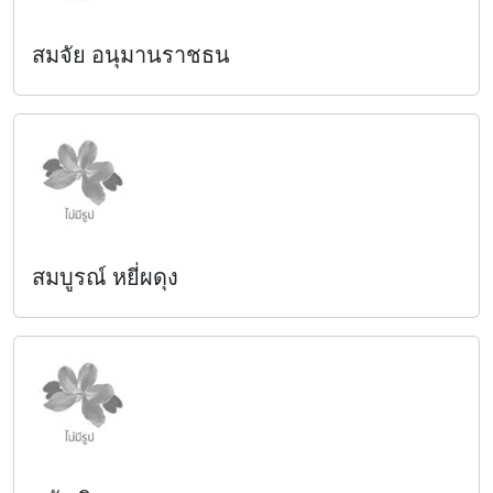
สมจัย อนุมานราชธน
สมบูรณ์ หยี่ผดุง