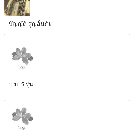
บัญญัติ สูญสิ้นภัย
ป.ม. 5 รุ่น