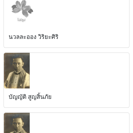
นวลละออง วิริยะศิริ
บัญญัติ สูญสิ้นภัย