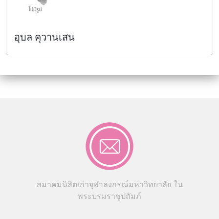
อุบล คุวานเสน
สมาคมนิสิตเก่าจุฬาลงกรณ์มหาวิทยาลัย ใน
พระบรมราชูปถัมภ์