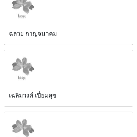
ฉลวย กาญจนาคม
เฉลิมวงศ์ เปี่ยมสุข