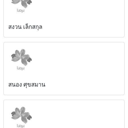
สงวน เล็กสกุล
สนอง ศุขสมาน