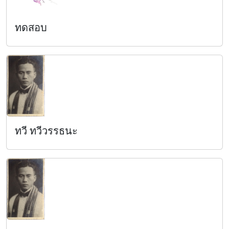
ทดสอบ
ทวี ทวีวรรธนะ