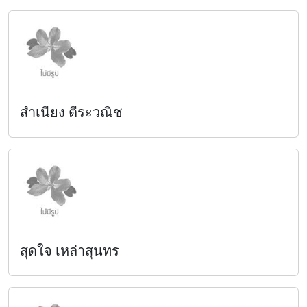
สำเนียง ตีระวณิช
สุดใจ เหล่าสุนทร