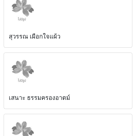
สุวรรณ เผือกใจแผ้ว
เสนาะ ธรรมครองอาตม์