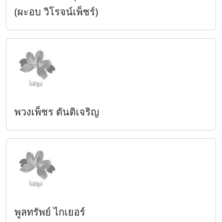
(ผะอบ วิโรจน์เพ็ชร์)
พวงเพ็ชร ตันติเจริญ
พูลทรัพย์ ไกเยอร์