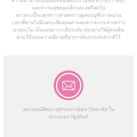
ความสามารถอันล้นเหลือเพื่อประโยชน์ ความก้าวหน้า
และความสุขของเด็กและสตรีต่อไป
ดาวดวงนี้จะสุกสกาวสวยพราวดูเด่นอยู่ชั่วกาลนาน
เวลาที่ผ่านไปมีแต่จะเพิ่มคุณค่าและความกระจ่างสว่าง
นวลละไม เป็นแสงดาวระยิบระยับ ส่องทางให้ผู้คนเดิน
ตามวิถีแห่งความดีงามที่อาจารย์บรรจงรังสรรค์ไว้
สมาคมนิสิตเก่าจุฬาลงกรณ์มหาวิทยาลัย ใน
พระบรมราชูปถัมภ์