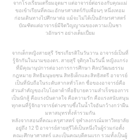
จากโรงเรียนเตรียมอุดมฯ แต่อาจารย์ต่อรองกับคุณแม่
ขอเข้าเรียนที่คณะอักษรศาสตร์กับเพื่อนๆ หนึ่งเทอม
ก่อนเดินทางไปศึกษาต่อ แม้จะไม่ได้เป็นอักษรศาสตร์
บัณฑิตแต่อาจารย์มีจิตวิญญาณของความเป็นชา
วอักษรฯ อย่างเต็มเปี่ยม
จากเด็กหญิงสายสุรี วัชรเกียรติในวันวาน อาจารย์เป็นที่
รู้จักกันในนามของดร. สายสุรี จุติกุลในวันนี้ หญิงแกร่ง
ที่มีคุณานุปการต่อวงการการศึกษา ศิลปวัฒนธรรม
กฎหมาย สิทธิมนุษยชน สิทธิเด็กและสิทธิสตรี อาจารย์
เป็นที่นับถือในระดับสากลทั่วโลก ชื่อของอาจารย์คือ
ส่วนสำคัญของไบโอดาต้าที่อธิบายความสำเร็จของการ
เป็นนักสู้ คือแรงบันดาลใจ คือความรัก คือแรงสนับสนุน
ทุกคนที่รู้จักอาจารย์ต่างซาบซึ้งในน้ำใจอันกว้างกว่าผืน
มหาสมุทรทั้งห้ารวมกัน
หลังจากสอนที่คณะครุศาสตร์ จุฬาลงกรณ์มหาวิทยาลัย
อยู่ถึง 12 ปี อาจารย์สายสุรีได้เป็นหนึ่งในผู้ร่วมก่อตั้ง
คณะศึกษาศาสตร์ และเป็นคณบดีคนแรก รวมทั้งเป็นผู้