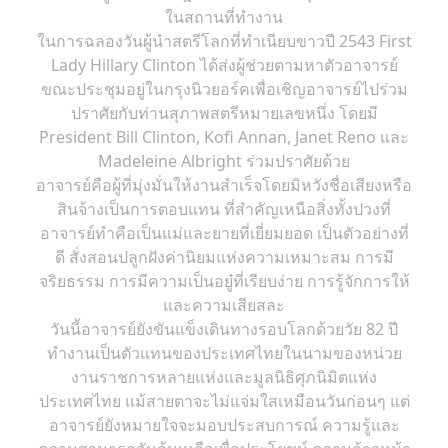
ในสถานที่ทำงาน
ในการฉลองวันผู้นำสตรีโลกที่ทำเนียบขาวปี 2543 First
Lady Hillary Clinton ได้ส่งผู้ช่วยตามหาตัวอาจารย์
ขณะประชุมอยู่ในกรุงนิวยอร์คเพื่อเชิญอาจารย์ไปร่วม
ปราศัยกับท่านสุภาพสตรีหมายเลขหนึ่ง โดยมี
President Bill Clinton, Kofi Annan, Janet Reno และ
Madeleine Albright ร่วมปราศัยด้วย
อาจารย์คือผู้ที่มุ่งมั่นให้งานสำเร็จโดยมิหวังชื่อเสียงหรือ
สินจ้างเป็นการตอบแทน ที่สำคัญเหนือสิ่งทั้งปวงที่
อาจารย์ทำคือเป็นแม่และยายที่เยี่ยมยอด เป็นตัวอย่างที่
ดี สั่งสอนปลูกฝังค่านิยมแห่งความเหมาะสม การมี
จริยธรรม การมีความเป็นอยู๋ที่เรียบง่าย การรู้จักการให้
และความเสียสละ
วันนี้อาจารย์ยังขันแข็งเดินทางรอบโลกด้วยวัย 82 ปี
ทำงานเป็นตัวแทนของประเทศไทยในนามของหน่วย
งานราชการหลายแห่งและมูลนิธิศุภนิมิตแห่ง
ประเทศไทย แม้สายตาจะไม่แจ่มใสเหมือนวันก่อนๆ แต่
อาจารย์ยังหมายใจจะมอบประสบการณ์ ความรู้และ