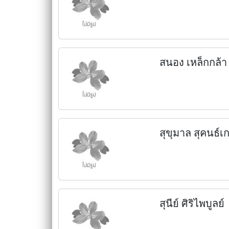
สนอง เหล็กกล้า
สุขุมาล สุคนธ์เ
สุนีย์ ศิริไพบูลย์