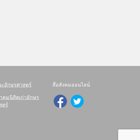
ะอักษรศาสตร์
สื่อสังคมออนไลน์
าคมนิสิตเก่าอักษร
สตร์