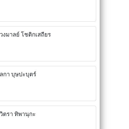
วงมาลย์ โชติกเสถียร
ิลกา บุษปะบุตร์
วิตรา ทิพานุกะ