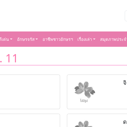
ีเด่น
อักษรจรัส
อาชีพชาวอักษรฯ
เรื่องเล่า
สมุดภาพประจำ
. 11
จ
ด