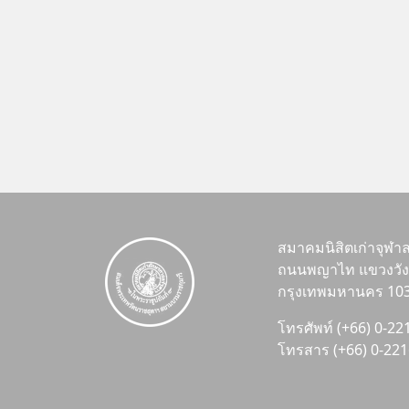
สมาคมนิสิตเก่าจุฬา
ถนนพญาไท แขวงวังใ
กรุงเทพมหานคร 10
โทรศัพท์ (+66) 0-2
โทรสาร (+66) 0-22