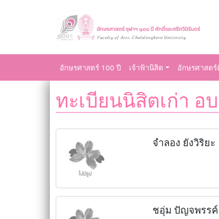
อักษรศาสตร์ 100 ปี
เจ้าฟ้านิสิต
อักษรศาสตร์ด
ทะเบียนนิสิตเก่า อบ
จำลอง ยังวิริยะ
ชอุ่ม ปัญจพรรค์