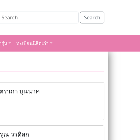
Search
รุ่น
ทะเบียนนิสิตเก่า
ิตราภา บุนนาค
รุณ วรดิลก