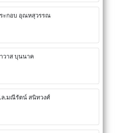
ระกอบ อุณหสุวรรณ
าวาส บุนนาค
.ล.มณีรัตน์ สนิทวงศ์