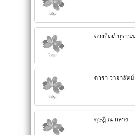
ดวงจิตต์ บุรานน
ดารา วาจาสัตย์
ดุษฎี ณ ถลาง