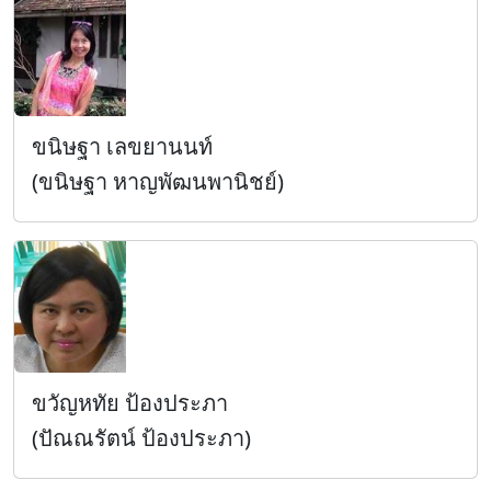
ขนิษฐา เลขยานนท์
(ขนิษฐา หาญพัฒนพานิชย์)
ขวัญหทัย ป้องประภา
(ปัณณรัตน์ ป้องประภา)