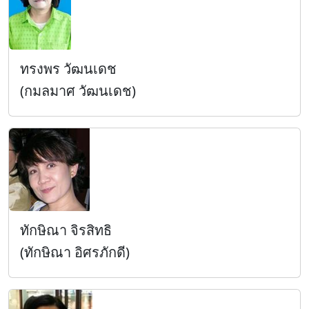
ทรงพร วัฒนเดช
(กมลมาศ วัฒนเดช)
ทักษิณา จิรสิทธิ
(ทักษิณา อิศรภักดี)