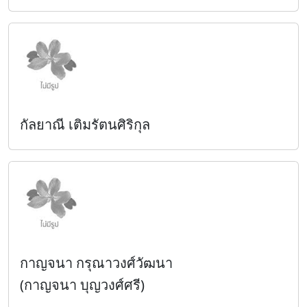
กัลยาณี เติมรัตนศิริกุล
กาญจนา กรุณาวงศ์วัฒนา
(กาญจนา บุญวงศ์ศรี)