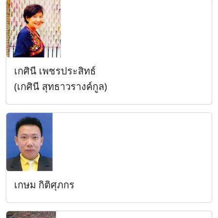
เกศินี เพชรประสิทธ์
(เกศินี สุทธาวรางค์กูล)
เกษม กิติศุภกร