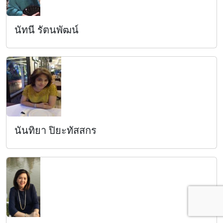
นัทนี รัตนพัฒน์
นันทิยา ปิยะทัสสกร