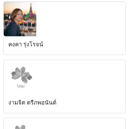
คงคา รุ่งโรจน์
งามจิต ตรีภพอนันต์