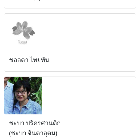
ชลลดา ไทยทัน
ชะบา ปริครศานติก
(ชะบา จินดาอุดม)