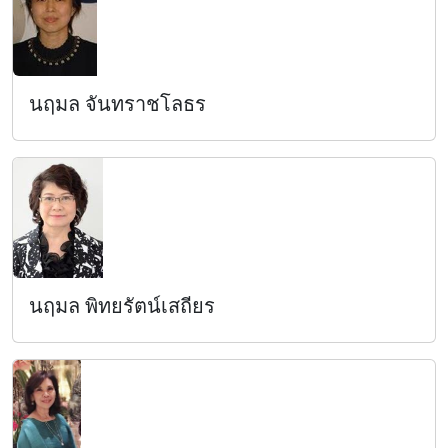
นฤมล จันทราชโลธร
นฤมล พิทยรัตน์เสถียร