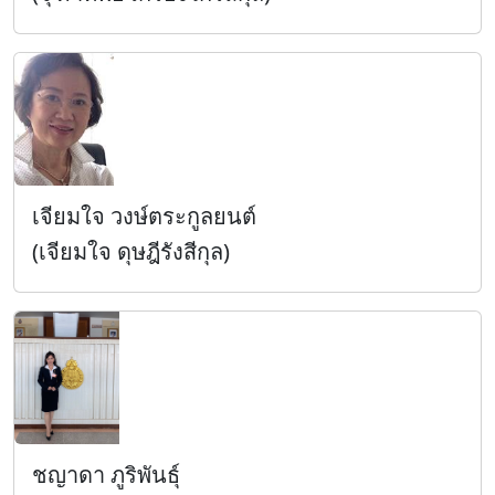
เจียมใจ วงษ์ตระกูลยนต์
(เจียมใจ ดุษฎีรังสีกุล)
ชญาดา ภูริพันธุ์