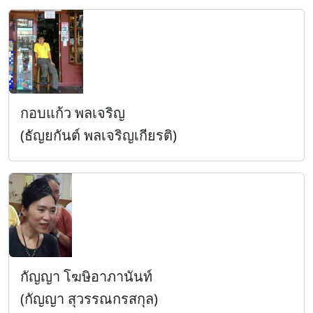
กอบแก้ว พลเจริญ
(ธัญยกันต์ พลเจริญเกียรติ)
กัญญา โฆษิอาภานันท์
(กัญญา สุวรรณกรสกุล)