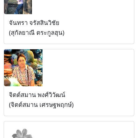
จันทรา จรัสสินวิชัย
(สุกัลยาณี ตระกูลฮุน)
จิตต์สมาน พงศ์วิวัฒน์
(จิตต์สมาน เศรษฐพฤกษ์)