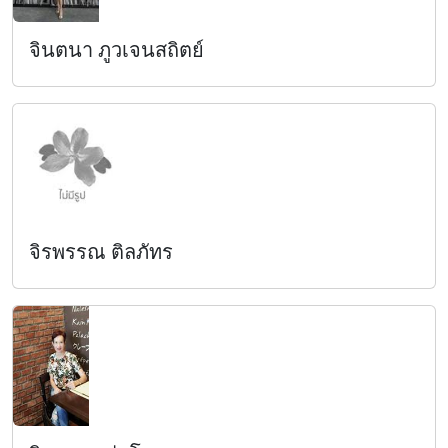
จินตนา ภูวเจนสถิตย์
จิรพรรณ ติลภัทร