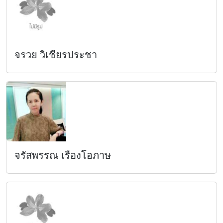
จรวย วิเชียรประชา
จรัสพรรณ เรืองโอภาษ