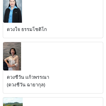
ดวงใจ ธรรมโชติโก
ดวงชีวัน แก้วพรรณา
(ดวงชีวัน ฉายากุล)