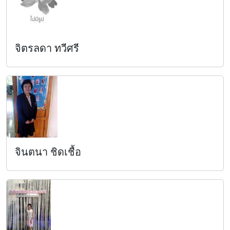
จิตรลดา ทวีศรี
จินตนา ชิดเชื้อ