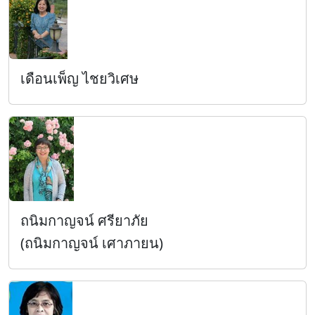
เดือนเพ็ญ ไชยวิเศษ
ถนิมกาญจน์ ศรียาภัย
(ถนิมกาญจน์ เศาภายน)