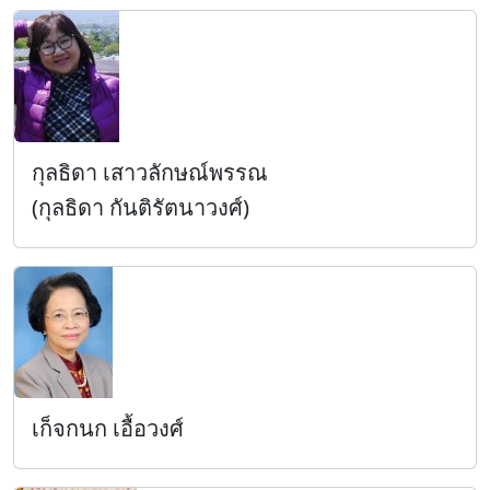
กุลธิดา เสาวลักษณ์พรรณ
(กุลธิดา กันติรัตนาวงศ์)
เก็จกนก เอื้อวงศ์