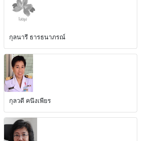
กุลนารี ธารธนาภรณ์
กุลวดี คนึงเพียร