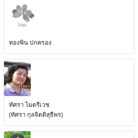
ทองพิน ปกครอง
ทัศรา ไมตรีเวช
(ทัศรา กุลจิตติสุธีพร)