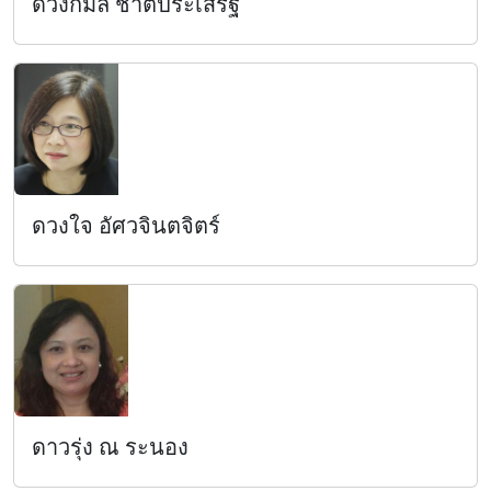
ดวงกมล ชาติประเสริฐ
ดวงใจ อัศวจินตจิตร์
ดาวรุ่ง ณ ระนอง