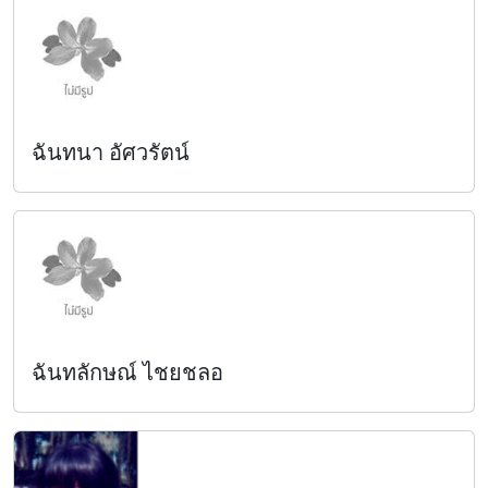
ฉันทนา อัศวรัตน์
ฉันทลักษณ์ ไชยชลอ