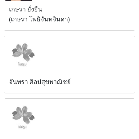
เกษรา ยั่งยืน
(เกษรา โพธิจันทจินดา)
จันทรา ศิลปสุขพาณิชย์