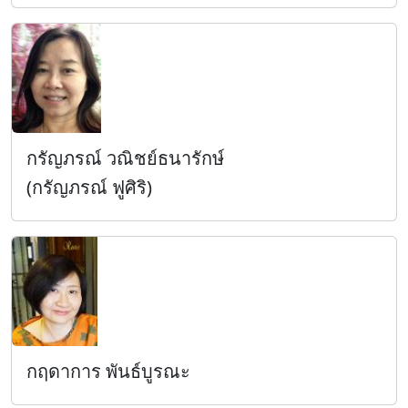
กรัญภรณ์ วณิชย์ธนารักษ์
(กรัญภรณ์ ฟูศิริ)
กฤดาการ พันธ์บูรณะ