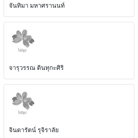
จันทิมา มหาศรานนท์
จารุวรรณ ตินทุกะศิริ
จินดารัตน์ รุจิราลัย