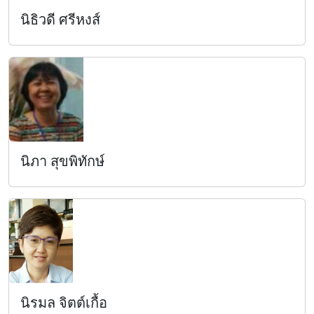
นิธิวดี ศรีหงส์
นิภา สุขพิทักษ์
นิรมล จิตต์เกื้อ