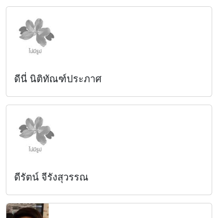
ดีนี่ นิติทัณฑ์ประภาศ
ดีรัตน์ จีรังสุวรรณ