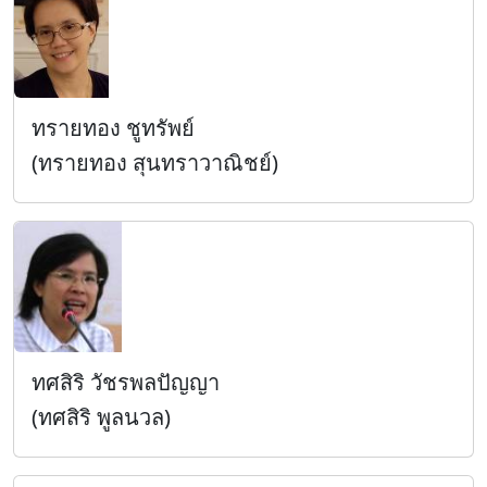
ทรายทอง ชูทรัพย์
(ทรายทอง สุนทราวาณิชย์)
ทศสิริ วัชรพลปัญญา
(ทศสิริ พูลนวล)