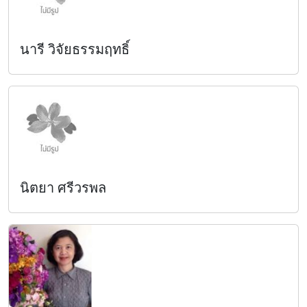
นารี วิจัยธรรมฤทธิ์
นิตยา ศรีวรพล