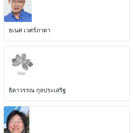
ธเนศ เวศร์ภาดา
ธิดาวรรณ กุลประเสริฐ