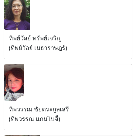
ทิพย์วัลย์ ทรัพย์เจริญ
(ทิพย์วัลย์ เมธาราษฎร์)
ทิพวรรณ ชัยตระกูลเสรี
(ทิพวรรณ แกมโบจี้)