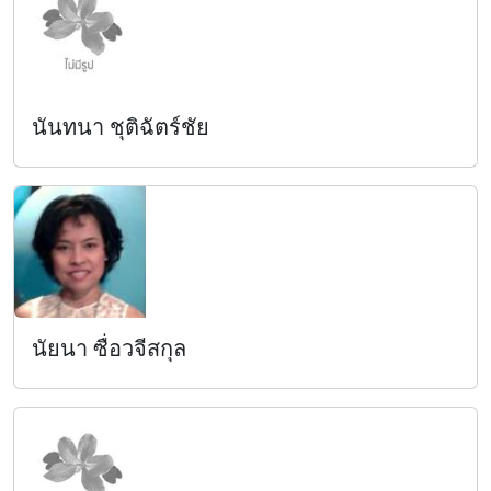
นันทนา ชุติฉัตร์ชัย
นัยนา ซื่อวจีสกุล