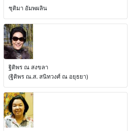
ชุติมา อัมพผลิน
ฐิติพร ณ สงขลา
(ฐิติพร ณ.ส. สนิทวงศ์ ณ อยุธยา)