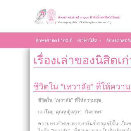
อักษรศาสตร์ 100 ปี
เจ้าฟ้านิสิต
อักษรศาสตร์ด
เรื่องเล่าของนิสิตเก่
ชีวิตใน “เทวาลัย” ที่ให้ควา
ชีวิตใน “เทวาลัย" ที่ให้ความสุข
เล่า
โดย คุณหญิงสุภา กิจจาทร
ความทรงจำของพวกเราในรั้วจามจุรีนั้น เป็นค
ในตึก “เทวาลัย” ที่สวยสง่างามเป็นสัญลักษ