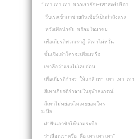
“ เทา เทา เทา พวกเราอักษรศาสตร์ปรีดา
รีบเร่งเข้ามาช่วยกันเชียร์เป็นกำลังแร
หวังเพื่อนำชัย พร้อมใจมาชม
เพื่อเกียรติพวกเราสู้ สีเทาไม่หวั่น
ชั้นเชิงเล่าใครจะเทียมหรือ
เขาลือว่
เพื่อเกียรติกำจร ให้แก่สี เทา เทา เ
สีเทาเกียรติกำจายในจุฬาลงกรณ์
สีเทาไม่หย่อน
ระบือ
ฝ่าฟันเอาชัยให้นามระบือ
ว่าเลือดเราหรือ คือ เทา เทา เทา”