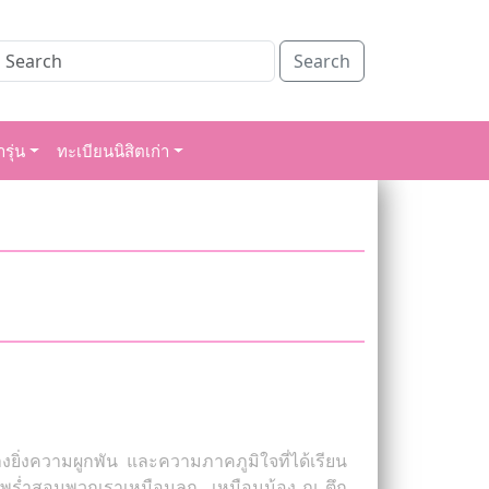
Search
รุ่น
ทะเบียนนิสิตเก่า
ยิ่งความผูกพัน และความภาคภูมิใจที่ได้เรียน
ี่พร่ำสอนพวกเราเหมือนลูก เหมือนน้อง ณ ตึก